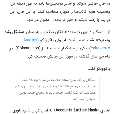
در حال حاضر، سولانا و سایر بلاکچین‌ها باید به طور منظم کل
وضعیت همه اکانت‌ها را دوباره محاسبه کنند. با این حال، این
فرآیند با رشد شبکه به طور فزاینده‌ای دشوار می‌شود.
این مشکل در بین توسعه‌دهندگان بلاکچین به عنوان «
مشکل رشد
وضعیت
» شناخته می‌شود. آناتولی یاکوونکو (
Anatoly
Yakovenko
)، یکی از بنیانگذاران سولانا لبز (Solana Labs)، در
ماه می سال گذشته در مورد این چالش صحبت کرد.
یاکوونکو گفت:
مشکل به یک مورد ساده خلاصه می‌شود: ایجاد اکانت
جدید باید در واقع اکانت‌های جدیدی ایجاد کند. این بدان
معناست که یک اکانت جدید باید به نحوی جدید بودن
خود را ثابت کند.
ارتقای «
Accounts Lattice Hash
» با فعال کردن تأیید فوری