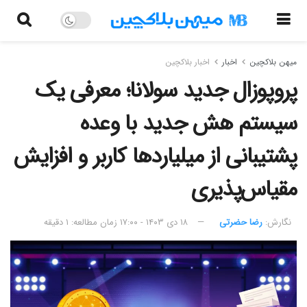
میهن بلاکچین
اخبار
اخبار بلاکچین
پروپوزال جدید سولانا؛ معرفی یک
سیستم هش جدید با وعده
پشتیبانی از میلیاردها کاربر و افزایش
مقیاس‌پذیری
نگارش:‌
رضا حضرتی
۱۸ دی ۱۴۰۳ - ۱۷:۰۰
زمان مطالعه: ۱ دقیقه