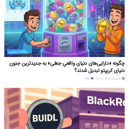
مقالات عمومی
چگونه «دارایی‌های دنیای واقعیِ جعلی» به جدیدترین جنون
دنیای کریپتو تبدیل شدند؟
۱۳ مرداد ۱۴۰۵ - ۱۲:۰۰
۴۵