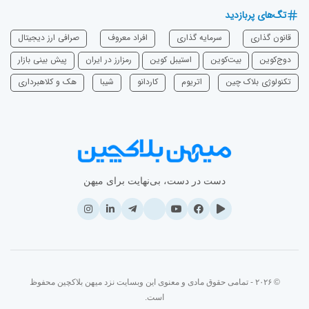
تگ‌های پربازدید
قانون گذاری
سرمایه‌ گذاری
افراد معروف
صرافی ارز دیجیتال
دوج‌کوین
بیت‌کوین
استیبل کوین
رمزارز در ایران
پیش بینی بازار
تکنولوژی بلاک چین
اتریوم
‌کاردانو
شیبا
هک و کلاهبرداری
دست در دست، بی‌نهایت برای میهن
© ۲۰۲۶ - تمامی حقوق مادی و معنوی این وبسایت نزد میهن بلاکچین محفوظ
است.