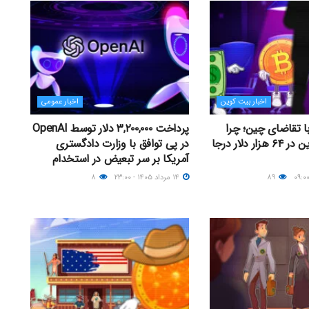
اخبار بیت کوین
اخبار عمومی
با تقاضای چین؛ چرا
پرداخت ۳,۲۰۰,۰۰۰ دلار توسط OpenAI
قیمت بیت کوین در ۶۴ هزار دلار درجا
در پی توافق با وزارت دادگستری
آمریکا بر سر تبعیض در استخدام
۸۹
۱۴ مرداد ۱۴۰۵ - ۲۳:۰۰
۸