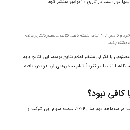
در تاریخ ۲۰ نوامبر منتشر شود.
طبق برنامه تولید بلک‌ول باید در سه‌ماهه چهارم آغاز شود و تا سال ۲۰۲۶ ادامه داشته باشد، تقاضا … بسیار بالاتر از عرضه
ه یاشته باشد.
عی با نگرانی منتظر اعلام نتایج بودند، این نتایج باید
ظاهرا تقاضا در تقریباً تمام بخش‌های آن افزایش یافته
علیرغم عملکرد فوق‌العاده انویدیا و رشد درآمد این شرکت در سه‌ماهه دوم سال ۲۰۲۴، قیمت سهام این شرکت و