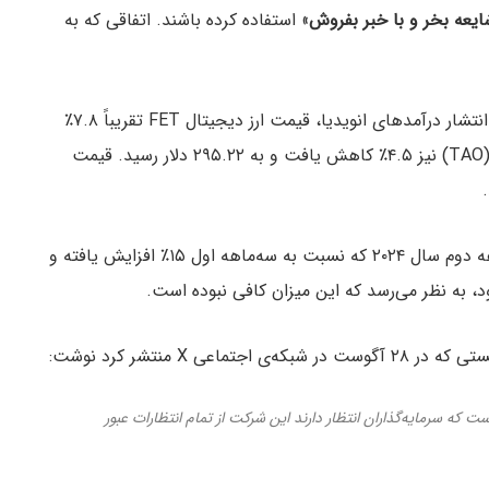
ایعه بخر و با خبر بفروش
» استفاده کرده باشند. اتفاقی که به
طبق داده‌های کوین‌مارکت‌کپ، تنها چند ساعت پس از انتشار درآمدهای انویدیا، قیمت ارز دیجیتال FET تقریباً ۷.۸٪
کاهش یافت و به ۱.۱۶۶۳ دلار رسید. قیمت بیت‌تنسور (TAO) نیز ۴.۵٪ کاهش یافت و به ۲۹۵.۲۲ دلار رسید. قیمت
با وجود اینکه درآمد ۳۰ میلیارد دلاری انویدیا در سه‌ماهه دوم سال ۲۰۲۴ که نسبت به سه‌ماهه اول ۱۵٪ افزایش یافته و
ت که سرمایه‌گذاران انتظار دارند این شرکت از تمام انتظارات عبور