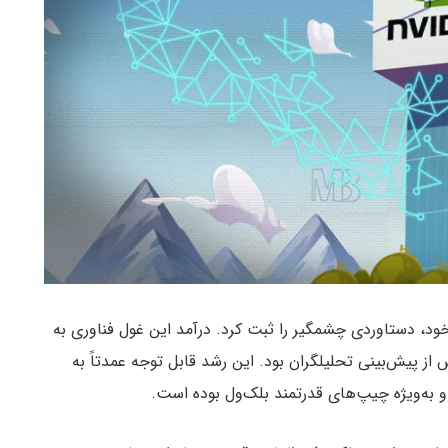
ت انویدیا در گزارش مالی سه‌ماهه دوم سال ۲۰۲۴ خود، دستاوردی چشمگیر را ثبت کرد. درآمد این غول فناوری به
دلار رسید که ۲ میلیارد دلار بیش از پیش‌بینی تحلیلگران بود. این رشد قابل توجه عمدتاً به