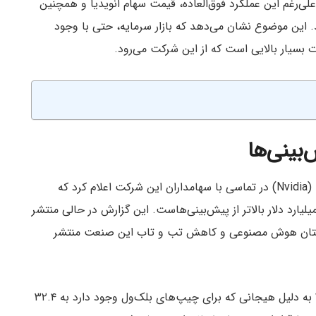
لی‌رغم این عملکرد فوق‌العاده، قیمت سهام انویدیا و همچنین
این موضوع نشان می‌دهد که بازار سرمایه، حتی با وجود
ت بسیار بالایی است که از این شرکت می‌رود.
‌بینی‌ها
کلت کرِس (Colette Kress)، مدیر مالی شرکت انویدیا (Nvidia) در تماسی با سهامداران این شرکت اعلام کرد که
آمد سه‌ماهه دوم آنها به ۳۰ میلیارد دلار رسیده که ۲ میلیارد دلار بالاتر از پیش‌بینی‌هاست. این گزارش در حالی منتشر
زمستان هوش مصنوعی و کاهش تب و تاب این صنعت منتشر
انویدیا پیش‌بینی می‌کند که در سه‌ماهه سوم سال ۲۰۲۴ به دلیل هیجانی که برای چیپ‌های بلک‌ول وجود دارد به ۳۲.۴