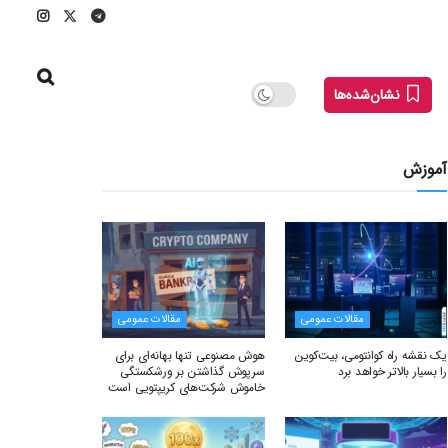
نشان‌شده‌ها
آموزش
مقالات عمومی
مقالات عمومی
یک نقشه راه کوانتومی، بیت‌کوین
هوش مصنوعی تنها بهانه‌ای برای
را بسیار بالاتر خواهد برد
سرپوش گذاشتن بر ورشکستگی
خاموش شرکت‌های کریپتویی است