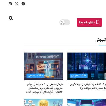
نشان‌شده‌ها
آموزش
مقالات عمومی
مقالات عمومی
یک نقشه راه کوانتومی، بیت‌کوین
هوش مصنوعی تنها بهانه‌ای برای
را بسیار بالاتر خواهد برد
سرپوش گذاشتن بر ورشکستگی
خاموش شرکت‌های کریپتویی است