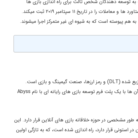
 شده شبکه آیوتا (IOTA) برای کمک به توسعه دهندگان شخص ثالث برای راه اندازی بازی ها
به هم پیوسته است که به شیوه ای غیر متمرکز اجرا میشوند.
یکی از برترین موارد کاربردی برای تکنولوژی دفتر کل توزیع شده (DLT) و رمز ارزها، صنعت گیمینگ و بازی است.
جدید ترین پیشرفت توسط ویوز (Waves) و مشارکت آن ها با یک پلت فرم توسعه بازی های رایانه ای با نام Abyss
طور مشخصی در حوزه خلاقانه بازی های آنلاین قرار دارد. این
در استونی قرار دارد، راه اندازی شده است، که به تازگی اولین