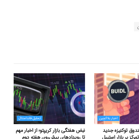
اخبار بلاکچین
تحلیل فاندامنتال
دوق توکنیزه جدید
نبض هفتگی بازار کریپتو؛ از اخبار مهم
تمرکز بر بازار استیبل
تا رویدادهای پیش‌روی هفته دوم