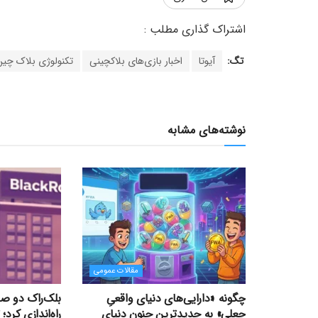
تگ:
آیوتا
اخبار بازی‌های بلاکچینی
تکنولوژی بلاک چین
نوشته‌های مشابه
مقالات عمومی
چگونه «دارایی‌های دنیای واقعیِ
بلک‌راک دو صن
جعلی» به جدیدترین جنون دنیای
راه‌اندازی کرد؛ 