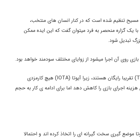
 مسیح تنظیم شده است که در کنار انسان های منتخب،
. با یک گزاره منحصر به فرد میتوان گفت که این ایده ممکن
رگ تبدیل شود.
ه بازی روی آن اجرا میشود از زوایای مختلف سودمند خواهد بود.
معاملات و داده های منتقل شده از طریق تنگل (Tangle) تقریبا رایگان هستند، زیرا آیوتا (IOTA) هیچ کارمزدی
 هزینه اجرای بازی را کاهش دهد اما برای ادامه ی کار به حجم
ا موضع گیری سخت گیرانه ای را اتخاذ کرده اند و احتمالا