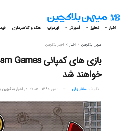
اخبار
تحلیل
آموزش
ایردراپ
هک و کلاهبرداری
قیمت
میهن بلاکچین
اخبار
اخبار بلاکچین
خواهند شد
نگارش:‌
ساناز وفی
۱ مهر ۱۳۹۸ - ۱۷:۰۵
در
اخبار بلاکچین
ز