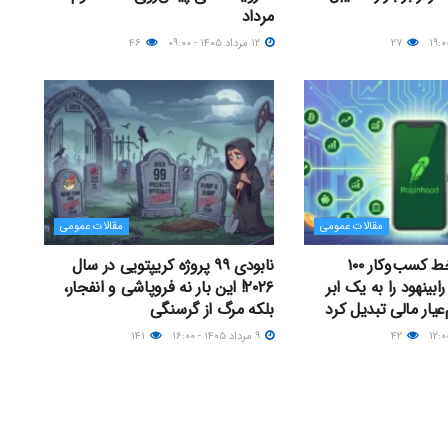
مرداد
۲۷
۱۲ مرداد ۱۴۰۵ - ۰۹:۰۰
۴۶
مقالات عمومی
مقالات عمومی
درخشش ۱۳ خط کسب‌وکار ۱۰۰
نابودی ۹۹ پروژه کریپتویی در سال
ابینهود را به یک ابر
۲۰۲۶! این بار نه فروپاشی و انفجار،
عیار مالی تبدیل کرد
بلکه مرگ از گرسنگی
۴۲
۹ مرداد ۱۴۰۵ - ۱۶:۰۰
۱۴۱