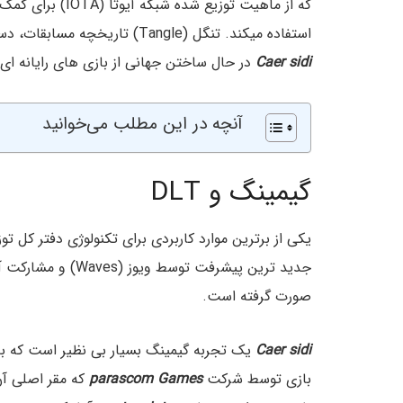
که از ماهیت توزیع
استفاده میکند. تنگل (Tangle) تاریخچه مسابقات، دستاورد ها و معاملات را در تاریخ ۱۱ سپتامبر ۲۰۱۹ ثبت میکند.
Caer sidi
در حال ساختن جهانی از بازی های رایانه ای 
آنچه در این مطلب می‌خوانید
گیمینگ و DLT
صورت گرفته است.
Caer sidi
یک تجربه گیمینگ بسیار بی نظیر است که به 
بازی توسط شرکت
parascom Games
که مقر اصلی آن 