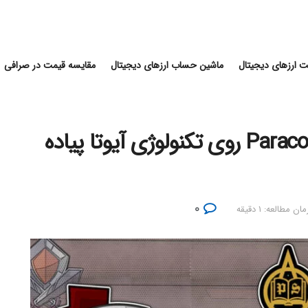
 ارزهای دیجیتال
ماشین حساب ارزهای دیجیتال
مقایسه قیمت در صرافی
بازی های کمپانی Paracosm Games روی تکنولوژی آیوتا پیاده
۰
مان مطالعه: ۱ دقیقه