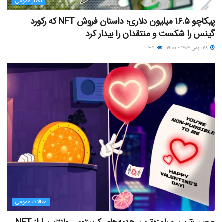
اخبار عمومی
پیکاچو ۱۶.۵ میلیون دلاری؛ داستان فروش NFT که رکورد
گینس را شکست و منتقدان را بیدار کرد
۲۸ بهمن ۱۴۰۴ - ۱۹:۰۰
۳۵
مقالات عمومی