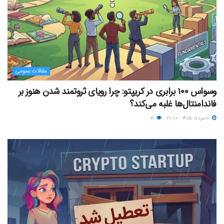
مقالات عمومی
وسواس ۱۰۰ برابری در کریپتو: چرا رویای ثروتمند شدن هنوز بر
فاندامنتال‌ها غلبه می‌کند؟
۱۰ مرداد ۱۴۰۵ - ۲۰:۰۰
۷۱