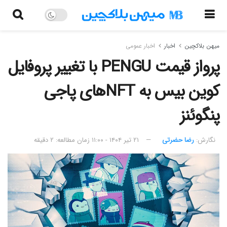
میهن بلاکچین
اخبار
اخبار عمومی
پرواز قیمت PENGU با تغییر پروفایل
کوین بیس به NFTهای پاجی
پنگوئنز
نگارش:‌
رضا حضرتی
۲۱ تیر ۱۴۰۴ - ۱۱:۰۰
زمان مطالعه: ۲ دقیقه