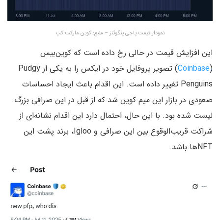
نمودار قیمت پاجی پنگوئنز – منبع: کوین مارکت کپ
این افزایش قیمت در حالی رخ داده است که کوین‌بیس
(
Coinbase
) تصویر پروفایل خود در ایکس را به یکی از Pudgy
Penguins تغییر داده است. این اقدام باعث ایجاد احساسات
صعودی در بازار این میم کوین شد که از قبل در این صرافی بزرگ
لیست شده بود. با این حال، احتمال دارد این اقدام نشانه‌ای از
شراکت قریب‌الوقوع بین این صرافی و Igloo، برند پشت این
NFTها باشد.