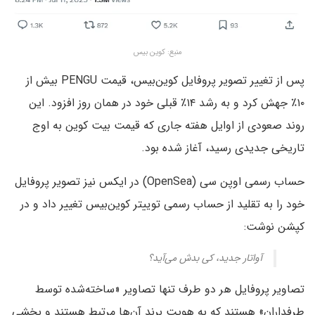
منبع: کوین بیس
پس از تغییر تصویر پروفایل کوین‌بیس، قیمت PENGU بیش از
۱۰٪ جهش کرد و به رشد ۱۴٪ قبلی خود در همان روز افزود. این
روند صعودی از اوایل هفته جاری که قیمت بیت کوین به اوج
تاریخی جدیدی رسید، آغاز شده بود.
حساب رسمی اوپن سی (OpenSea) در ایکس نیز تصویر پروفایل
خود را به تقلید از حساب رسمی توییتر کوین‌بیس تغییر داد و در
کپشن نوشت:
آواتار جدید، کی بدش می‌آید؟
تصاویر پروفایل هر دو طرف تنها تصاویر «ساخته‌شده توسط
طرفداران» هستند که به هویت برند آن‌ها مرتبط‌ هستند و بخشی