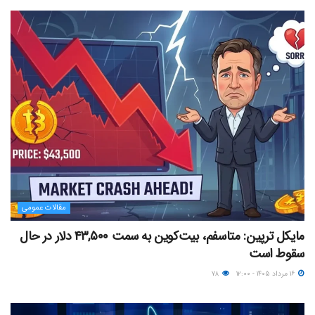
مقالات عمومی
مایکل ترپین: متاسفم، بیت‌کوین به سمت ۴۳,۵۰۰ دلار در حال
سقوط است
۱۶ مرداد ۱۴۰۵ - ۱۲:۰۰
۷۸