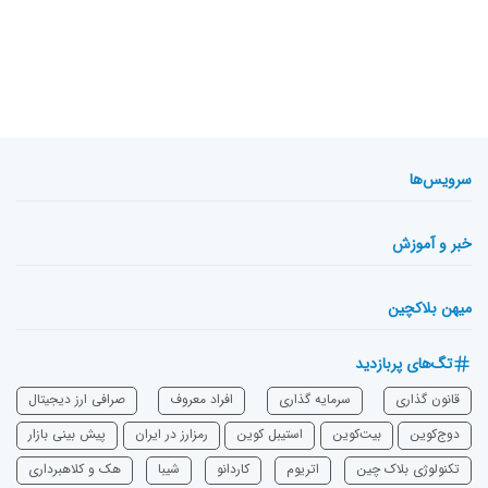
سرویس‌ها
خبر و آموزش
میهن بلاکچین
تگ‌های پربازدید
قانون گذاری
سرمایه‌ گذاری
افراد معروف
صرافی ارز دیجیتال
دوج‌کوین
بیت‌کوین
استیبل کوین
رمزارز در ایران
پیش بینی بازار
تکنولوژی بلاک چین
اتریوم
‌کاردانو
شیبا
هک و کلاهبرداری