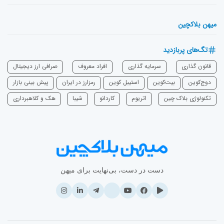
میهن بلاکچین
تگ‌های پربازدید
قانون گذاری
سرمایه‌ گذاری
افراد معروف
صرافی ارز دیجیتال
دوج‌کوین
بیت‌کوین
استیبل کوین
رمزارز در ایران
پیش بینی بازار
تکنولوژی بلاک چین
اتریوم
‌کاردانو
شیبا
هک و کلاهبرداری
دست در دست، بی‌نهایت برای میهن