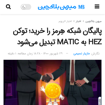
میهن بلاکچین
اخبار
اخبار اتریوم
پالیگان شبکه هِرمز را خرید؛ توکن
HEZ به MATIC تبدیل می‌شود
نگارش:‌
مازیار نسیمی
۲۹ شهریور ۱۴۰۰ - ۱۸:۲۸
زمان مطالعه: ۱ دقیقه