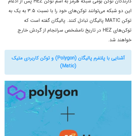
دارندگان توکن بومی شبکه هرمز به اسم توکن HEZ پس از ادغام
این دو شبکه می‌توانند توکن‌های خود را با نسبت ۳.۵ به یک به
توکن MATIC پالیگان تبادل کنند. پالیگان گفته است که
توکن‌های HEZ در تاریخ نامشخص سرانجام از گردش خارج
خواهند شد.
آشنایی با پلتفرم پالیگان (Polygon) و توکن کاربردی متیک
(Matic)