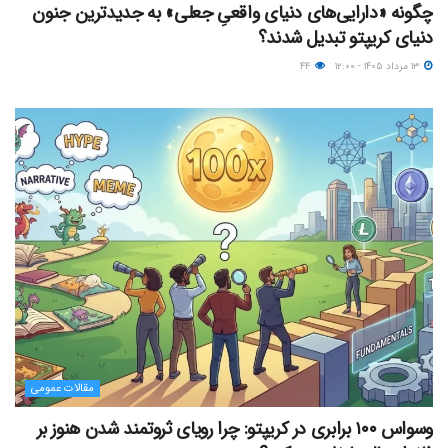
چگونه «دارایی‌های دنیای واقعیِ جعلی» به جدیدترین جنون
دنیای کریپتو تبدیل شدند؟
۱۳ مرداد ۱۴۰۵ - ۱۲:۰۰
۴۴
مقالات عمومی
وسواس ۱۰۰ برابری در کریپتو: چرا رویای ثروتمند شدن هنوز بر