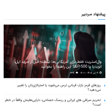
پیشنهاد سردبیر
وال‌استریت فقط برای آمریکایی‌ها نیست؛ قبل از خرید اپل،
انویدیا یا S&P 500 این راهنما را بخوانید
۱۶ تیر ۱۴۰۵ - ۱۷:۰۰
۲۳۵
روزهای قرمز بازار؛ قربانی ترس می‌شوید یا استراتژی‌تان را تغییر
می‌دهید؟
تحریم صرافی های ایرانی و ریسک حضانتی؛ دارایی‌هایمان واقعاً در خطر
است؟