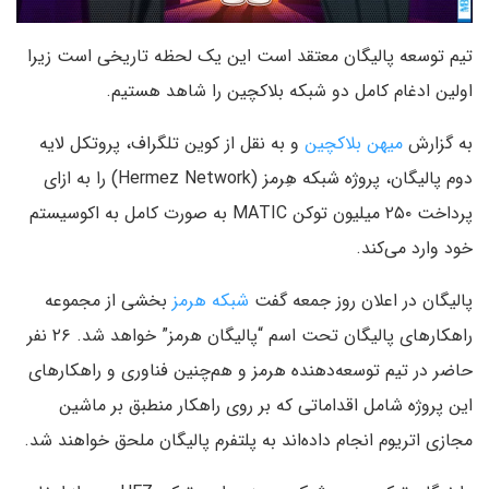
تیم توسعه پالیگان معتقد است این یک لحظه تاریخی است زیرا
اولین ادغام کامل دو شبکه بلاکچین را شاهد هستیم.
به گزارش
میهن بلاکچین
و به نقل از کوین تلگراف، پروتکل لایه
دوم پالیگان، پروژه شبکه هِرمز (Hermez Network) را به ازای
پرداخت ۲۵۰ میلیون توکن MATIC به صورت کامل به اکوسیستم
خود وارد می‌کند.
پالیگان در اعلان روز جمعه گفت
شبکه هرمز
بخشی از مجموعه
راهکارهای پالیگان تحت اسم “پالیگان هرمز” خواهد شد. ۲۶ نفر
حاضر در تیم توسعه‌دهنده هرمز و هم‌چنین فناوری و راهکارهای
این پروژه شامل اقداماتی که بر روی راهکار منطبق بر ماشین
مجازی اتریوم انجام داده‌اند به پلتفرم پالیگان ملحق خواهند شد.