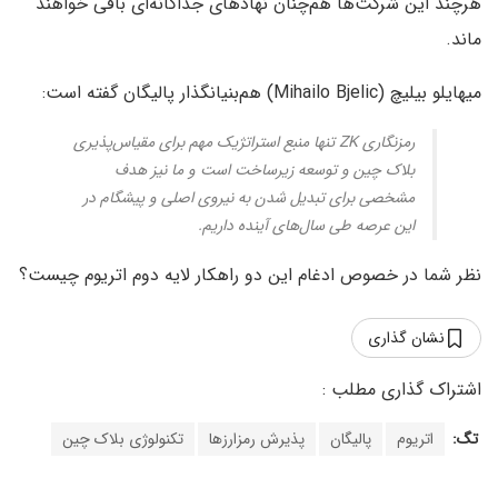
هرچند این شرکت‌ها هم‌چنان نهادهای جداگانه‌ای باقی خواهند
ماند.
میهایلو بیلیچ (Mihailo Bjelic) هم‌بنیانگذار پالیگان گفته است:
رمزنگاری ZK تنها منبع استراتژیک مهم برای مقیاس‌پذیری
بلاک چین و توسعه زیرساخت است و ما نیز هدف
مشخصی برای تبدیل شدن به نیروی اصلی و پیشگام در
این عرصه طی سال‌های آینده داریم.
نظر شما در خصوص ادغام این دو راهکار لایه دوم اتریوم چیست؟
نشان گذاری
تگ:
اتریوم
پالیگان
پذیرش رمزارزها
تکنولوژی بلاک چین