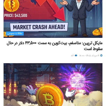
مقالات عمومی
مایکل ترپین: متاسفم، بیت‌کوین به سمت ۴۳,۵۰۰ دلار در حال
سقوط است
۱۶ مرداد ۱۴۰۵ - ۱۲:۰۰
۸۶