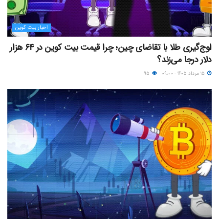
اخبار بیت کوین
اوج‌گیری طلا با تقاضای چین؛ چرا قیمت بیت کوین در ۶۴ هزار
دلار درجا می‌زند؟
۱۵ مرداد ۱۴۰۵ - ۰۹:۰۰
۹۵