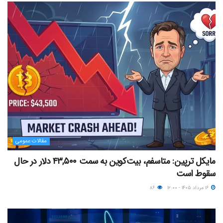
مقالات عمومی
مایکل ترپین: متاسفم، بیت‌کوین به سمت ۴۳,۵۰۰ دلار در حال
سقوط است
۱۶ مرداد ۱۴۰۵ - ۱۲:۰۰
۸۶