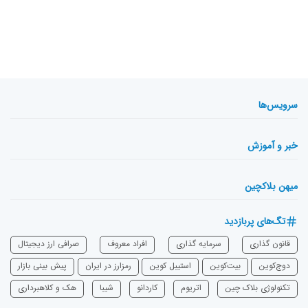
سرویس‌ها
خبر و آموزش
میهن بلاکچین
تگ‌های پربازدید
قانون گذاری
سرمایه‌ گذاری
افراد معروف
صرافی ارز دیجیتال
دوج‌کوین
بیت‌کوین
استیبل کوین
رمزارز در ایران
پیش بینی بازار
تکنولوژی بلاک چین
اتریوم
‌کاردانو
شیبا
هک و کلاهبرداری