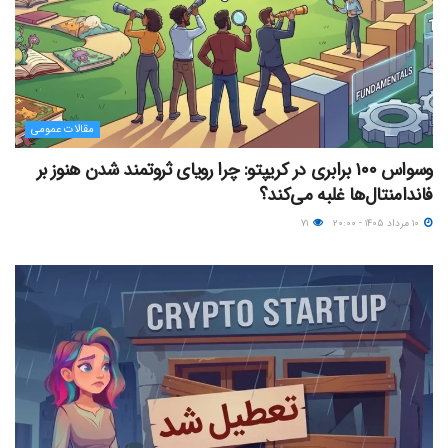
مقالات عمومی
وسواس ۱۰۰ برابری در کریپتو: چرا رویای ثروتمند شدن هنوز بر
فاندامنتال‌ها غلبه می‌کند؟
۱۰ مرداد ۱۴۰۵ - ۲۰:۰۰
۷۱