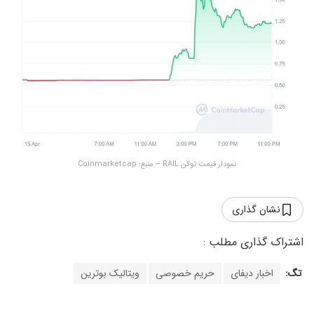
نمودار قیمت توکن RAIL – منبع: Coinmarketcap
نشان گذاری
تگ:
اخبار دیفای
حریم خصوصی
ویتالیک بوترین