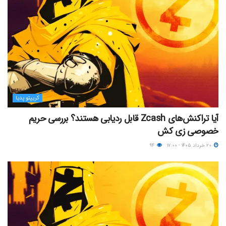
کریپتو پدیا
آیا تراکنش‌های Zcash قابل ردیابی هستند؟ بررسی حریم
خصوصی زی‌ کش
۲۰ خرداد ۱۴۰۵ - ۱۷:۰۰
۹۴