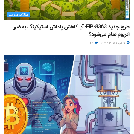
مقالات عمومی
طرح جدید EIP-8363: آیا کاهش پاداش استیکینگ به ضرر
اتریوم تمام می‌شود؟
۱۷ مرداد ۱۴۰۵ - ۱۶:۰۰
۲۶