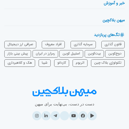
خبر و آموزش
میهن بلاکچین
تگ‌های پربازدید
قانون گذاری
سرمایه‌ گذاری
افراد معروف
صرافی ارز دیجیتال
دوج‌کوین
بیت‌کوین
استیبل کوین
رمزارز در ایران
پیش بینی بازار
تکنولوژی بلاک چین
اتریوم
‌کاردانو
شیبا
هک و کلاهبرداری
دست در دست، بی‌نهایت برای میهن