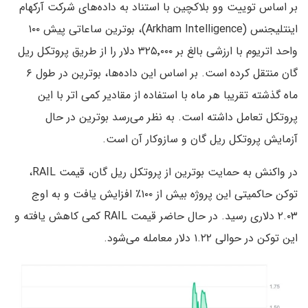
بر اساس توییت وو بلاکچین با استناد به داده‌های شرکت آرکهام
اینتلیجنس (Arkham Intelligence)، بوترین ساعاتی پیش ۱۰۰
واحد اتریوم با ارزشی بالغ بر ۳۲۵٬۰۰۰ دلار را از طریق پروتکل ریل
گان منتقل کرده است. بر اساس این داده‌ها، بوترین در طول ۶
ماه گذشته تقریبا هر ماه با استفاده از مقادیر کمی اتر با این
پروتکل تعامل داشته است. به نظر می‌رسد بوترین در حال
آزمایش پروتکل ریل گان و سازوکار آن است.
در واکنش به حمایت بوترین از پروتکل ریل گان، قیمت RAIL،
توکن حاکمیتی این پروژه بیش از ۱۰۰٪ افزایش یافت و به اوج
۲.۰۳ دلاری رسید. در حال حاضر قیمت RAIL کمی کاهش یافته و
این توکن در حوالی ۱.۲۲ دلار معامله می‌شود.