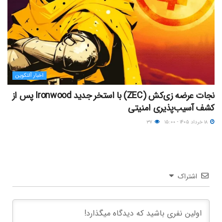
اخبار آلتکوین
نجات عرضه زی‌کش (ZEC) با استخر جدید Ironwood پس از
کشف آسیب‌پذیری امنیتی
۱۸ خرداد ۱۴۰۵ - ۱۵:۰۰
۳۷
اشتراک