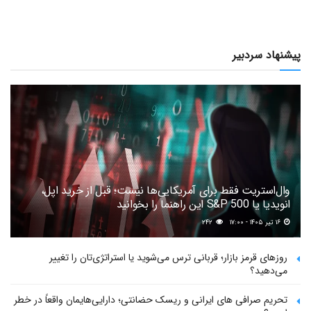
پیشنهاد سردبیر
وال‌استریت فقط برای آمریکایی‌ها نیست؛ قبل از خرید اپل،
انویدیا یا S&P 500 این راهنما را بخوانید
۱۶ تیر ۱۴۰۵ - ۱۷:۰۰
۲۴۲
روزهای قرمز بازار؛ قربانی ترس می‌شوید یا استراتژی‌تان را تغییر
می‌دهید؟
تحریم صرافی های ایرانی و ریسک حضانتی؛ دارایی‌هایمان واقعاً در خطر