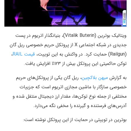
ویتالیک بوترین (Vitalik Buterin)، بنیانگذار اتریوم در پست
جدیدی در شبکه اجتماعی X از پروتکل حریم خصوصی ریل گان
(Railgun) حمایت کرد. در واکنش به این توییت،
قیمت RAIL
،
توکن حاکمیتی این پروتکل بیش از ۱۲۳٪ افزایش یافت.
به گزارش
میهن بلاکچین
، ریل گان یکی از پروتکل‌های حریم
خصوصی سازگار با ماشین مجازی اتریوم است که جزییات
مختلفی از جمله نوع توکن‌ها، مقدار ارز دیجیتال منتقل شده و
آدرس‌های فرستنده و گیرنده را مخفی نگه می‌دارد.
بوترین در توییتی در حمایت از این پروتکل نوشته است: