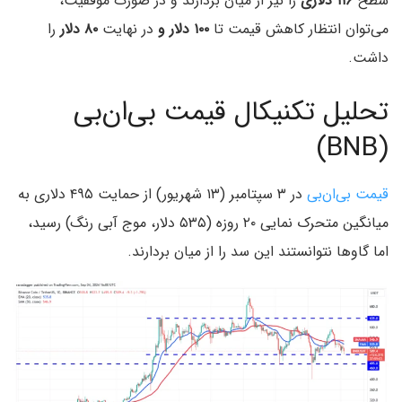
سطح
۱۱۶ دلاری
را نیز از میان بردارند و در صورت موفقیت،
می‌توان انتظار کاهش قیمت تا
۱۰۰ دلار و
در نهایت
۸۰ دلار
را
داشت.
تحلیل تکنیکال قیمت بی‌ان‌بی
(BNB)
قیمت بی‌ان‌بی
در ۳ سپتامبر (۱۳ شهریور) از حمایت ۴۹۵ دلاری به
میانگین متحرک نمایی ۲۰ روزه (۵۳۵ دلار، موج آبی رنگ) رسید،
اما گاوها نتوانستند این سد را از میان بردارند.