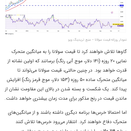
نمودار روزانه قیمت سولانا – منبع: تریدینگ ویو
گاوها تلاش خواهند کرد تا قیمت سولانا را به میانگین متحرک
نمایی ۲۰ روزه (۱۴۱ دلار، موج آبی رنگ) برسانند که اولین نشانه از
قدرت خواهد بود. در چنین حالتی، قیمت سولانا می‌تواند تا
میانگین متحرک ساده ۵۰ روزه (۱۵۳ دلار، موج قرمز رنگ) افزایش
پیدا کند. یک شکست و بسته شدن در بالای این مقاومت نشان از
ماندن قیمت در رنج مذکور برای مدت زمان بیشتری خواهد داشت.
اما احتمالا خرس‌ها برنامه دیگری داشته باشند و از میانگین‌های
متحرک دفاع خواهند کرد. انتظار می‌رود خرس‌ها تلاش کنند