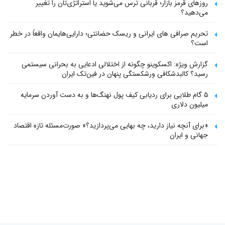
روزهای قرمز بازار؛ قربانی ترس می‌شوید یا استراتژی‌تان را تغییر
می‌دهید؟
تحریم صرافی های ایرانی و ریسک حضانتی؛ دارایی‌هایمان واقعاً در خطر
است؟
گزارش ویژه: اکسکوینو چگونه از اختلالی ادعایی به بحرانی سیستمی
رسید؟ کالبدشکافی ورشکستگی پنهان در فین‌تک ایران
۵ گام طلایی برای ردیابی کیف پول‌ نهنگ‌ها و به دست آوردن سرمایه
میلیون دلاری
«برای آنچه نیاز دارید، چه بهایی می‌پردازید؟» صورت‌مسئله تازه اقتصاد
جهانی و ایران