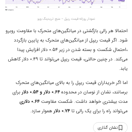
نمودار روزانه قیمت ریپل – منبع: تریدینگ ویو
احتمالا هر رالی بازگشتی در میانگین‌های متحرک با مقاومت روبرو
شود. اگر قیمت ریپل از میانگین‌های متحرک به پایین بازگردد
،احتمال شکست و بسته شدن در زیر ۰.۵۴ دلار افزایش پیدا
می‌کند. در چنین حالتی، قیمت ریپل می‌تواند تا ۰.۴۹ دلار کاهش
یابد.
اما اگر خریداران قیمت ریپل را به بالای میانگین‌های متحرک
برسانند، نشان از نوسان در محدوده
۰.۶۴ دلار و ۰.۵۴ دلار
برای
مدت بیشتری خواهد داشت. شکست مقاومت
۰.۶۴ دلاری
می‌تواند راه را برای یک رالی تا
۰.۷۴ دلار
هموار سازد.
نشان گذاری