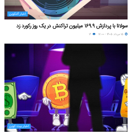
اخبار آلتکوین
سولانا با پردازش ۱۶۹.۹ میلیون تراکنش در یک روز رکورد زد
۱۵ مرداد ۱۴۰۵ - ۱۷:۰۰
۱۶
اخبار بیت کوین