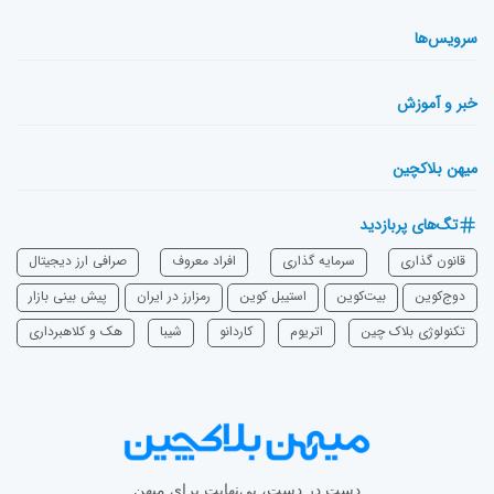
سرویس‌ها
خبر و آموزش
میهن بلاکچین
تگ‌های پربازدید
قانون گذاری
سرمایه‌ گذاری
افراد معروف
صرافی ارز دیجیتال
دوج‌کوین
بیت‌کوین
استیبل کوین
رمزارز در ایران
پیش بینی بازار
تکنولوژی بلاک چین
اتریوم
‌کاردانو
شیبا
هک و کلاهبرداری
دست در دست، بی‌نهایت برای میهن