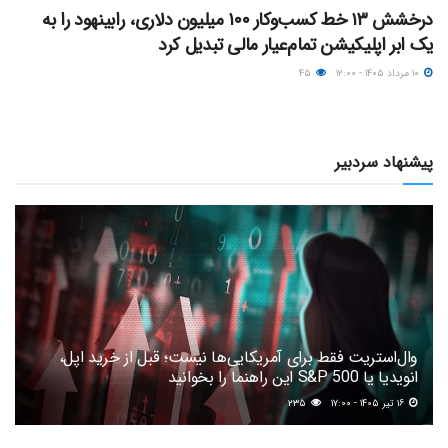
درخشش ۱۳ خط کسب‌وکار ۱۰۰ میلیون دلاری، رابینهود را به
یک ابر اپلیکیشن تمام‌عیار مالی تبدیل کرد
۱۰ مرداد ۱۴۰۵ - ۱۲:۰۰
۴۵
پیشنهاد سردبیر
وال‌استریت فقط برای آمریکایی‌ها نیست؛ قبل از خرید اپل،
انویدیا یا S&P 500 این راهنما را بخوانید
۱۶ تیر ۱۴۰۵ - ۱۷:۰۰
۲۳۵