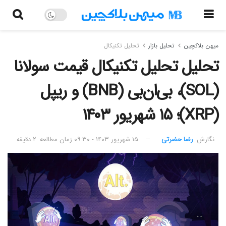
میهن بلاکچین
تحلیل بازار
تحلیل تکنیکال
تحلیل تحلیل تکنیکال قیمت سولانا
(SOL)، بی‌ان‌بی (BNB) و ریپل
(XRP)؛ ۱۵ شهریور ۱۴۰۳
نگارش:‌
رضا حضرتی
۱۵ شهریور ۱۴۰۳ - ۰۹:۳۰
زمان مطالعه: ۲ دقیقه