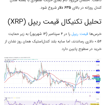
داشت. احتمال می‌رود گام بعدی حرکت صعودی با بسته شدن
کندل روزانه در بالای
۶۳۵ دلار
شروع شود.
تحلیل تکنیکال قیمت ریپل (XRP)
خرس‌ها
قیمت ریپل
را در ۴ سپتامبر (۱۴ شهریور) به زیر حمایت
۰.۵۴ دلاری رساندند، اما سایه بلند کندل‌استیک همان روز نشان از
خرید در سطوح پایین دارد.