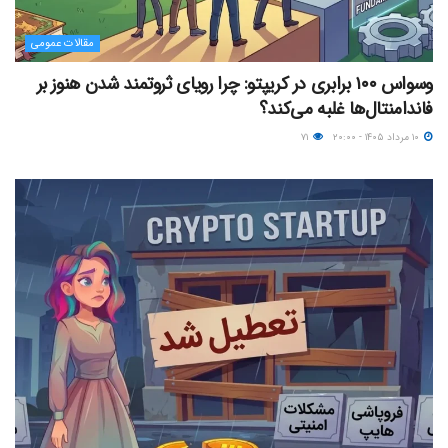
مقالات عمومی
وسواس ۱۰۰ برابری در کریپتو: چرا رویای ثروتمند شدن هنوز بر
فاندامنتال‌ها غلبه می‌کند؟
۱۰ مرداد ۱۴۰۵ - ۲۰:۰۰
۷۱