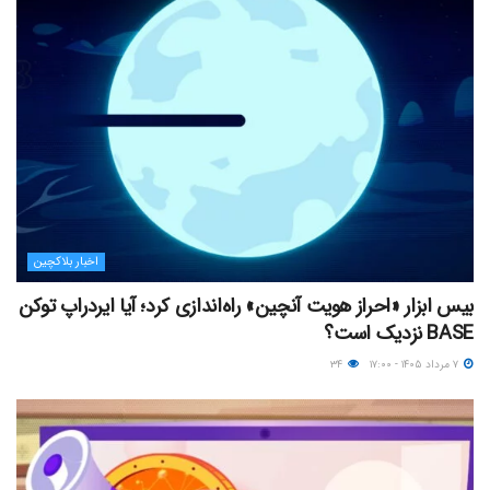
اخبار بلاکچین
بیس ابزار «احراز هویت آنچین» راه‌اندازی کرد؛ آیا ایردراپ توکن
BASE نزدیک‌ است؟
۷ مرداد ۱۴۰۵ - ۱۷:۰۰
۳۴