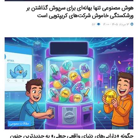
هوش مصنوعی تنها بهانه‌ای برای سرپوش گذاشتن بر
ورشکستگی خاموش شرکت‌های کریپتویی است
۱۳ مرداد ۱۴۰۵ - ۱۶:۰۰
۵۲
مقالات عمومی
چگونه «دارایی‌های دنیای واقعیِ جعلی» به جدیدترین جنون