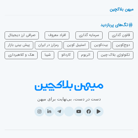
میهن بلاکچین
تگ‌های پربازدید
قانون گذاری
سرمایه‌ گذاری
افراد معروف
صرافی ارز دیجیتال
دوج‌کوین
بیت‌کوین
استیبل کوین
رمزارز در ایران
پیش بینی بازار
تکنولوژی بلاک چین
اتریوم
‌کاردانو
شیبا
هک و کلاهبرداری
دست در دست، بی‌نهایت برای میهن