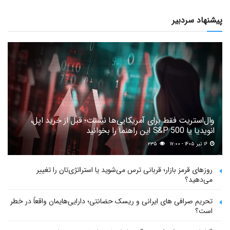
پیشنهاد سردبیر
وال‌استریت فقط برای آمریکایی‌ها نیست؛ قبل از خرید اپل،
انویدیا یا S&P 500 این راهنما را بخوانید
۱۶ تیر ۱۴۰۵ - ۱۷:۰۰
۲۳۵
روزهای قرمز بازار؛ قربانی ترس می‌شوید یا استراتژی‌تان را تغییر
می‌دهید؟
تحریم صرافی های ایرانی و ریسک حضانتی؛ دارایی‌هایمان واقعاً در خطر
است؟