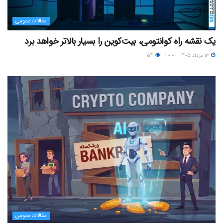
مقالات عمومی
یک نقشه راه کوانتومی، بیت‌کوین را بسیار بالاتر خواهد برد
۱۳ مرداد ۱۴۰۵ - ۲۰:۰۰
۵۴
مقالات عمومی