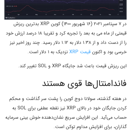
در ۷ سپتامبر ۲۰۲۱ (۱۶ شهریور ۱۴۰۰) کوین XRP بدترین ریزش
قیمتی از ماه می به بعد را تجربه کرد و تقریبا ۱۸ درصد ارزش خود
را از دست داد و از ۱.۳۸ دلار به ۱.۱۲ دلار رسید. چند روز اخیر نیز
خرسی بود و اکنون
قیمت XRP
نزدیک به ۱ دلار است.
این ریزش قیمت باعث شد جایگاه XRP و SOL تغییر کند.
فاندامنتال‌ها قوی هستند
در هفته گذشته، سولانا دوج کوین را پشت سر گذاشت و محکم
کردن جایگان خود در بالای XRP نیز نقطه عطفی برای SOL به
حساب می‌آید. این افزایش سریع نشان‌دهنده خوش بینی سرمایه
گذاران، برای افزایش مداوم توکن است.