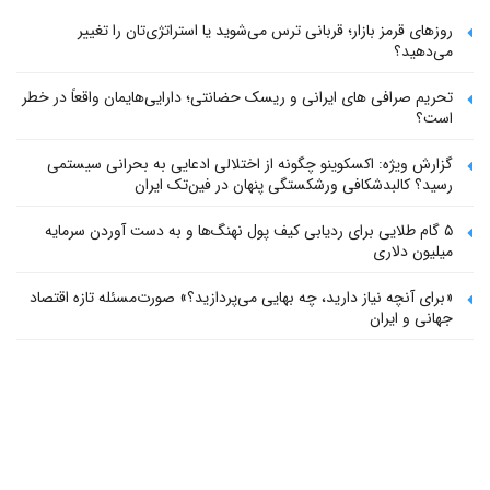
روزهای قرمز بازار؛ قربانی ترس می‌شوید یا استراتژی‌تان را تغییر
می‌دهید؟
تحریم صرافی های ایرانی و ریسک حضانتی؛ دارایی‌هایمان واقعاً در خطر
است؟
گزارش ویژه: اکسکوینو چگونه از اختلالی ادعایی به بحرانی سیستمی
رسید؟ کالبدشکافی ورشکستگی پنهان در فین‌تک ایران
۵ گام طلایی برای ردیابی کیف پول‌ نهنگ‌ها و به دست آوردن سرمایه
میلیون دلاری
«برای آنچه نیاز دارید، چه بهایی می‌پردازید؟» صورت‌مسئله تازه اقتصاد
جهانی و ایران