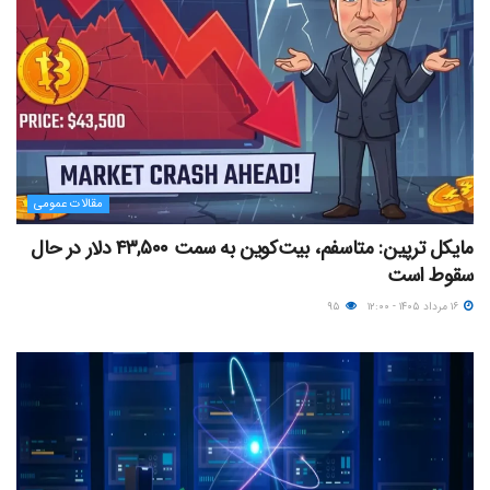
مقالات عمومی
مایکل ترپین: متاسفم، بیت‌کوین به سمت ۴۳,۵۰۰ دلار در حال
سقوط است
۱۶ مرداد ۱۴۰۵ - ۱۲:۰۰
۹۵