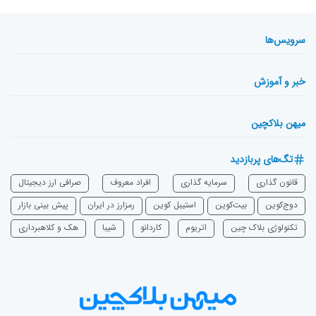
سرویس‌ها
خبر و آموزش
میهن بلاکچین
تگ‌های پربازدید
قانون گذاری
سرمایه‌ گذاری
افراد معروف
صرافی ارز دیجیتال
دوج‌کوین
بیت‌کوین
استیبل کوین
رمزارز در ایران
پیش بینی بازار
تکنولوژی بلاک چین
اتریوم
‌کاردانو
شیبا
هک و کلاهبرداری