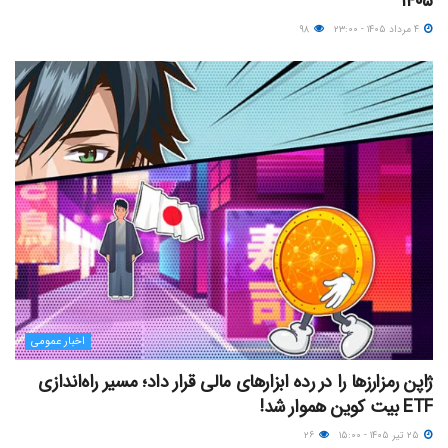
۱۴۰۵
۴ مرداد ۱۴۰۵ - ۲۳:۰۰
۹۸
اخبار عمومی
ژاپن رمزارزها را در رده ابزارهای مالی قرار داد؛ مسیر راه‌اندازی
ETF بیت کوین هموار شد!
۲۵ تیر ۱۴۰۵ - ۱۵:۰۰
۲۶