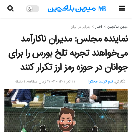
میهن بلاکچین
اخبار
رمزارز در ایران
نماینده مجلس: مدیران ناکارآمد
می‌خواهند تجربه تلخ بورس را برای
جوانان در حوزه رمز ارز تکرار کنند
نگارش:‌
تیم تولید محتوا
۲۱ تیر ۱۴۰۱ - ۱۷:۰۲
زمان مطالعه: ۱ دقیقه