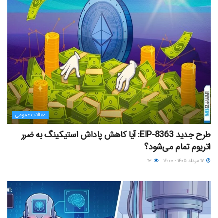
مقالات عمومی
طرح جدید EIP-8363: آیا کاهش پاداش استیکینگ به ضرر
اتریوم تمام می‌شود؟
۱۷ مرداد ۱۴۰۵ - ۱۶:۰۰
۱۳