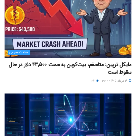
مقالات عمومی
مایکل ترپین: متاسفم، بیت‌کوین به سمت ۴۳,۵۰۰ دلار در حال
سقوط است
۱۶ مرداد ۱۴۰۵ - ۱۲:۰۰
۱۰۶