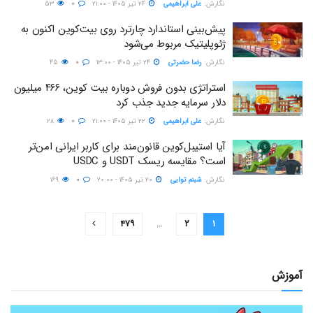
نگارش:‌
علی ابراهیمی
۲۴ تیر ۱۴۰۵ - ۲۱:۰۰
۰
۵۳
پیش‌بینی استاندارد چارترد روی بیت‌کوین اکنون به
ژئوپلیتیک مربوط می‌شود
نگارش:‌
رضا حضرتی
۲۴ تیر ۱۴۰۵ - ۱۳:۰۰
۰
۴۵
استراتژی بدون فروش دوباره بیت کوین، ۴۶۶ میلیون
دلار سرمایه جدید جذب کرد
نگارش:‌
علی ابراهیمی
۲۲ تیر ۱۴۰۵ - ۲۱:۰۰
۰
۲۸
آیا استیبل‌کوین قانون‌مند برای کاربر ایرانی امن‌تر
است؟ مقایسه ریسک USDT و USDC
نگارش:‌
شبنم توایی
۲۰ تیر ۱۴۰۵ - ۲۰:۰۰
۰
۱۶۹
۴۷۹
…
۲
۱
آموزش