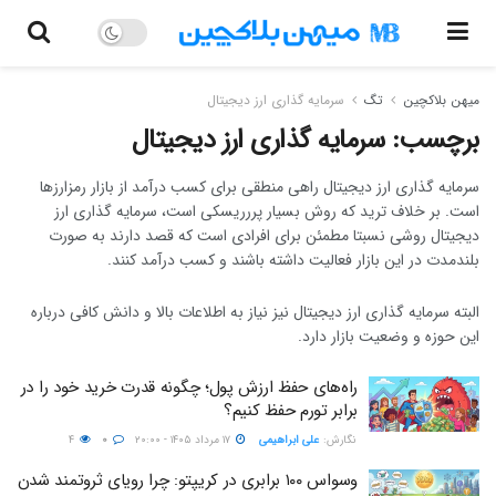
میهن بلاکچین
تگ
سرمایه گذاری ارز دیجیتال
برچسب:
سرمایه گذاری ارز دیجیتال
سرمایه گذاری ارز دیجیتال راهی منطقی برای کسب درآمد از بازار رمزارزها
است. بر خلاف ترید که روش بسیار پررریسکی است، سرمایه گذاری ارز
دیجیتال روشی نسبتا مطمئن برای افرادی است که قصد دارند به صورت
بلندمدت در این بازار فعالیت داشته باشند و کسب درآمد کنند.
البته سرمایه گذاری ارز دیجیتال نیز نیاز به اطلاعات بالا و دانش کافی درباره
این حوزه و وضعیت بازار دارد.
راه‌های حفظ ارزش پول؛ چگونه قدرت خرید خود را در
برابر تورم حفظ کنیم؟
نگارش:‌
علی ابراهیمی
۱۷ مرداد ۱۴۰۵ - ۲۰:۰۰
۰
۴
وسواس ۱۰۰ برابری در کریپتو: چرا رویای ثروتمند شدن