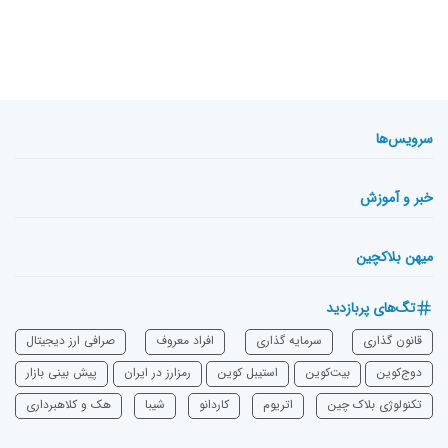
سرویس‌ها
خبر و آموزش
میهن بلاکچین
تگ‌های پربازدید
قانون گذاری
سرمایه‌ گذاری
افراد معروف
صرافی ارز دیجیتال
دوج‌کوین
بیت‌کوین
استیبل کوین
رمزارز در ایران
پیش بینی بازار
تکنولوژی بلاک چین
اتریوم
‌کاردانو
شیبا
هک و کلاهبرداری