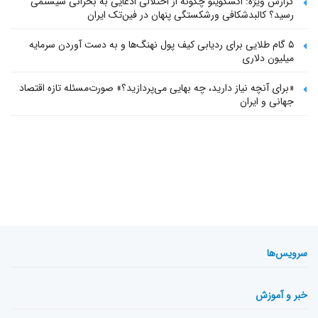
گزارش ویژه: اکسکوینو چگونه از اختلالی ادعایی به بحرانی سیستمی
رسید؟ کالبدشکافی ورشکستگی پنهان در فین‌تک ایران
۵ گام طلایی برای ردیابی کیف پول‌ نهنگ‌ها و به دست آوردن سرمایه
میلیون دلاری
«برای آنچه نیاز دارید، چه بهایی می‌پردازید؟» صورت‌مسئله تازه اقتصاد
جهانی و ایران
سرویس‌ها
خبر و آموزش