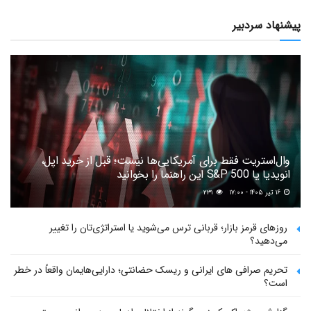
پیشنهاد سردبیر
وال‌استریت فقط برای آمریکایی‌ها نیست؛ قبل از خرید اپل،
انویدیا یا S&P 500 این راهنما را بخوانید
۱۶ تیر ۱۴۰۵ - ۱۷:۰۰
۲۳۱
روزهای قرمز بازار؛ قربانی ترس می‌شوید یا استراتژی‌تان را تغییر
می‌دهید؟
تحریم صرافی های ایرانی و ریسک حضانتی؛ دارایی‌هایمان واقعاً در خطر
است؟