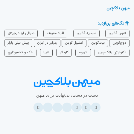
میهن بلاکچین
تگ‌های پربازدید
قانون گذاری
سرمایه‌ گذاری
افراد معروف
صرافی ارز دیجیتال
دوج‌کوین
بیت‌کوین
استیبل کوین
رمزارز در ایران
پیش بینی بازار
تکنولوژی بلاک چین
اتریوم
‌کاردانو
شیبا
هک و کلاهبرداری
دست در دست، بی‌نهایت برای میهن