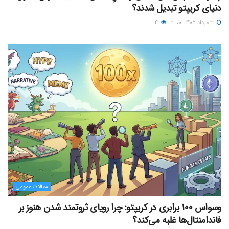
دنیای کریپتو تبدیل شدند؟
۱۳ مرداد ۱۴۰۵ - ۱۲:۰۰
۴۱
مقالات عمومی
وسواس ۱۰۰ برابری در کریپتو: چرا رویای ثروتمند شدن هنوز بر
فاندامنتال‌ها غلبه می‌کند؟