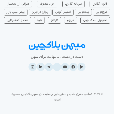
قانون گذاری
سرمایه‌ گذاری
افراد معروف
صرافی ارز دیجیتال
دوج‌کوین
بیت‌کوین
استیبل کوین
رمزارز در ایران
پیش بینی بازار
تکنولوژی بلاک چین
اتریوم
‌کاردانو
شیبا
هک و کلاهبرداری
دست در دست، بی‌نهایت برای میهن
© ۲۰۲۶ - تمامی حقوق مادی و معنوی این وبسایت نزد میهن بلاکچین محفوظ
است.