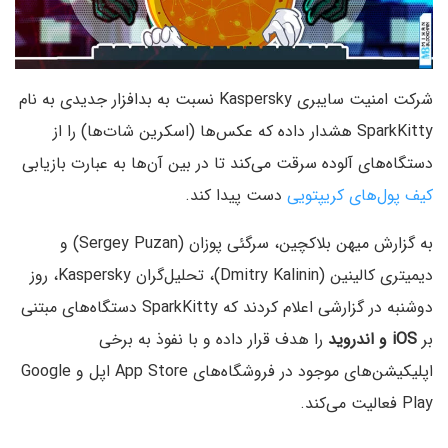
شرکت امنیت سایبری Kaspersky نسبت به بدافزار جدیدی به نام
SparkKitty هشدار داده که عکس‌ها (اسکرین شات‌ها) را از
دستگاه‌های آلوده سرقت می‌کند تا در بین آن‌ها به عبارت بازیابی
کیف پول‌های کریپتویی
دست پیدا کند.
به گزارش میهن بلاکچین، سرگئی پوزان (Sergey Puzan) و
دیمیتری کالینین (Dmitry Kalinin)، تحلیل‌گران Kaspersky، روز
دوشنبه در گزارشی اعلام کردند که SparkKitty دستگاه‌های مبتنی
بر
iOS و اندروید
را هدف قرار داده و با نفوذ به برخی
اپلیکیشن‌های موجود در فروشگاه‌های App Store اپل و Google
Play فعالیت می‌کند.