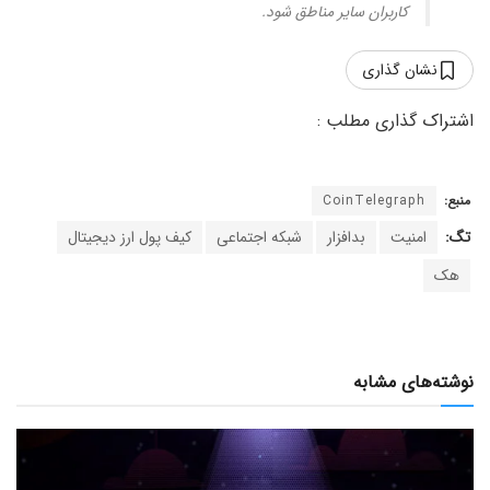
کاربران سایر مناطق شود.
نشان گذاری
منبع:
CoinTelegraph
تگ:
امنیت
بدافزار
شبکه اجتماعی
کیف پول ارز دیجیتال
هک
نوشته‌های مشابه