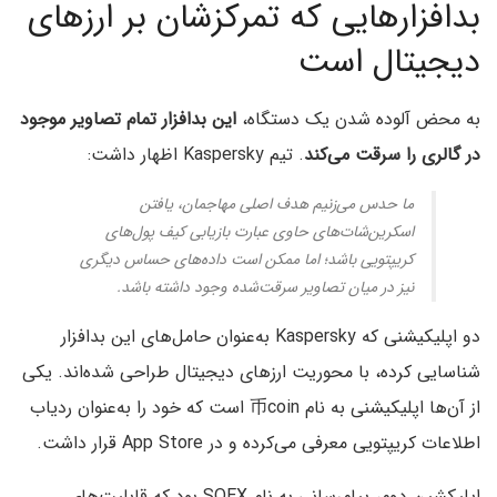
بدافزارهایی که تمرکزشان بر ارزهای
دیجیتال است
به‌ محض آلوده شدن یک دستگاه،
این بدافزار تمام تصاویر موجود
در گالری را سرقت می‌کند
. تیم Kaspersky اظهار داشت:
ما حدس می‌زنیم هدف اصلی مهاجمان، یافتن
اسکرین‌شات‌های حاوی عبارت بازیابی کیف پول‌های
کریپتویی باشد؛ اما ممکن است داده‌های حساس دیگری
نیز در میان تصاویر سرقت‌شده وجود داشته باشد.
دو اپلیکیشنی که Kaspersky به‌عنوان حامل‌های این بدافزار
شناسایی کرده، با محوریت ارزهای دیجیتال طراحی شده‌اند. یکی
از آن‌ها اپلیکیشنی به نام 币coin است که خود را به‌عنوان ردیاب
اطلاعات کریپتویی معرفی می‌کرده و در App Store قرار داشت.
اپلیکشین دوم، پیام‌رسانی به نام SOEX بود که قابلیت‌های