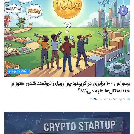
مقالات عمومی
وسواس ۱۰۰ برابری در کریپتو: چرا رویای ثروتمند شدن هنوز بر
فاندامنتال‌ها غلبه می‌کند؟
۱۰ مرداد ۱۴۰۵ - ۲۰:۰۰
۷۱