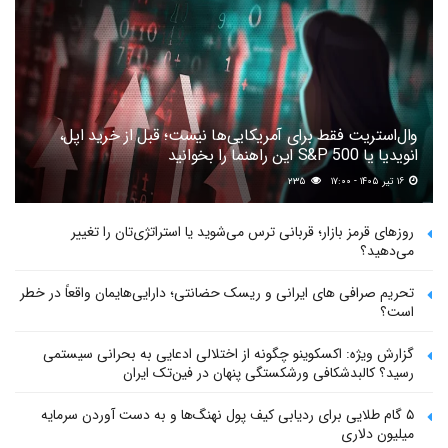
وال‌استریت فقط برای آمریکایی‌ها نیست؛ قبل از خرید اپل،
انویدیا یا S&P 500 این راهنما را بخوانید
۱۶ تیر ۱۴۰۵ - ۱۷:۰۰
۲۳۵
روزهای قرمز بازار؛ قربانی ترس می‌شوید یا استراتژی‌تان را تغییر
می‌دهید؟
تحریم صرافی های ایرانی و ریسک حضانتی؛ دارایی‌هایمان واقعاً در خطر
است؟
گزارش ویژه: اکسکوینو چگونه از اختلالی ادعایی به بحرانی سیستمی
رسید؟ کالبدشکافی ورشکستگی پنهان در فین‌تک ایران
۵ گام طلایی برای ردیابی کیف پول‌ نهنگ‌ها و به دست آوردن سرمایه
میلیون دلاری