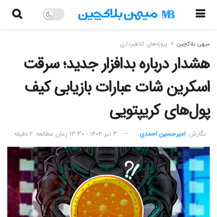
میهن بلاکچین
پروژه‌های کلاهبرداری
هشدار درباره بدافزار جدید؛ سرقت
اسکرین شات عبارات بازیابی کیف
پول‌های کریپتویی
نگارش:‌
امیرحسین احمدی
۳ تیر ۱۴۰۴ - ۱۳:۳۰
زمان مطالعه: ۲ دقیقه