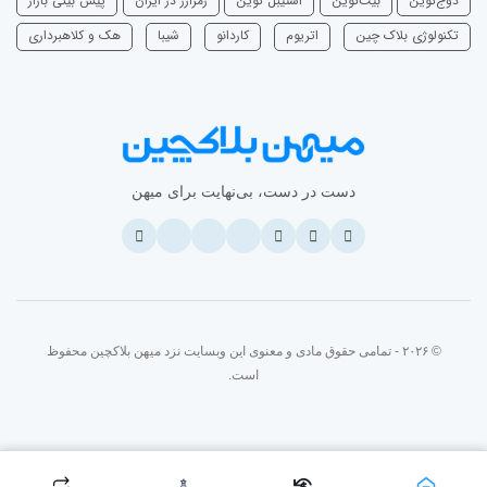
دوج‌کوین
بیت‌کوین
استیبل کوین
رمزارز در ایران
پیش بینی بازار
تکنولوژی بلاک چین
اتریوم
‌کاردانو
شیبا
هک و کلاهبرداری
دست در دست، بی‌نهایت برای میهن
© ۲۰۲۶ - تمامی حقوق مادی و معنوی این وبسایت نزد میهن بلاکچین محفوظ
است.