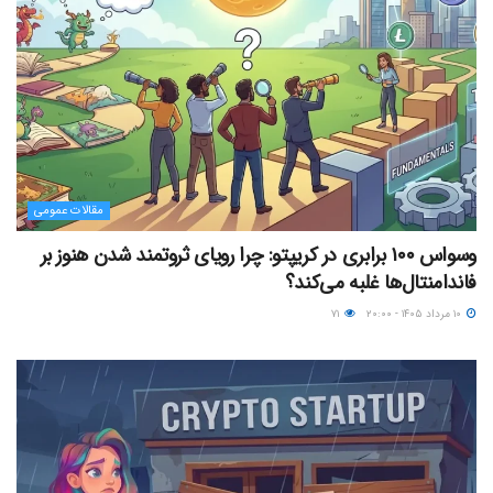
مقالات عمومی
وسواس ۱۰۰ برابری در کریپتو: چرا رویای ثروتمند شدن هنوز بر
فاندامنتال‌ها غلبه می‌کند؟
۱۰ مرداد ۱۴۰۵ - ۲۰:۰۰
۷۱