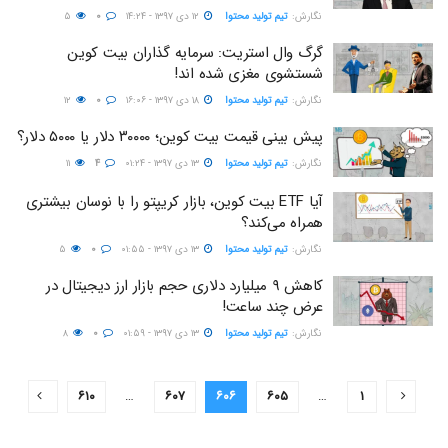
نگارش:‌
تیم تولید محتوا
۱۲ دی ۱۳۹۷ - ۱۴:۲۴
۰
۵
گرگ وال استریت: سرمایه گذاران بیت کوین
شستشوی مغزی شده اند!
نگارش:‌
تیم تولید محتوا
۱۸ دی ۱۳۹۷ - ۱۶:۰۶
۰
۱۲
پیش بینی قیمت بیت کوین؛ ۳۰۰۰۰ دلار یا ۵۰۰۰ دلار؟
نگارش:‌
تیم تولید محتوا
۱۳ دی ۱۳۹۷ - ۰۱:۲۴
۴
۱۱
آیا ETF بیت کوین، بازار کریپتو را با نوسان بیشتری
همراه می‌کند؟
نگارش:‌
تیم تولید محتوا
۱۳ دی ۱۳۹۷ - ۰۱:۵۵
۰
۵
کاهش ۹ میلیارد دلاری حجم بازار ارز دیجیتال در
عرض چند ساعت!
نگارش:‌
تیم تولید محتوا
۱۳ دی ۱۳۹۷ - ۰۱:۵۹
۰
۸
۶۱۰
…
۶۰۷
۶۰۶
۶۰۵
…
۱