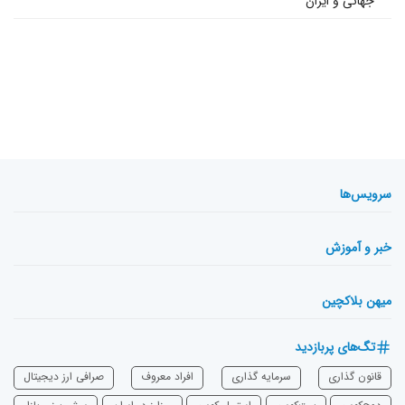
جهانی و ایران
سرویس‌ها
خبر و آموزش
میهن بلاکچین
تگ‌های پربازدید
قانون گذاری
سرمایه‌ گذاری
افراد معروف
صرافی ارز دیجیتال