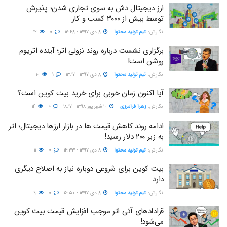
ارز دیجیتال دش به سوی تجاری شدن؛ پذیرش
توسط بیش از ۳۰۰۰ کسب و کار
نگارش:‌
تیم تولید محتوا
۸ دی ۱۳۹۷ - ۱۲:۴۸
۰
۱۲
برگزاری نشست درباره روند نزولی اتر؛ آینده اتریوم
روشن است!
نگارش:‌
تیم تولید محتوا
۸ دی ۱۳۹۷ - ۱۳:۱۷
۱
۱۰
آیا اکنون زمان خوبی برای خرید بیت کوین است؟
نگارش:‌
زهرا فرامرزی
۱۰ شهریور ۱۳۹۸ - ۱۸:۱۷
۰
۱۴
ادامه روند کاهش قیمت ها در بازار ارزها دیجیتال؛ اتر
به زیر ۲۰۰ دلار رسید!
نگارش:‌
تیم تولید محتوا
۸ دی ۱۳۹۷ - ۱۴:۳۳
۰
۱۱
بیت کوین برای شروعی دوباره نیاز به اصلاح دیگری
دارد
نگارش:‌
تیم تولید محتوا
۸ دی ۱۳۹۷ - ۱۶:۵۰
۰
۹
قرادادهای آتی اتر موجب افزایش قیمت بیت کوین
می‌شود!