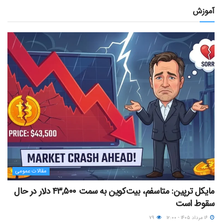
آموزش
مقالات عمومی
مایکل ترپین: متاسفم، بیت‌کوین به سمت ۴۳,۵۰۰ دلار در حال
سقوط است
۱۶ مرداد ۱۴۰۵ - ۱۲:۰۰
۷۹