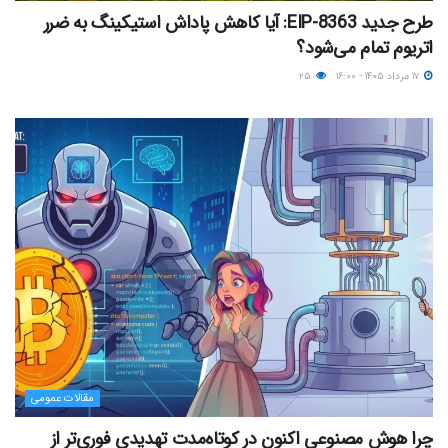
طرح جدید EIP-8363: آیا کاهش پاداش استیکینگ به ضرر
اتریوم تمام می‌شود؟
۱۷ مرداد ۱۴۰۵ - ۱۶:۰۰
۲۵
مقالات عمومی
چرا هوش مصنوعی اکنون در کوتاه‌مدت تهدیدی فوری‌تر از