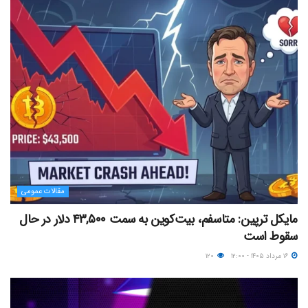
مقالات عمومی
مایکل ترپین: متاسفم، بیت‌کوین به سمت ۴۳,۵۰۰ دلار در حال
سقوط است
۱۶ مرداد ۱۴۰۵ - ۱۲:۰۰
۱۲۰