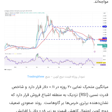
مواجه‌اند.
نمودار روزانه قیمت دوج کوین – منبع:
TradingView
میانگین متحرک نمایی ۲۰ روزه در ۰.۱۱ دلار قرار دارد و شاخص
قدرت نسبی (RSI) نزدیک به منطقه اشباع فروش قرار دارد که
نشان‌دهنده برتری خرس‌ها بر گاوهاست. روند صعودی ضعیف
دوج کوین احتمال کاهش قیمت به زیر ۰.۰۸ دلار را افزایش