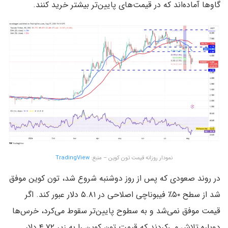
گاوها آماده‌اند که در قیمت‌های پایین‌تر بیشتر خرید کنند.
نمودار روزانه قیمت تون کوین – منبع:
TradingView
در روند صعودی‌ که پس از روز دوشنبه شروع شد، تون کوین موفق
شد از سطح ۵۰٪ فیبوناچی اصلاحی در ۵.۸۱ دلار عبور کند. اگر
قیمت موفق نمی‌شد و به سطوح پایین‌تر سقوط می‌کرد، خرس‌ها
دوباره تلاش می‌کردند که قیمت تون کوین را به زیر ۴.۷۲ دلار