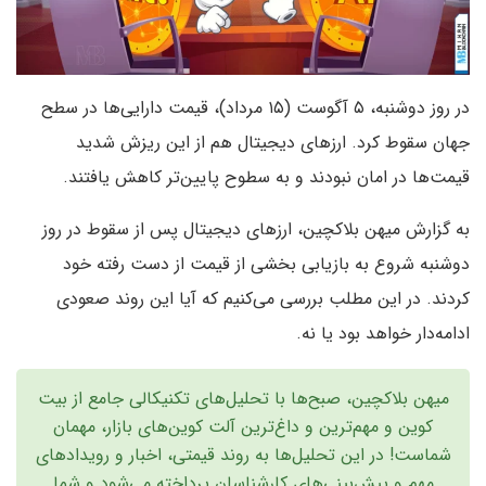
در روز دوشنبه، ۵ آگوست (۱۵ مرداد)، قیمت دارایی‌ها در سطح
جهان سقوط کرد. ارزهای دیجیتال هم از این ریزش شدید
قیمت‌‌ها در امان نبودند و به سطوح پایین‌تر کاهش یافتند.
به گزارش میهن بلاکچین، ارزهای دیجیتال پس از سقوط در روز
دوشنبه شروع به بازیابی بخشی از قیمت از دست رفته خود
کردند. در این مطلب بررسی می‌کنیم که آیا این روند صعودی
ادامه‌دار خواهد بود یا نه.
میهن بلاکچین، صبح‌ها با تحلیل‌های تکنیکالی جامع از بیت
کوین و مهم‌ترین و داغ‌ترین آلت‌ کوین‌های بازار، مهمان
شماست! در این تحلیل‌ها به روند قیمتی، اخبار و رویدادهای
مهم و پیش‌بینی‌های کارشناسان پرداخته می‌شود و شما