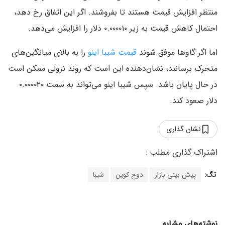
منتظر افزایش قیمت هستند تا بفروشند. اگر این اتفاق رخ دهد،
احتمال کاهش قیمت به زیر ۰.۰۰۰۰۱۰ دلار را افزایش می‌دهد.
اما اگر گاوها موفق شوند
قیمت شیبا اینو
را به بالای میانگین‌های
متحرک برسانند، نشان‌دهنده این است که روند نزولی ممکن است
در حال پایان باشد. سپس شیبا اینو می‌تواند به سمت ۰.۰۰۰۰۲۰
دلار صعود کند.
نشان گذاری
تگ:
پیش بینی بازار
دوج کوین
شیبا
نوشته‌های مشابه