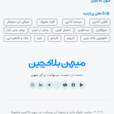
میهن بلاکچین
تگ‌های پربازدید
قانون گذاری
سرمایه‌ گذاری
افراد معروف
صرافی ارز دیجیتال
دوج‌کوین
بیت‌کوین
استیبل کوین
رمزارز در ایران
پیش بینی بازار
تکنولوژی بلاک چین
اتریوم
‌کاردانو
شیبا
هک و کلاهبرداری
دست در دست، بی‌نهایت برای میهن
© ۲۰۲۶ - تمامی حقوق مادی و معنوی این وبسایت نزد میهن بلاکچین محفوظ