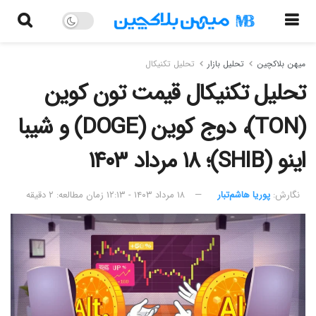
میهن بلاکچین
تحلیل بازار
تحلیل تکنیکال
تحلیل تکنیکال قیمت تون کوین
(TON)، دوج کوین (DOGE) و شیبا
اینو (SHIB)؛ ۱۸ مرداد ۱۴۰۳
نگارش:‌
پوریا هاشم‌تبار
۱۸ مرداد ۱۴۰۳ - ۱۲:۱۳
زمان مطالعه: ۲ دقیقه