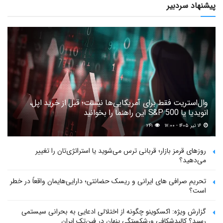
پیشنهاد سردبیر
وال‌استریت فقط برای آمریکایی‌ها نیست؛ قبل از خرید اپل،
انویدیا یا S&P 500 این راهنما را بخوانید
۱۶ تیر ۱۴۰۵ - ۱۷:۰۰
۲۴۱
روزهای قرمز بازار؛ قربانی ترس می‌شوید یا استراتژی‌تان را تغییر
می‌دهید؟
تحریم صرافی های ایرانی و ریسک حضانتی؛ دارایی‌هایمان واقعاً در خطر
است؟
گزارش ویژه: اکسکوینو چگونه از اختلالی ادعایی به بحرانی سیستمی
رسید؟ کالبدشکافی ورشکستگی پنهان در فین‌تک ایران