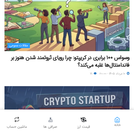
مقالات عمومی
وسواس ۱۰۰ برابری در کریپتو: چرا رویای ثروتمند شدن هنوز بر
فاندامنتال‌ها غلبه می‌کند؟
۱۰ مرداد ۱۴۰۵ - ۲۰:۰۰
۷۱
خانه
قیمت ارز
صرافی ها
ماشین حساب