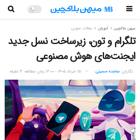
میهن بلاکچین
آموزش
مقالات عمومی
تلگرام و تون، زیرساخت نسل جدید
ایجنت‌های هوش مصنوعی
نگارش:‌
ساجده حسینی
۱۵ خرداد ۱۴۰۵ - ۱۶:۰۰
زمان مطالعه: ۳ دقیقه