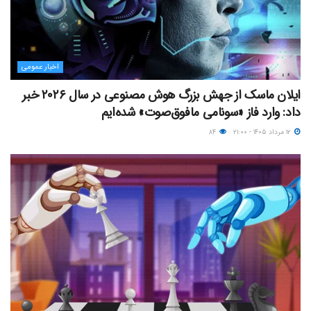
اخبار عمومی
ایلان ماسک از جهش بزرگ هوش مصنوعی در سال ۲۰۲۶ خبر
داد: وارد فاز «سونامی مافوق‌صوت» شده‌ایم
۱۲ مرداد ۱۴۰۵ - ۲۱:۰۰
۸۴