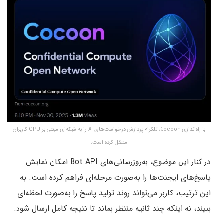
با راه‌اندازی Cocoon، تلگرام پردازش درخواست‌های AI را به شبکه‌ای مبتنی بر GPU کاربران
منتقل کرده است.
در کنار این موضوع، به‌روزرسانی‌های Bot API امکان نمایش
پاسخ‌های ایجنت‌ها را به‌صورت مرحله‌ای فراهم کرده است. به
این ترتیب، کاربر می‌تواند روند تولید پاسخ را به‌صورت لحظه‌ای
ببیند، نه اینکه چند ثانیه منتظر بماند تا نتیجه کامل ارسال شود.