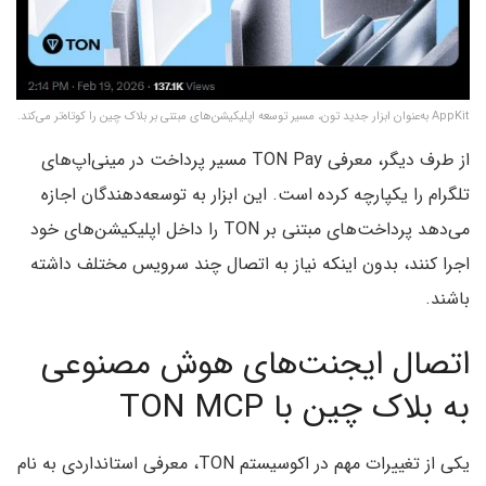
AppKit به‌عنوان ابزار جدید تون، مسیر توسعه اپلیکیشن‌های مبتنی بر بلاک چین را کوتاه‌تر می‌کند.
از طرف دیگر، معرفی TON Pay مسیر پرداخت در مینی‌اپ‌های
تلگرام را یکپارچه کرده است. این ابزار به توسعه‌دهندگان اجازه
می‌دهد پرداخت‌های مبتنی بر TON را داخل اپلیکیشن‌های خود
اجرا کنند، بدون اینکه نیاز به اتصال چند سرویس مختلف داشته
باشند.
اتصال ایجنت‌های هوش مصنوعی
به بلاک چین با TON MCP
یکی از تغییرات مهم در اکوسیستم TON، معرفی استانداردی به نام