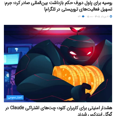
روسیه برای پاول دورف حکم بازداشت بین‌المللی صادر کرد؛ جرم:
تسهیل فعالیت‌های تروریستی در تلگرام!
۷ مرداد ۱۴۰۵ - ۱۵:۰۰
۲۶
اخبار عمومی
هشدار امنیتی برای کاربران کلود؛ چت‌های اشتراکی Claude در
گوگل ایندکس شدند