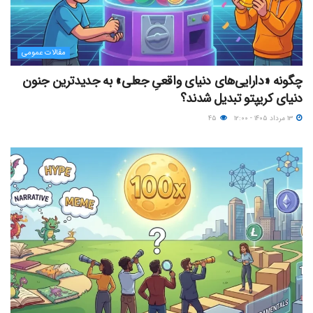
مقالات عمومی
چگونه «دارایی‌های دنیای واقعیِ جعلی» به جدیدترین جنون
دنیای کریپتو تبدیل شدند؟
۱۳ مرداد ۱۴۰۵ - ۱۲:۰۰
۴۵