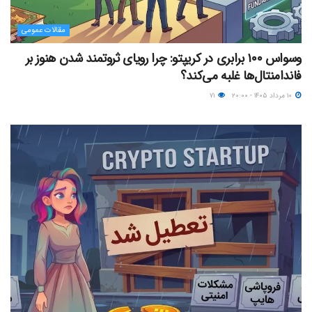
مقالات عمومی
وسواس ۱۰۰ برابری در کریپتو: چرا رویای ثروتمند شدن هنوز بر
فاندامنتال‌ها غلبه می‌کند؟
۱۰ مرداد ۱۴۰۵ - ۲۰:۰۰
۷۱