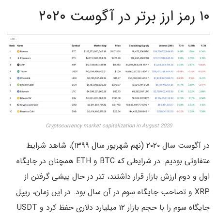
۱۰ رمز ارز برتر در آگوست ۲۰۲۰
Cryptocurrency market capitalization in August 2020
در آگوست سال ۲۰۲۰ (نهم شهریور سال ۱۳۹۹)، شاهد شرایط
متفاوتی بودیم. در شرایطی که BTC و ETH همچنان در جایگاه
اول و دوم ارزش بازار قرار داشتند، تتر در حال پیشی گرفتن از
XRP و تصاحب جایگاه سوم در آن سال بود. در این زمان، ریپل
جایگاه سوم را با حجم بازار ۱۲ میلیارد دلاری حفظ کرد و USDT