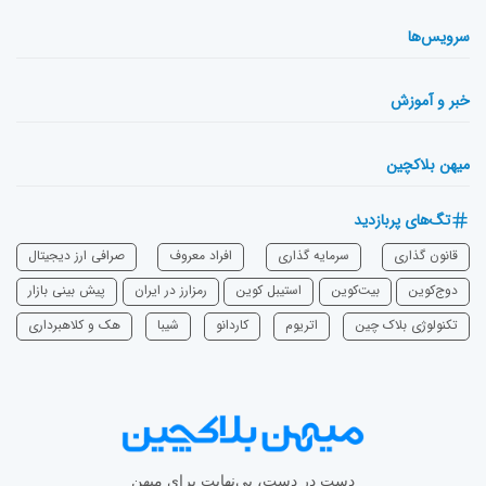
سرویس‌ها
خبر و آموزش
میهن بلاکچین
تگ‌های پربازدید
قانون گذاری
سرمایه‌ گذاری
افراد معروف
صرافی ارز دیجیتال
دوج‌کوین
بیت‌کوین
استیبل کوین
رمزارز در ایران
پیش بینی بازار
تکنولوژی بلاک چین
اتریوم
‌کاردانو
شیبا
هک و کلاهبرداری
دست در دست، بی‌نهایت برای میهن