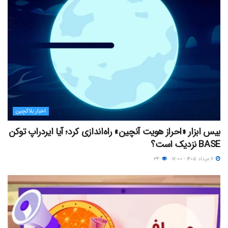
اخبار بلاکچین
بیس ابزار «احراز هویت آنچین» راه‌اندازی کرد؛ آیا ایردراپ توکن
BASE نزدیک‌ است؟
۷ مرداد ۱۴۰۵ - ۱۷:۰۰
۳۴