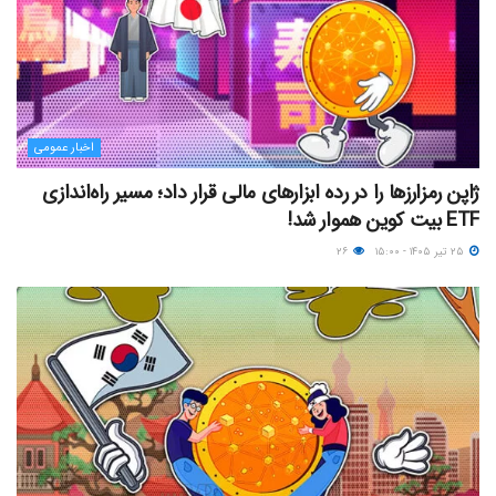
اخبار عمومی
ژاپن رمزارزها را در رده ابزارهای مالی قرار داد؛ مسیر راه‌اندازی
ETF بیت کوین هموار شد!
۲۵ تیر ۱۴۰۵ - ۱۵:۰۰
۲۶