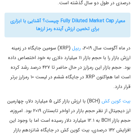
درصدی در طول دو سال گذشته است.
معیار Fully Diluted Market Cap چیست؟ آشنایی با ابزاری
برای تخمین ارزش آینده رمز ارزها
در ماه آگوست سال ۲۰۱۹،
ریپل
(XRP) سومین جایگاه در زمینه
ارزش بازار را با حجم بازار ۱۱ میلیارد دلاری به خود اختصاص داده
بود. حجم بازار این رمزارز در حال حاضر تا ۴۲۷ درصد رشد کرده
است اما هم‌اکنون XRP در جایگاه ششم در لیست ۱۰ رمزارز برتر
قرار دارد.
بیت کوین کش
(BCH) با ارزش بازار کلی ۵ میلیارد دلار، چهارمین
ارز دیجیتال از نظر حجم بازار در اواخر تابستان ۲۰۱۹ بود. امروزه،
حجم بازار BCH به ۱۲.۱ میلیارد دلار رسیده است اما با وجود این
افزایش ۱۴۲ درصدی، بیت کوین کش در جایگاه شانزدهم بازار