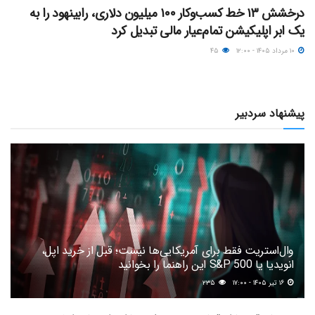
درخشش ۱۳ خط کسب‌وکار ۱۰۰ میلیون دلاری، رابینهود را به
یک ابر اپلیکیشن تمام‌عیار مالی تبدیل کرد
۱۰ مرداد ۱۴۰۵ - ۱۲:۰۰
۴۵
پیشنهاد سردبیر
وال‌استریت فقط برای آمریکایی‌ها نیست؛ قبل از خرید اپل،
انویدیا یا S&P 500 این راهنما را بخوانید
۱۶ تیر ۱۴۰۵ - ۱۷:۰۰
۲۳۵