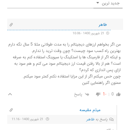
جدید ترین
طاهر
21 شهریور 1400 - 10:06
من اگر بخواهم ارزهای دیجیتالم را به مدت طولانی مثلا 5 سال نگه دارم
بهترین راه کسب سود چیست؟ چون وقت ترید را ندارم.
و اینکه اگر از فارمینگ ها یا استکینگ یا سیوینگ استفاده کنم به صرفه
است؟ هم از بالا رفتن قیمت ارز دیجیتالم سود می کنم و هم سود به
ازای پس اندازی که کردم؟
چون حس میکنم اگر از این مزایا استفاده نکنم کمتر سود میکنم.
ممنون اگر راهنمایی کنین
0
-1
پاسخ
میثم مقیسه
پاسخ به
طاهر
21 شهریور 1400 - 11:16