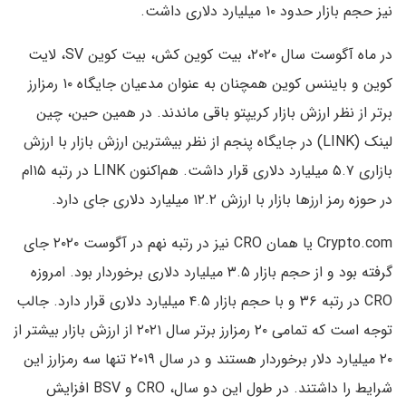
نیز حجم بازار حدود ۱۰ میلیارد دلاری داشت.
در ماه آگوست سال ۲۰۲۰، بیت کوین کش، بیت کوین SV، لایت
کوین و بایننس کوین همچنان به عنوان مدعیان جایگاه ۱۰ رمزارز
برتر از نظر ارزش بازار کریپتو باقی ماندند. در همین حین، چین
لینک (LINK) در جایگاه پنجم از نظر بیشترین ارزش بازار با ارزش
بازاری ۵.۷ میلیارد دلاری قرار داشت. هم‌اکنون LINK در رتبه ۱۵ام
در حوزه رمز ارزها بازار با ارزش ۱۲.۲ میلیارد دلاری جای دارد.
Crypto.com یا همان CRO نیز در رتبه نهم در آگوست ۲۰۲۰ جای
گرفته بود و از حجم بازار ۳.۵ میلیارد دلاری برخوردار بود. امروزه
CRO در رتبه ۳۶ و با حجم بازار ۴.۵ میلیارد دلاری قرار دارد. جالب
توجه است که تمامی ۲۰ رمزارز برتر سال ۲۰۲۱ از ارزش بازار بیشتر از
۲۰ میلیارد دلار برخوردار هستند و در سال ۲۰۱۹ تنها سه رمزارز این
شرایط را داشتند. در طول این دو سال، CRO و BSV افزایش