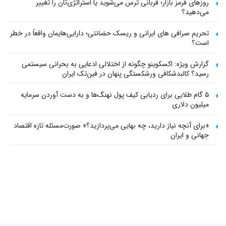
روزهای قرمز بازار؛ قربانی ترس می‌شوید یا استراتژی‌تان را تغییر
می‌دهید؟
تحریم صرافی های ایرانی و ریسک حضانتی؛ دارایی‌هایمان واقعاً در خطر
است؟
گزارش ویژه: اکسکوینو چگونه از اختلالی ادعایی به بحرانی سیستمی
رسید؟ کالبدشکافی ورشکستگی پنهان در فین‌تک ایران
۵ گام طلایی برای ردیابی کیف پول‌ نهنگ‌ها و به دست آوردن سرمایه
میلیون دلاری
«برای آنچه نیاز دارید، چه بهایی می‌پردازید؟» صورت‌مسئله تازه اقتصاد
جهانی و ایران