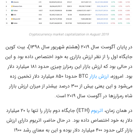
Cryptocurrency market capitalization in August 2019
در پایان آگوست سال ۲۰۱۹ (هشتم شهریور سال ۱۳۹۸)، بیت کوین
جایگاه اول را از نظر ارزش بازاری به خود اختصاص داده بود و این
در حالی بود که ارزش بازار این رمزارز چیزی حدود ۱۸۱ میلیارد دلار
بود. امروزه،
ارزش بازار
BTC حدودا ۸۵۰ میلیارد دلار تخمین زده
می‌شود و این یعنی بیش از ۳۰۰ درصد بیشتر از میزان ارزش بازار
شاه رمزارزها در آگوست سال ۲۰۱۹ است.
در همان زمان،
اتریوم
(ETH) جایگاه دوم بازار را تنها با ۲۰ میلیارد
دلار به خود اختصاص داده بود. در حال حاضر، اتریوم دارای ارزش
بازار کلی حدود ۴۰۰ میلیارد دلار بوده و این به معنای رشد ۱۹۰۰