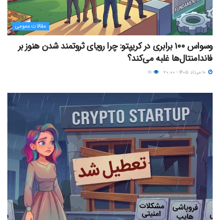
مقالات عمومی
وسواس ۱۰۰ برابری در کریپتو: چرا رویای ثروتمند شدن هنوز بر
فاندامنتال‌ها غلبه می‌کند؟
۱۰ مرداد ۱۴۰۵ - ۲۰:۰۰
۷۱