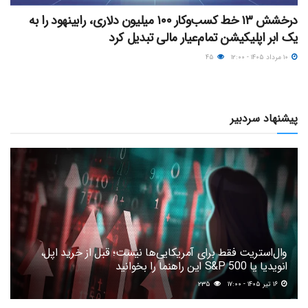
درخشش ۱۳ خط کسب‌وکار ۱۰۰ میلیون دلاری، رابینهود را به
یک ابر اپلیکیشن تمام‌عیار مالی تبدیل کرد
۱۰ مرداد ۱۴۰۵ - ۱۲:۰۰
۴۵
پیشنهاد سردبیر
وال‌استریت فقط برای آمریکایی‌ها نیست؛ قبل از خرید اپل،
انویدیا یا S&P 500 این راهنما را بخوانید
۱۶ تیر ۱۴۰۵ - ۱۷:۰۰
۲۳۵