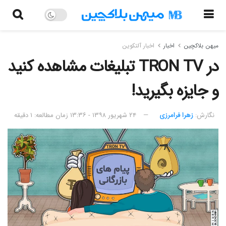
میهن بلاکچین
اخبار
اخبار آلتکوین
در TRON TV تبلیغات مشاهده کنید
و جایزه بگیرید!
نگارش:‌
زهرا فرامرزی
۲۴ شهریور ۱۳۹۸ - ۱۳:۳۶
زمان مطالعه: ۱ دقیقه