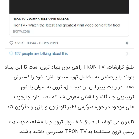
طبق گزارشات، TRON TV راهی برای بنیاد ترون است تا این بنیاد
بتواند با پرداختن به مشاغل تهیه محتوا، نفوذ خود را گسترش
دهد. در وایت پیپر این ارز دیجیتال، ترون به عنوان پلتفرم
کریپتویی چندگانه و انقلابی معرفی شد که قصد دارد چارچوب
های موجود در حوزه سرگرمی نظیر تلویزیون و بازی را دگرگون کند.
کاربران می توانند از طریق کیف پول ترون و یا مشاهده وبسایت
رسمی ترون مستقیما به TRON TV دسترسی داشته باشند.