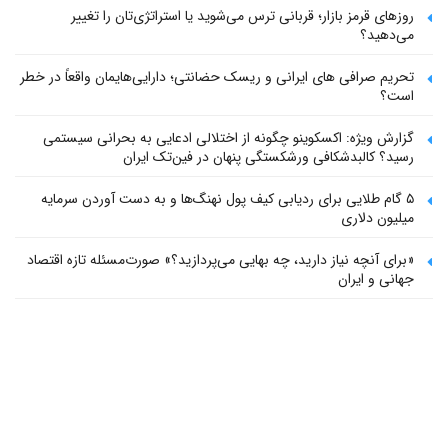
روزهای قرمز بازار؛ قربانی ترس می‌شوید یا استراتژی‌تان را تغییر
می‌دهید؟
تحریم صرافی های ایرانی و ریسک حضانتی؛ دارایی‌هایمان واقعاً در خطر
است؟
گزارش ویژه: اکسکوینو چگونه از اختلالی ادعایی به بحرانی سیستمی
رسید؟ کالبدشکافی ورشکستگی پنهان در فین‌تک ایران
۵ گام طلایی برای ردیابی کیف پول‌ نهنگ‌ها و به دست آوردن سرمایه
میلیون دلاری
«برای آنچه نیاز دارید، چه بهایی می‌پردازید؟» صورت‌مسئله تازه اقتصاد
جهانی و ایران