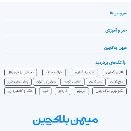
سرویس‌ها
خبر و آموزش
میهن بلاکچین
تگ‌های پربازدید
قانون گذاری
سرمایه‌ گذاری
افراد معروف
صرافی ارز دیجیتال
دوج‌کوین
بیت‌کوین
استیبل کوین
رمزارز در ایران
پیش بینی بازار
تکنولوژی بلاک چین
اتریوم
‌کاردانو
شیبا
هک و کلاهبرداری