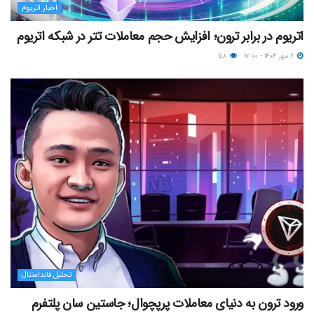
اخبار اتریوم
اتریوم در برابر ترون؛ افزایش حجم معاملات تتر در شبکه اتریوم
۶ مهر ۱۴۰۴ - ۱۷:۰۰
۵۸
تحلیل فاندامنتال
ورود ترون به دنیای معاملات پرپچوال؛ جاستین سان پلتفرم