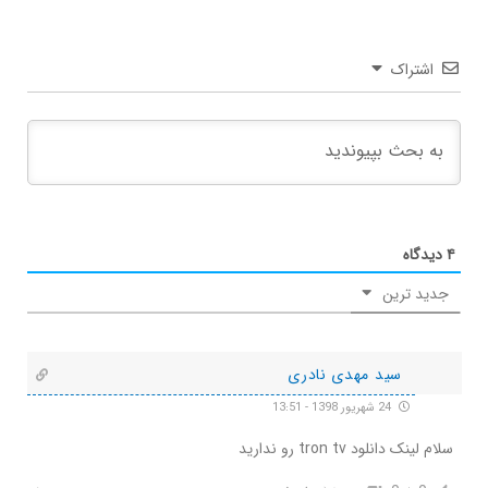
اشتراک
۴
دیدگاه
جدید ترین
سید مهدی نادری
24 شهریور 1398 - 13:51
سلام لینک دانلود tron tv رو ندارید