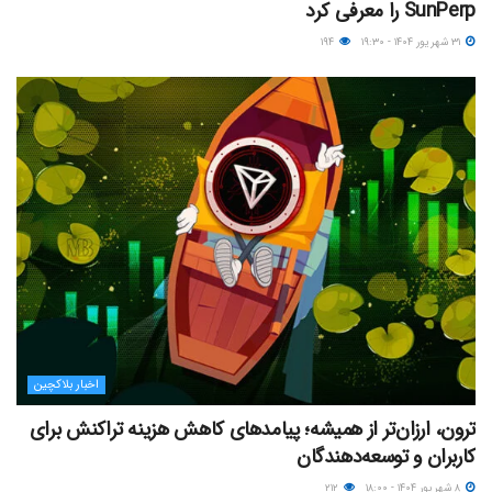
SunPerp را معرفی کرد
۳۱ شهریور ۱۴۰۴ - ۱۹:۳۰
۱۹۴
اخبار بلاکچین
ترون، ارزان‌تر از همیشه؛ پیامدهای کاهش هزینه تراکنش برای
کاربران و توسعه‌دهندگان
۸ شهریور ۱۴۰۴ - ۱۸:۰۰
۲۱۲