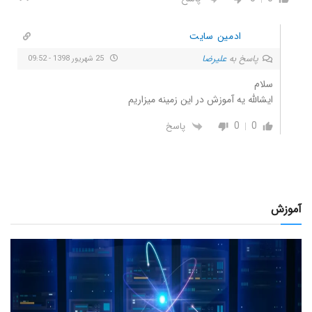
ادمین سایت
پاسخ به
علیرضا
25 شهریور 1398 - 09:52
سلام
ایشالله یه آموزش در این زمینه میزاریم
0
0
پاسخ
آموزش