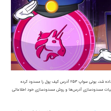
طبق اطلاعاتی که مدت اندکی بر روی گیت‌هاب نشان داده شد، یونی سواپ ۲۵۳ آدرس کیف پول را مسدود کرده
ست که Uniswap در خصوص جزییات مسدودسازی آدرس‌ها و روش مسدودسازی خود اطلاعاتی