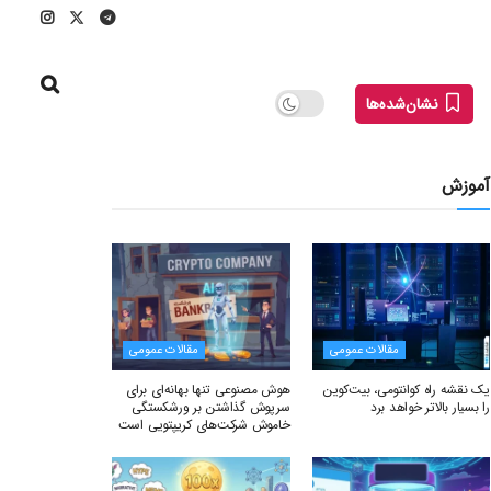
نشان‌شده‌ها
آموزش
مقالات عمومی
مقالات عمومی
یک نقشه راه کوانتومی، بیت‌کوین
هوش مصنوعی تنها بهانه‌ای برای
را بسیار بالاتر خواهد برد
سرپوش گذاشتن بر ورشکستگی
خاموش شرکت‌های کریپتویی است