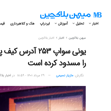
اخبار
تحلیل
آموزش
ایردراپ
هک و کلاهبرداری
قیمت
میهن بلاکچین
اخبار
اخبار بلاکچین
یونی سواپ ۲۵۳ آد
را مسدود کرده است
نگارش:‌
مازیار نسیمی
۲۹ مرداد ۱۴۰۱ - ۱۸:۵۹
در
اخبار بلا