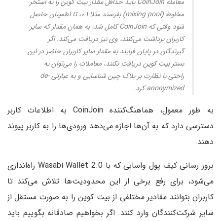
معامله CoinJoin باید حداقل مقدار بیت کوین را به استخر
مخلوط (mixing pool) بفرستد مثلا ۰.۱، تا اطمینان حاصل
شود وقتی که CoinJoin کامل شد، به همان مقدار که سایر
کاربران برداشت می‌کنند، وی نیز دریافت می‌کند. اگر
گیرندگان در پایان فرایند به مقدار سایر کاربران حاضر در این
بستر بیت کوین دریافت نکنند، معاملات را می‌توان به
راحتی با نظارت بر بلاک چین شناسایی و به عبارتی de-
anonymized کرد.
به طور معمول، هماهنگ‌کننده CoinJoin به اطلاعات کاربر
دسترسی دارد که به آن‌ها اجازه می‌دهد ورودی‌ها را به کاربر پیوند
دهند.
بروز رسانی کیف پول واسابی که با Wasabi Wallet 2.0 راه‌اندازی
می‌شود، برای رفع برخی از این محدودیت‌ها تلاش می‌کند تا
کاربران بتوانند مقادیر مختلفی از بیت کوین را به صورت مستقل از
سایر شرکت‌کنندگان وارد کنند. اگر بخواهیم صادقانه بگوییم باید