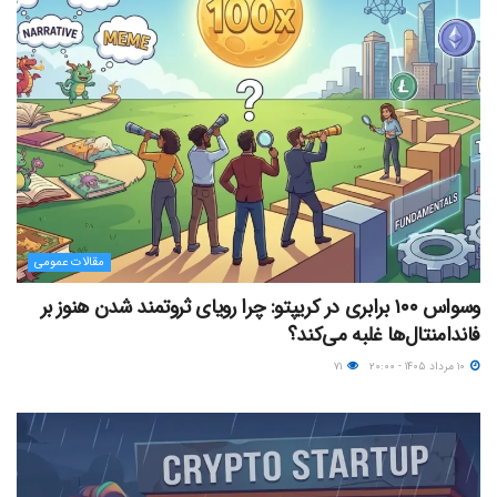
مقالات عمومی
وسواس ۱۰۰ برابری در کریپتو: چرا رویای ثروتمند شدن هنوز بر
فاندامنتال‌ها غلبه می‌کند؟
۱۰ مرداد ۱۴۰۵ - ۲۰:۰۰
۷۱