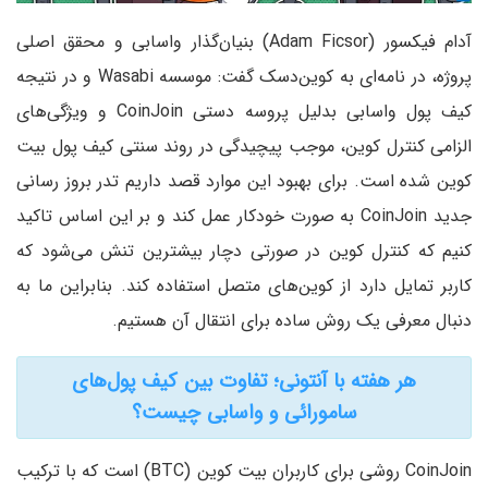
آدام فیکسور (Adam Ficsor) بنیان‌گذار واسابی و محقق اصلی
پروژه، در نامه‌ای به کوین‌دسک گفت: موسسه Wasabi و در نتیجه
کیف پول واسابی بدلیل پروسه دستی CoinJoin و ویژگی‌های
الزامی کنترل کوین، موجب پیچیدگی در روند سنتی کیف پول بیت
کوین شده است. برای بهبود این موارد قصد داریم تدر بروز رسانی
جدید CoinJoin به صورت خودکار عمل کند و بر این اساس تاکید
کنیم که کنترل کوین در صورتی دچار بیشترین تنش می‌شود که
کاربر تمایل دارد از کوین‌های متصل استفاده کند. بنابراین ما به
دنبال معرفی یک روش ساده برای انتقال آن هستیم.
هر هفته با آنتونی؛ تفاوت بین کیف پول‌های
سامورائی و واسابی چیست؟
CoinJoin روشی برای کاربران بیت کوین (BTC) است که با ترکیب