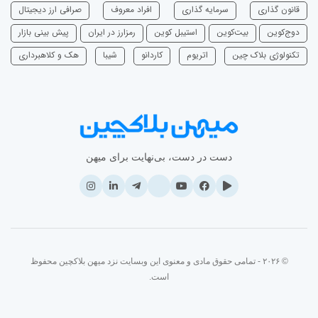
قانون گذاری
سرمایه‌ گذاری
افراد معروف
صرافی ارز دیجیتال
دوج‌کوین
بیت‌کوین
استیبل کوین
رمزارز در ایران
پیش بینی بازار
تکنولوژی بلاک چین
اتریوم
‌کاردانو
شیبا
هک و کلاهبرداری
دست در دست، بی‌نهایت برای میهن
© ۲۰۲۶ - تمامی حقوق مادی و معنوی این وبسایت نزد میهن بلاکچین محفوظ
است.