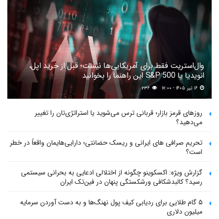
وال‌استریت فقط برای آمریکایی‌ها نیست؛ قبل از خرید اپل،
انویدیا یا S&P 500 این راهنما را بخوانید
۱۶ تیر ۱۴۰۵ - ۱۷:۰۰
۲۳۶
روزهای قرمز بازار؛ قربانی ترس می‌شوید یا استراتژی‌تان را تغییر
می‌دهید؟
تحریم صرافی های ایرانی و ریسک حضانتی؛ دارایی‌هایمان واقعاً در خطر
است؟
گزارش ویژه: اکسکوینو چگونه از اختلالی ادعایی به بحرانی سیستمی
رسید؟ کالبدشکافی ورشکستگی پنهان در فین‌تک ایران
۵ گام طلایی برای ردیابی کیف پول‌ نهنگ‌ها و به دست آوردن سرمایه
میلیون دلاری