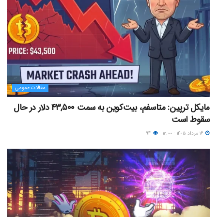
مقالات عمومی
مایکل ترپین: متاسفم، بیت‌کوین به سمت ۴۳,۵۰۰ دلار در حال
سقوط است
۱۶ مرداد ۱۴۰۵ - ۱۲:۰۰
۹۴