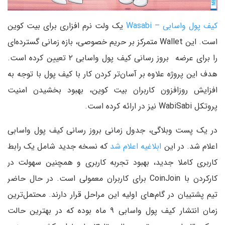
کیف پول واسابی – Wasabi
یک ولت نرم افزاری برای بیت کوین
است. این Wallet متمرکز بر حریم خصوصی، بازه زمانی گسترده‌ای
را برای عرضه بروز رسانی کیف پول واسابی ۲ تعیین کرده است.
هدف این پروژه علاوه بر آسان‌تر کردن کار با کیف پول با توجه به
افزایش روزافزون کاربران بیت کوین، بهبود بخشیدن امنیت
پروتکل WabiSabi نیز در ارائه کرده است.
در یک پست وبلاگی، جدول زمانی بروز رسانی کیف پول واسابی
اعلام شد. در این
ابلاغیه اعلام شد
که نسخه جدید شامل یک رابط
کاربری کاملا جدید، بهبود تجربه کاربری و همچنین سهولت در
کارکردن با CoinJoin برای کاربران معمولی است. در حال حاضر
تیم پشتیبان در گام‌های اولیه این مراحل قرار دارند. محتمل‌ترین
زمان انتشار کیف پول واسابی ۹ ماه بوده که در بهترین حالت