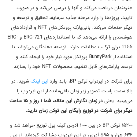
هنرمندان دریافت می‌کند و آنها را بررسی می‌کند و در صورت
تایید، پروژه‌ها را وارد مرحله جذب سرمایه، تحقیق و توسعه و
دیگر خدمات می‌کند. بانی‌پارک پروتکل‌های NFT و قراردادهای
هوشمندی را ارائه می‌دهد که با استانداردهای ERC-721 و ERC-
1155 برای ترکیب مطابقت دارند. توسعه دهندگان می‌توانند با
استفاده از BunnyPark پروتکل مورد نیاز خود را ایجاد کنند و
توسط پارامترهای قابل تنظیم، محصولات NFT خود را بسازند.
برای شرکت در ایردراپ توکن BP، باید وارد
این لینک
شوید. در
بالا سمت راست تصویر زیر زمان باقی‌مانده از این ایردراپ را
می‌بینید. یعنی
در زمان نگارش این مقاله، شما ۱ روز و ۱۵ ساعت
دیگر برای شرکت در توزیع رایگان این توکن زمان دارید.
۱۵۲۰۰ توکن BP در بین ۱۰۰۰ آدرس کیف پول توزیع خواهد شد و
۶۳۲ هزار و ۵۹۵ آدرس در این ایردراپ مشارکت کرده‌اند. از بین