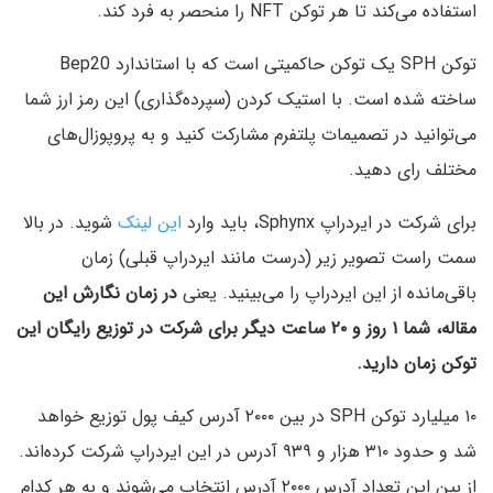
استفاده می‌کند تا هر توکن NFT را منحصر به فرد کند.
توکن SPH یک توکن حاکمیتی است که با استاندارد Bep20
ساخته شده است. با استیک کردن (سپرده‌گذاری) این رمز ارز شما
می‌توانید در تصمیمات پلتفرم مشارکت کنید و به پروپوزال‌های
مختلف رای دهید.
برای شرکت در ایردراپ Sphynx، باید وارد
این لینک
شوید. در بالا
سمت راست تصویر زیر (درست مانند ایردراپ قبلی) زمان
باقی‌مانده از این ایردراپ را می‌بینید. یعنی
در زمان نگارش این
مقاله، شما ۱ روز و ۲۰ ساعت دیگر برای شرکت در توزیع رایگان این
توکن زمان دارید.
۱۰ میلیارد توکن SPH در بین ۲۰۰۰ آدرس کیف پول توزیع خواهد
شد و حدود ۳۱۰ هزار و ۹۳۹ آدرس در این ایردراپ شرکت کرده‌اند.
از بین این تعداد آدرس ۲۰۰۰ آدرس انتخاب می‌شوند و به هر کدام