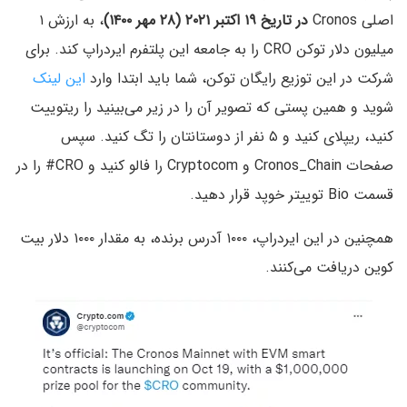
اصلی Cronos
در تاریخ ۱۹ اکتبر ۲۰۲۱ (۲۸ مهر ۱۴۰۰)
، به ارزش ۱
میلیون دلار توکن CRO را به جامعه این پلتفرم ایردراپ کند. برای
شرکت در این توزیع رایگان توکن، شما باید ابتدا وارد
این لینک
شوید و همین پستی که تصویر آن را در زیر می‌بینید را ریتوییت
کنید، ریپلای کنید و ۵ نفر از دوستانتان را تگ کنید. سپس
صفحات Cronos_Chain و Cryptocom را فالو کنید و CRO# را در
قسمت Bio توییتر خوپد قرار دهید.
همچنین در این ایردراپ، ۱۰۰۰ آدرس برنده، به مقدار ۱۰۰۰ دلار بیت
کوین دریافت می‌کنند.