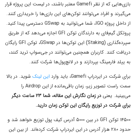
بازی‌هایی که از نظر Gamefi معتبر باشند، در لیست این پروژه قرار
می‌گیرند و افراد می‌توانند توکن‌های این بازی‌ها را خریداری کنند.
از داخل پروژه IGO، شما می‌توانید به GSwap دسترسی پیدا کنید.
پروتکل گیم‌فای به دارندگان توکن GFI اجازه می‌دهد که از طریق
سپرده‌گذاری (Staking) این توکن‌ها در GSwap، توکن GFI رایگان
دریافت کنند. کاربران همچنین می‌توانند در جی‌سواپ ترید کنند،
به ییلد فارمینگ بپردازند و در لانچ‌پول‌ها شرکت کنند.
برای شرکت در ایردراپ Gamefi، باید وارد
این لینک
شوید. در بالا
سمت راست تصویر زیر، زمان باقی‌مانده از این Airdrop را
می‌بینید. یعنی
در زمان نگارش این مقاله، شما ۲۳ ساعت دیگر
برای شرکت در توزیع رایگان این توکن زمان دارید.
۱۴۵۰۰ توکن GFI در بین ۵۰۰۰ آدرس کیف پول توزیع خواهد شد و
حدود ۲۸۰ هزار آدرس در این ایردراپ شرکت کرده‌اند. از بین این