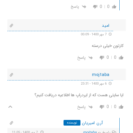
0
0
پاسخ
امید
7 مهر 1400 - 00:09
کارتون خیلی درسته
0
0
پاسخ
mojtaba
6 مهر 1400 - 23:31
ایا سایتی هست که از ایردراپ ها اطلاعیه دریافت کنیم؟
0
0
پاسخ
آرن امیریان
نویسنده
پاسخ به
mojtaba
7 مهر 1400 - 11:05