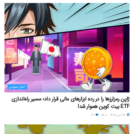
اخبار عمومی
ژاپن رمزارزها را در رده ابزارهای مالی قرار داد؛ مسیر راه‌اندازی
ETF بیت کوین هموار شد!
۲۵ تیر ۱۴۰۵ - ۱۵:۰۰
۲۶