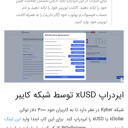
برای شرکت در این ایردراپ باید آدرس بایننس اسمارت چین
خود را ارائه دهید. اکانت توییتر خود را ارائه دهید و نام
حساب فیسبوک و یوتوب خود (اگر دارید) را به همراه اکانت
توییتر خود وارد کنید.
ایردراپ xUSD توسط شبکه کایبر
شبکه Kyber در نظر دارد تا به کاربران خود ۳۰۰۰ دلار توکن
xDollar یا xUSD را ایردراپ کند. برای این کار، ابتدا وارد
این لینک