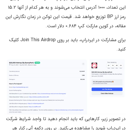
این تعداد، ۱۰۰۰ آدرس انتخاب می‌شوند و به هر کدام از آنها ۱۵.۲
رمز ارز BP توزیع خواهد شد. قیمت این توکن در زمان نگارش این
مقاله، در کوین مارکت کپ ۰.۶۸۴ دلار است.
برای مشارکت در ایردراپ، باید بر روی Join This Airdrop کلیک
کنید.
در تصویر زیر، کارهایی که باید انجام دهید تا واجد شرایط شرکت
در ایردراپ شوید را مشاهده می‌کنید. بر روی دکمه آبی کنار هر