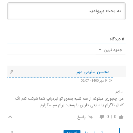
۱۱
دیدگاه
جدید ترین
محسن سلیمی مهر
9 مهر 1400 - 02:07
سلام
من چجوری میتونم از سه شنبه بعدی تو ایردراپ شما شرکت کنم اگ
کانال تلگرام یا سایتی دارین بفرستید برام سپاسگزارم
0
0
پاسخ
آرن امیریان
نویسنده