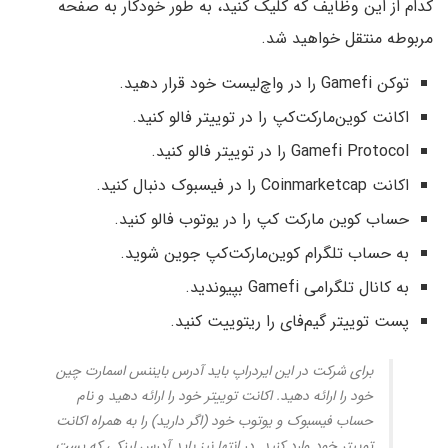
کدام از این وظایف که کلیک کنید، به طور خودکار به صفحه
مربوطه منتقل خواهید شد.
توکن Gamefi را در واچ‌لیست خود قرار دهید.
اکانت کوین‌مارکت‌کپ را در توییتر فالو کنید.
Gamefi Protocol را در توییتر فالو کنید.
اکانت Coinmarketcap را در فیسبوک دنبال کنید.
حساب کوین مارکت کپ را در یوتوب فالو کنید.
به حساب تلگرام کوین‌مارکت‌کپ جوین شوید.
به کانال تلگرامی Gamefi بپیوندید.
پست توییتر گیم‌فای را ریتوییت کنید.
برای شرکت در این ایردراپ باید آدرس بایننس اسمارت چین
خود را ارائه دهید. اکانت توییتر خود را ارائه دهید و نام
حساب فیسبوک و یوتوب خود (اگر دارید) را به همراه اکانت
توییتر خود وارد کنید. در انتها نیز باید آدرس لینکی که پست