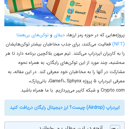
پروژه‌هایی که در حوزه رمز ارزها،
دیفای
و
توکن‌های بی‌همتا
(NFT)
فعالیت می‌کنند، برای جذب مخاطبان بیشتر توکن‌هایشان
را به کاربران ایردراپ می‌کنند. تیم میهن بلاکچین برنامه دارد تا هر
سه‌شنبه، چند مورد از این توکن‌های رایگان، به همراه نحوه
مشارکت در آنها را به مخاطبان خود معرفی کند. در این مقاله، به
معرفی ایردراپ ۵ پروژه Gamefi، Sphynx، بانی‌پارک،
Crypto.com و شبکه کایبر می‌پردازیم. با ما همراه باشید.
ایردراپ (Airdrop) چیست؟ ارز دیجیتال رایگان دریافت کنید
آنچه در این مطلب می‌خوانید