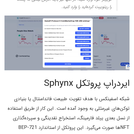
را ریتوییت کرده‌اید را وارد کنید.
ایردراپ پروتکل Sphynx
شبکه اسفینکس با هدف تقویت طبیعت فاندامنتال یا بنیادی
توکن‌های غیرمثلی به وجود آمده است. این کار از طریق استفاده
از نسل بعدی ییلد فارمینگ، استخراج نقدینگی و سپرده‌گذاری
NFTها صورت می‌گیرد. این پروتکل از استاندارد BEP-721