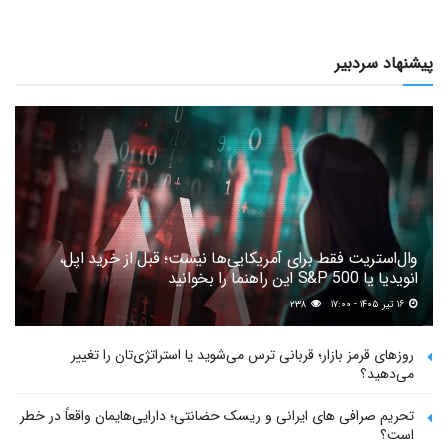
پیشنهاد سردبیر
وال‌استریت فقط برای آمریکایی‌ها نیست؛ قبل از خرید اپل،
انویدیا یا S&P 500 این راهنما را بخوانید
۱۶ تیر ۱۴۰۵ - ۱۷:۰۰
۲۳۸
روزهای قرمز بازار؛ قربانی ترس می‌شوید یا استراتژی‌تان را تغییر
می‌دهید؟
تحریم صرافی های ایرانی و ریسک حضانتی؛ دارایی‌هایمان واقعاً در خطر
است؟