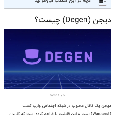
آنچه در این مطلب می‌خوانید
دیجن (Degen) چیست؟
منبع: zombit
دیجن یک کانال محبوب در شبکه اجتماعی وارپ کست
(Warpcast) است و این قابلیت را فراهم کرده است که کاربران