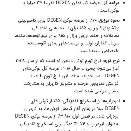
عرضه کل:
عرضه کل توکن‌‌ DEGEN تقریبا ۳۷ میلیارد
توکن است.
نحوه توزیع:
۷۰٪ از عرضه توکن DEGEN برای کامیونیتی
و تشویق کاربران، ۱۵٪ برای استخرهای نقدینگی،
معاملات و حفظ ارزش بازار و ۱۵٪ برای تیم توسعه‌دهنده،
سرمایه‌گذاران اولیه و توسعه‌های بعدی اکوسیستم
اختصاص یافته است.
نرخ تورم:
نرخ تورم توکن دیجن ۱٪ است که از سال ۲۰۲۸
آغاز می‌شود؛ یعنی تا سال ۲۰۱۸، عرضه کل توکن‌های
DEGEN ثابت خواهد ماند. این نرخ تورم با هدف
افزایش تدریجی عرضه و تشویق کاربران به مشارکت
بیشتر طراحی شده است.
ایردراپ‌ها و استخراج نقدینگی:
۱۵٪ از توکن‌های
DEGEN قبلا در زمان آغاز گردش توکن‌ها، به کاربران
ایردراپ شد. در فصل اول، ۳.۹۵٪ از عرضه توکن DEGEN
به‌عنوان ایردراپ و ۲.۷۴٪ دیگر برای استخراج نقدینگی