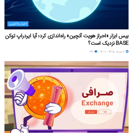
اخبار بلاکچین
بیس ابزار «احراز هویت آنچین» راه‌اندازی کرد؛ آیا ایردراپ توکن
BASE نزدیک‌ است؟
۷ مرداد ۱۴۰۵ - ۱۷:۰۰
۳۷