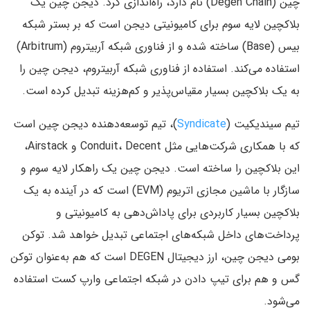
چین (Degen Chain) نام دارد، راه‌اندازی کرد. دیجن چین یک
بلاکچین لایه سوم برای کامیونیتی دیجن است که بر بستر شبکه
بیس (Base) ساخته شده و از فناوری شبکه آربیتروم (Arbitrum)
استفاده می‌کند. استفاده از فناوری شبکه آربیتروم، دیجن چین را
به یک بلاکچین بسیار مقیاس‌پذیر و کم‌هزینه تبدیل کرده است.
تیم سیندیکیت (
Syndicate
)، تیم توسعه‌دهنده دیجن چین است
که با همکاری شرکت‌هایی مثل Conduit، Decent و Airstack،
این بلاکچین را ساخته است. دیجن چین یک راهکار لایه سوم و
سازگار با ماشین مجازی اتریوم (EVM) است که در آینده به یک
بلاکچین بسیار کاربردی برای پاداش‌دهی به کامیونیتی و
پرداخت‌های داخل شبکه‌های اجتماعی تبدیل خواهد شد. توکن
بومی دیجن چین، ارز دیجیتال DEGEN است که هم به‌عنوان توکن
گس و هم‌ برای تیپ دادن در شبکه اجتماعی وارپ کست استفاده
می‌شود.