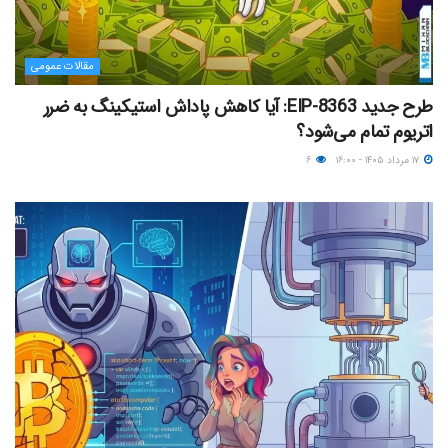
مقالات عمومی
طرح جدید EIP-8363: آیا کاهش پاداش استیکینگ به ضرر
اتریوم تمام می‌شود؟
۱۷ مرداد ۱۴۰۵ - ۱۶:۰۰
۶