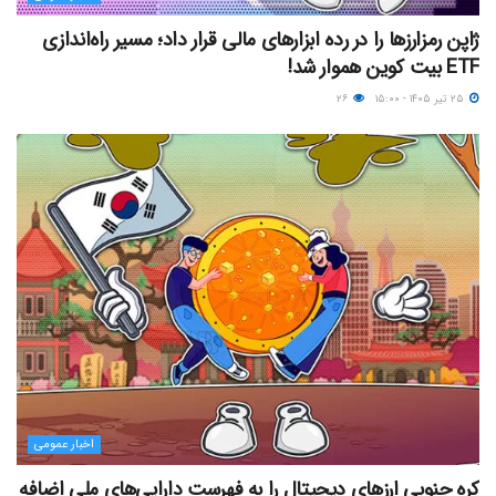
ژاپن رمزارزها را در رده ابزارهای مالی قرار داد؛ مسیر راه‌اندازی
ETF بیت کوین هموار شد!
۲۵ تیر ۱۴۰۵ - ۱۵:۰۰
۲۶
اخبار عمومی
کره جنوبی ارزهای دیجیتال را به فهرست دارایی‌های ملی اضافه