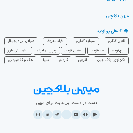
میهن بلاکچین
تگ‌های پربازدید
قانون گذاری
سرمایه‌ گذاری
افراد معروف
صرافی ارز دیجیتال
دوج‌کوین
بیت‌کوین
استیبل کوین
رمزارز در ایران
پیش بینی بازار
تکنولوژی بلاک چین
اتریوم
‌کاردانو
شیبا
هک و کلاهبرداری
دست در دست، بی‌نهایت برای میهن