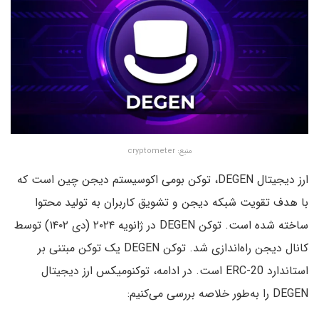
منبع: cryptometer
ارز دیجیتال DEGEN، توکن بومی اکوسیستم دیجن چین است که
با هدف تقویت شبکه دیجن و تشویق کاربران به تولید محتوا
ساخته شده است. توکن DEGEN در ژانویه ۲۰۲۴ (دی ۱۴۰۲) توسط
کانال دیجن راه‌اندازی شد. توکن DEGEN یک توکن مبتنی بر
استاندارد ERC-20 است. در ادامه، توکنومیکس ارز دیجیتال
DEGEN را به‌طور خلاصه بررسی می‌کنیم: