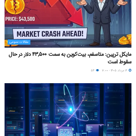
مقالات عمومی
مایکل ترپین: متاسفم، بیت‌کوین به سمت ۴۳,۵۰۰ دلار در حال
سقوط است
۱۶ مرداد ۱۴۰۵ - ۱۲:۰۰
۵۴