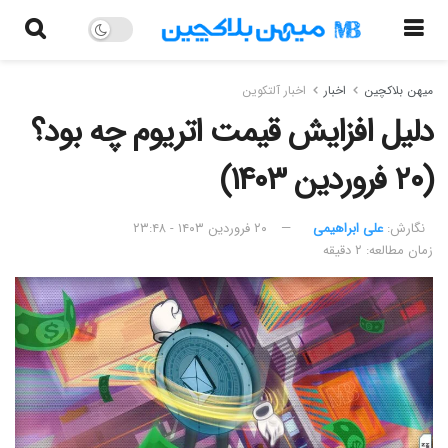
میهن بلاکچین
اخبار
اخبار آلتکوین
دلیل افزایش قیمت اتریوم چه بود؟
(۲۰ فروردین ۱۴۰۳)
نگارش:‌
علی ابراهیمی
۲۰ فروردین ۱۴۰۳ - ۲۳:۴۸
زمان مطالعه: ۲ دقیقه