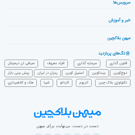
سرویس‌ها
خبر و آموزش
میهن بلاکچین
تگ‌های پربازدید
قانون گذاری
سرمایه‌ گذاری
افراد معروف
صرافی ارز دیجیتال
دوج‌کوین
بیت‌کوین
استیبل کوین
رمزارز در ایران
پیش بینی بازار
تکنولوژی بلاک چین
اتریوم
‌کاردانو
شیبا
هک و کلاهبرداری
دست در دست، بی‌نهایت برای میهن