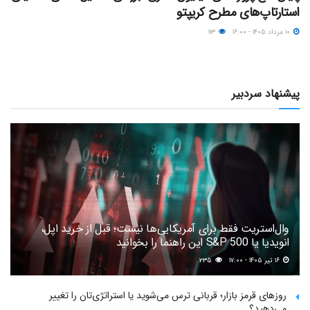
استارتاپ‌های مطرح کریپتو
۱۰ مرداد ۱۴۰۵ - ۱۶:۰۰
۱۱۳
پیشنهاد سردبیر
وال‌استریت فقط برای آمریکایی‌ها نیست؛ قبل از خرید اپل،
انویدیا یا S&P 500 این راهنما را بخوانید
۱۶ تیر ۱۴۰۵ - ۱۷:۰۰
۲۳۵
روزهای قرمز بازار؛ قربانی ترس می‌شوید یا استراتژی‌تان را تغییر
می‌دهید؟