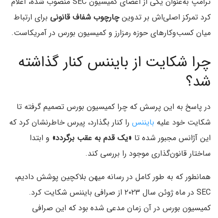
ترامپ به‌عنوان یکی از اعضای کمیسیون SEC منصوب شده، اعلام
کرد تمرکز اصلی‌اش بر تدوین
چارچوب شفاف قانونی
برای ارتباط
میان کسب‌وکارهای حوزه رمزارز و کمیسیون بورس در آمریکاست.
چرا شکایت از بایننس کنار گذاشته
شد؟
در پاسخ به این پرسش که چرا کمیسیون بورس تصمیم گرفته تا
شکایت خود علیه
بایننس
را کنار بگذارد، پیرس خاطرنشان کرد که
این آژانس مجبور شده تا
«یک قدم به عقب برگردد»
و ابتدا
ساختار قانون‌گذاری موجود را بررسی کند.
همانطور که به طور کامل در رسانه میهن بلاکچین پوشش دادیم،
SEC در ماه ژوئن سال ۲۰۲۳ از صرافی بایننس شکایت کرد.
کمیسیون بورس در آن زمان مدعی شده بود که این صرافی