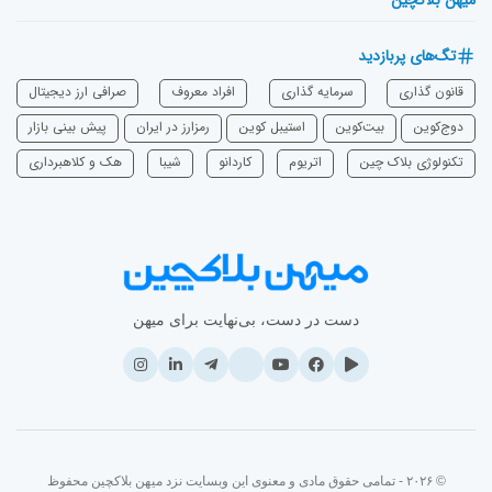
میهن بلاکچین
تگ‌های پربازدید
قانون گذاری
سرمایه‌ گذاری
افراد معروف
صرافی ارز دیجیتال
دوج‌کوین
بیت‌کوین
استیبل کوین
رمزارز در ایران
پیش بینی بازار
تکنولوژی بلاک چین
اتریوم
‌کاردانو
شیبا
هک و کلاهبرداری
دست در دست، بی‌نهایت برای میهن
© ۲۰۲۶ - تمامی حقوق مادی و معنوی این وبسایت نزد میهن بلاکچین محفوظ