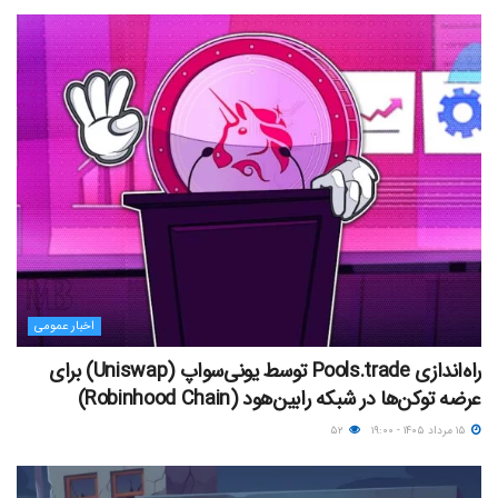
اخبار عمومی
راه‌اندازی Pools.trade توسط یونی‌سواپ (Uniswap) برای
عرضه توکن‌ها در شبکه رابین‌هود (Robinhood Chain)
۱۵ مرداد ۱۴۰۵ - ۱۹:۰۰
۵۲