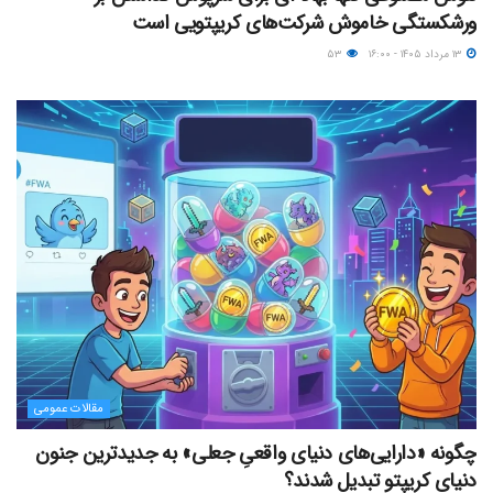
ورشکستگی خاموش شرکت‌های کریپتویی است
۱۳ مرداد ۱۴۰۵ - ۱۶:۰۰
۵۳
مقالات عمومی
چگونه «دارایی‌های دنیای واقعیِ جعلی» به جدیدترین جنون
دنیای کریپتو تبدیل شدند؟