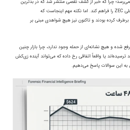
ی‌رسد؛ چرا که خبر از کشف نقصی منتشر شد که در بدترین
سناریو می‌توانست امکان ایجاد نامحدود توکن‌های جعلی ZEC را فراهم کند. اما نکته مهم اینجاست که
رطرف کرده بودند و تاکنون نیز هیچ شواهدی مبنی بر
 شده و هیچ نشانه‌ای از حمله وجود ندارد، چرا بازار چنین
رسیده‌اند یا واقعاً اتفاقی رخ داده که می‌تواند آینده زی‌کش
 به این سوالات پاسخ می‌دهیم.