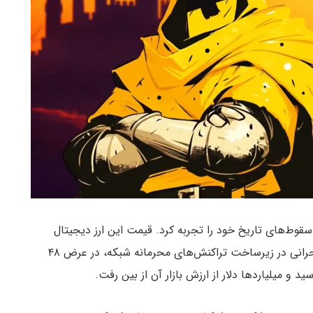
قوط‌های تاریخ خود را تجربه کرد. قیمت این ارز دیجیتال
حریم خصوصی‌محور پس از افشای یک آسیب‌پذیری بحرانی در زیرساخت تراکنش‌های محرمانه شبکه، در عرض ۴۸