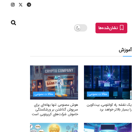
نشان‌شده‌ها
آموزش
مقالات عمومی
مقالات عمومی
یک نقشه راه کوانتومی، بیت‌کوین
هوش مصنوعی تنها بهانه‌ای برای
را بسیار بالاتر خواهد برد
سرپوش گذاشتن بر ورشکستگی
خاموش شرکت‌های کریپتویی است