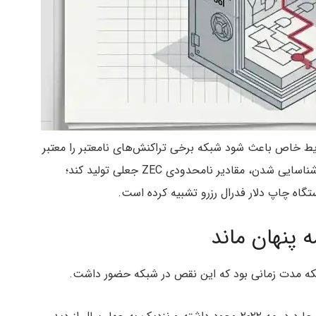
ط خاص باعث شود شبکه برخی تراکنش‌های نامعتبر را معتبر
تشخیص دهد. در نتیجه، مهاجمان می‌توانستند بدون شناسایی شدن، مقادیر نامحدودی ZEC جعلی تولید کند؛
تگاه چاپ دلار فدرال رزرو تشبیه کرده است.
 پنهان ماند
لکه مدت زمانی بود که این نقص در شبکه حضور داشت.