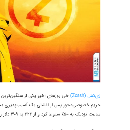
زی‌کش (Zcash)
طی روزهای اخیر یکی از سنگین‌ترین س
ساعت نزدیک به ۵۰٪ سقوط کرد و از ۶۲۴ به ۳۰۹ دلار رسید و میلیاردها دلار از ارزش بازار آن از بین رفت.