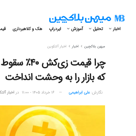
اخبار
تحلیل
آموزش
ایردراپ
هک و کلاهبرداری
قیمت
میهن بلاکچین
اخبار
اخبار آلتکوین
چرا قیمت زی
که بازار را به وحشت انداخت
نگارش:‌
علی ابراهیمی
۱۶ خرداد ۱۴۰۵ - ۱۱:۰۰
در
اخبار آلت