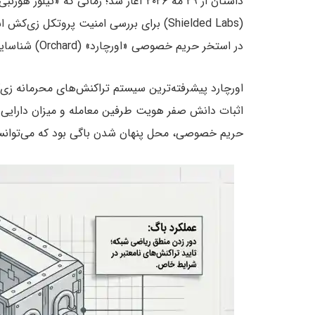
(Shielded Labs) برای بررسی امنیت پروتک
در استخر حریم خصوصی «اورچارد» (Orchard) شناسایی کند.
اورچارد پیشرفته‌ترین سیستم تراکنش‌های محرمانه زی
اثبات دانش صفر هویت طرفین معامله و میزان دارایی من
حریم خصوصی، محل پنهان شدن باگی بود که می‌توانست