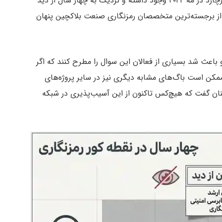
طبق اطلاعات منتشرشده، این باگ از زمان راه‌اندازی اورچارد در مه ۲۰۲۲ وجود داشته و نزدیک به چهار سال از دید
ز برجسته‌ترین متخصصان رمزنگاری صنعت بلاکچین پنهان
و باعث شد بسیاری از فعالان این سوال را مطرح کنند که اگر
مکن است باگ‌های مشابه دیگری نیز در سایر پروژه‌های
ینان گفت که هیچ‌کس تاکنون از این آسیب‌پذیری در شبکه