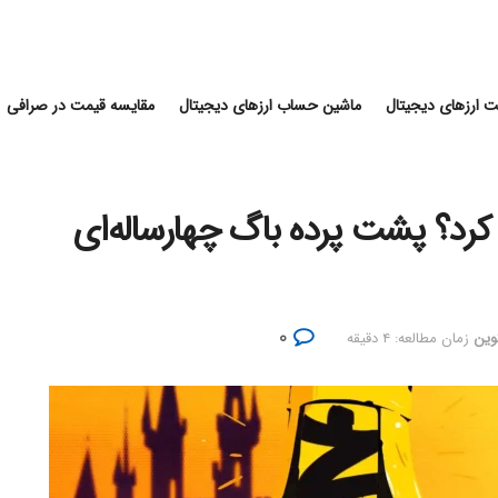
 ارزهای دیجیتال
ماشین حساب ارزهای دیجیتال
مقایسه قیمت در صرافی
‌کش ۴۰٪ سقوط کرد؟ پشت پرده باگ چهارساله‌ای
۰
کوین
زمان مطالعه: ۴ دقیقه