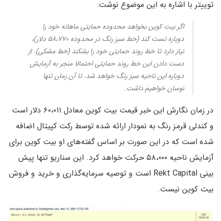
توییتر با اشاره به این موضوع نوشت:
اگر بیت کوین بخواهد محدوده حمایتی ماهانه خود را
دوباره تست کند (خط سبز رنگ در محدوده ۵۸،۷۷۰ دلار)،
نیاز دارد تا خط روند حمایتی خود را بشکند (خط مشکی). از
دست دادن این خط روند حمایتی احتمالا منجر به آزمایش
دوباره این ناحیه سبز رنگ خواهد شد. تا آن زمان تنها
نوسان خواهیم داشت.
در زمان نگارش این خبر قیمت بیت کوین معادل ۶۰،۰۱۱ دلار است
و کندلی قرمز رنگ به نمودار ارائه شده توسط رکت کپیتال اضافه
شده است که در این صورت بر اساس گفته‌های او بیت کوین برای
آزمایش ناحیه ۵۸،۰۰۰ حرکت خواهد کرد. این سناریو تنها پیش
بینی Rekt Capital است و توصیه سرمایه‌گذاری و خرید و فروش
بیت کوین نیست.