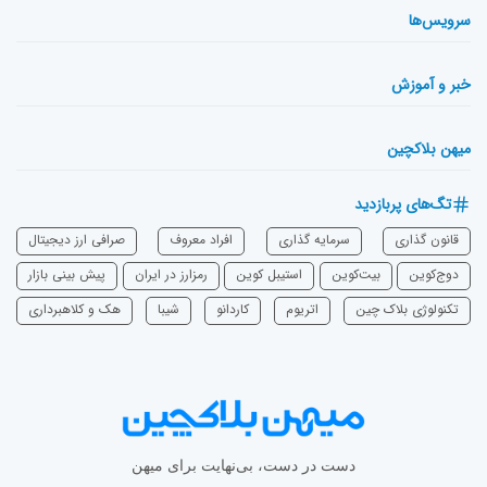
سرویس‌ها
خبر و آموزش
میهن بلاکچین
تگ‌های پربازدید
قانون گذاری
سرمایه‌ گذاری
افراد معروف
صرافی ارز دیجیتال
دوج‌کوین
بیت‌کوین
استیبل کوین
رمزارز در ایران
پیش بینی بازار
تکنولوژی بلاک چین
اتریوم
‌کاردانو
شیبا
هک و کلاهبرداری
دست در دست، بی‌نهایت برای میهن