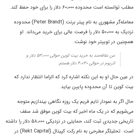
مطلب توانسته است محدوده ۶۰،۰۰۰ دلار را برای خود حفظ کند.
معامله‌گر مشهوری به نام پیتر برنت (Peter Brandt) محدوده
نزدیک به ۵۰،۰۰۰ دلار را فرصت عالی برای خرید می‌داند. او
همچنین در توییتر خود نوشت:
من علاقه‌مند به خرید بیت کوین حوالی ۵۳،۰۰۰ دلار و
اتریوم در حوالی ۴،۰۳۰ دلار هستم.
در عین حال او به این نکته اشاره کرد که الزاما انتظار ندارد که
بیت کوین تا آن محدوده پایین بیاید.
حال اگر به نمودار تایم فریم یک روزه نگاهی بیندازیم متوجه
می‌شویم که در یک ماه اخیر که بیت کوین موفق شد سقف
تاریخی جدیدی ثبت کند، حمایتی در نزدیکی ۵۸،۰۰۰ دلار را داشته
است. تحلیلگر مطرحی به نام رکت کپیتال (Rekt Capital) در