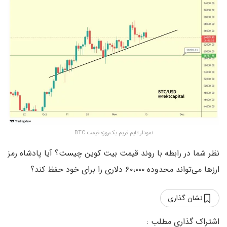
نمودار تایم فریم یک‌روزه قیمت BTC
نظر شما در رابطه با روند قیمت بیت کوین چیست؟ آیا پادشاه رمز
ارزها می‌تواند محدوده ۶۰،۰۰۰ دلاری را برای خود حفظ کند؟
نشان گذاری