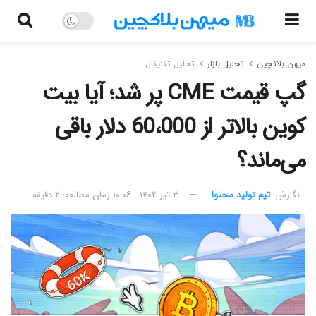
میهن بلاکچین
تحلیل بازار
تحلیل تکنیکال
گپ قیمت CME پر شد؛ آیا بیت
کوین بالاتر از 60،000 دلار باقی
می‌ماند؟
نگارش:‌
تیم تولید محتوا
۳ تیر ۱۴۰۲ - ۱۰:۰۶
زمان مطالعه: ۲ دقیقه