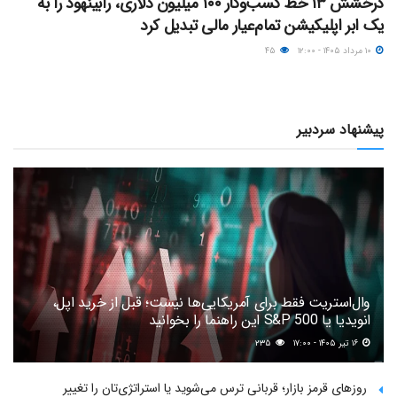
درخشش ۱۳ خط کسب‌وکار ۱۰۰ میلیون دلاری، رابینهود را به
یک ابر اپلیکیشن تمام‌عیار مالی تبدیل کرد
۱۰ مرداد ۱۴۰۵ - ۱۲:۰۰
۴۵
پیشنهاد سردبیر
وال‌استریت فقط برای آمریکایی‌ها نیست؛ قبل از خرید اپل،
انویدیا یا S&P 500 این راهنما را بخوانید
۱۶ تیر ۱۴۰۵ - ۱۷:۰۰
۲۳۵
روزهای قرمز بازار؛ قربانی ترس می‌شوید یا استراتژی‌تان را تغییر