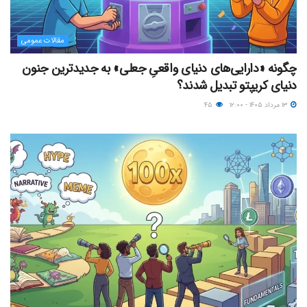
مقالات عمومی
چگونه «دارایی‌های دنیای واقعیِ جعلی» به جدیدترین جنون
دنیای کریپتو تبدیل شدند؟
۱۳ مرداد ۱۴۰۵ - ۱۲:۰۰
۴۵