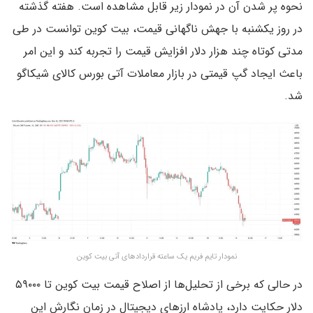
نحوه پر شدن آن در نمودار زیر قابل مشاهده است. هفته گذشته
در روز یکشنبه با جهش ناگهانی قیمت، بیت کوین توانست در طی
مدتی کوتاه چند هزار دلار افزایش قیمت را تجربه کند و این امر
باعث ایجاد گپ قیمتی در بازار معاملات آتی بورس کالای شیکاگو
شد.
نمودار تایم فریم یک ساعته قراردادهای آتی بیت کوین
در حالی که برخی از تحلیل‌ها از اصلاح قیمت بیت کوین تا ۵۹۰۰۰
دلار حکایت دارد، پادشاه ارزهای دیجیتال در زمان نگارش این