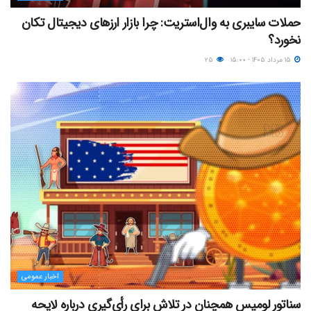
حملات سایبری به وال‌استریت: چرا بازار ارزهای دیجیتال تکان
نخورد؟
۱۵ مرداد ۱۴۰۵ - ۱۵:۰۰
۲۵
اخبار عمومی
سناتور لومیس همچنان در تلاش برای رأی‌گیری درباره لایحه