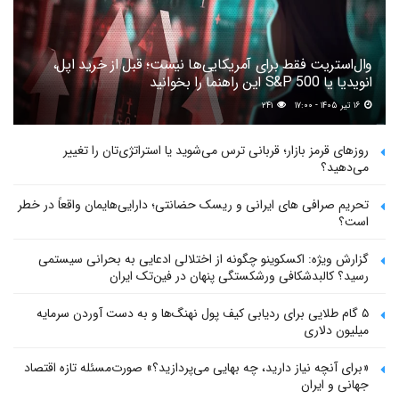
وال‌استریت فقط برای آمریکایی‌ها نیست؛ قبل از خرید اپل،
انویدیا یا S&P 500 این راهنما را بخوانید
۱۶ تیر ۱۴۰۵ - ۱۷:۰۰
۲۴۱
روزهای قرمز بازار؛ قربانی ترس می‌شوید یا استراتژی‌تان را تغییر
می‌دهید؟
تحریم صرافی های ایرانی و ریسک حضانتی؛ دارایی‌هایمان واقعاً در خطر
است؟
گزارش ویژه: اکسکوینو چگونه از اختلالی ادعایی به بحرانی سیستمی
رسید؟ کالبدشکافی ورشکستگی پنهان در فین‌تک ایران
۵ گام طلایی برای ردیابی کیف پول‌ نهنگ‌ها و به دست آوردن سرمایه
میلیون دلاری
«برای آنچه نیاز دارید، چه بهایی می‌پردازید؟» صورت‌مسئله تازه اقتصاد
جهانی و ایران