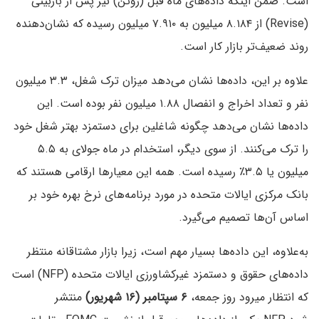
است. ضمن اینکه داده‌های ماه قبل (ژوئن) نیز پس از بازبینی
(Revise) از ۸.۱۸۴ میلیون به ۷.۹۱۰ میلیون رسیده که نشان‌دهنده
روند ضعیف‌تر بازار کار است.
علاوه بر این، داده‌ها نشان می‌دهد میزان ترک شغل، ۳.۳ میلیون
نفر و تعداد اخراج و انفصال ۱.۸۸ میلیون نفر بوده است. این
داده‌ها نشان می‌دهد چگونه شاغلین برای دستمزد بهتر شغل خود
را ترک می‌کنند. از سوی دیگر، استخدام در ماه جولای به ۵.۵
میلیون یا ۳.۵٪ رسیده است. همه این معیارها ارقامی هستند که
بانک مرکزی ایالات متحده در مورد برنامه‌های نرخ بهره خود بر
اساس آن‌ها تصمیم می‌گیرد.
به‌علاوه، این داده‌ها بسیار مهم است، زیرا بازار مشتاقانه منتظر
داده‌های حقوق و دستمزد غیرکشاورزی ایالات متحده (NFP) است
که انتظار میرود روز جمعه،
۶ سپتامبر (۱۶ شهریور)
منتشر