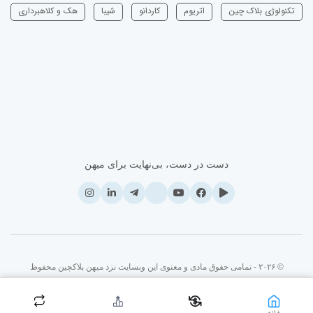
تکنولوژی بلاک چین
اتریوم
‌کاردانو
شیبا
هک و کلاهبرداری
دست در دست، بی‌نهایت برای میهن
© ۲۰۲۶ - تمامی حقوق مادی و معنوی این وبسایت نزد میهن بلاکچین محفوظ
است.