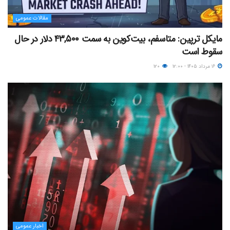
مقالات عمومی
مایکل ترپین: متاسفم، بیت‌کوین به سمت ۴۳,۵۰۰ دلار در حال
سقوط است
۱۶ مرداد ۱۴۰۵ - ۱۲:۰۰
۱۲۰
اخبار عمومی