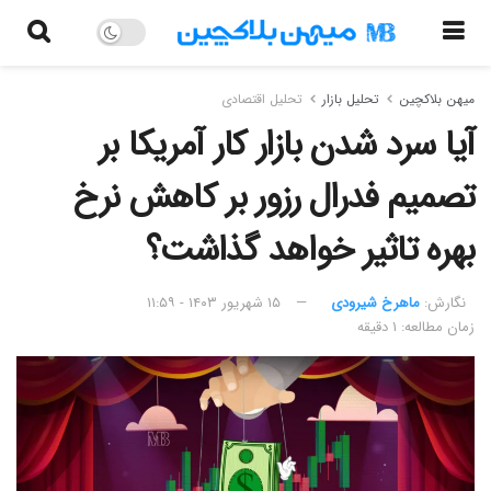
میهن بلاکچین
تحلیل بازار
تحلیل اقتصادی
آیا سرد شدن بازار کار آمریکا بر
تصمیم فدرال رزور بر کاهش نرخ
بهره تاثیر خواهد گذاشت؟
نگارش:‌
ماهرخ شیرودی
۱۵ شهریور ۱۴۰۳ - ۱۱:۵۹
زمان مطالعه: ۱ دقیقه