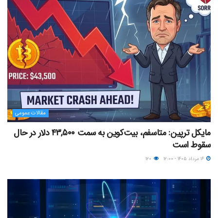
مقالات عمومی
مایکل ترپین: متاسفم، بیت‌کوین به سمت ۴۳,۵۰۰ دلار در حال
سقوط است
۱۶ مرداد ۱۴۰۵ - ۱۲:۰۰
۱۲۰