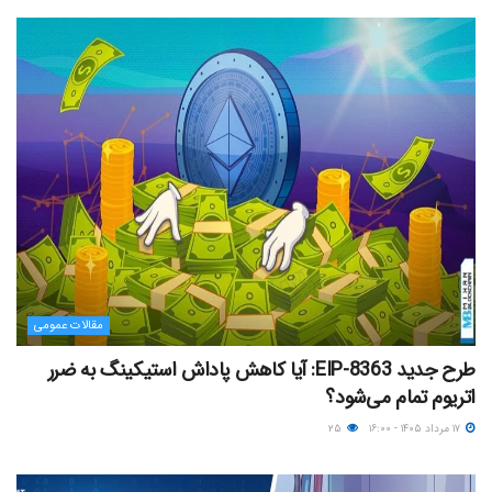
مقالات عمومی
طرح جدید EIP-8363: آیا کاهش پاداش استیکینگ به ضرر
اتریوم تمام می‌شود؟
۱۷ مرداد ۱۴۰۵ - ۱۶:۰۰
۲۵