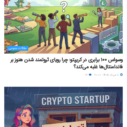
مقالات عمومی
وسواس ۱۰۰ برابری در کریپتو: چرا رویای ثروتمند شدن هنوز بر
فاندامنتال‌ها غلبه می‌کند؟
۱۰ مرداد ۱۴۰۵ - ۲۰:۰۰
۷۱