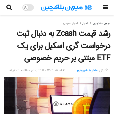
میهن بلاکچین
اخبار
اخبار عمومی
رشد قیمت Zcash به دنبال ثبت
درخواست گری اسکیل برای یک
ETF مبتنی بر حریم خصوصی
نگارش:‌
ماهرخ شیرودی
۳ اسفند ۱۴۰۲ - ۱۲:۱۱
زمان مطالعه: ۲ دقیقه