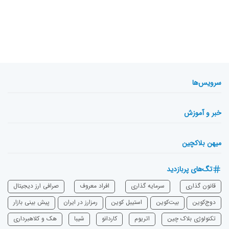
سرویس‌ها
خبر و آموزش
میهن بلاکچین
تگ‌های پربازدید
قانون گذاری
سرمایه‌ گذاری
افراد معروف
صرافی ارز دیجیتال
دوج‌کوین
بیت‌کوین
استیبل کوین
رمزارز در ایران
پیش بینی بازار
تکنولوژی بلاک چین
اتریوم
‌کاردانو
شیبا
هک و کلاهبرداری