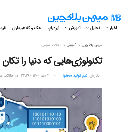
اخبار
تحلیل
آموزش
ایردراپ
هک و کلاهبرداری
قیمت
میهن بلاکچین
آموزش
مقالات عمومی
تکنولوژی‌هایی که دنیا را تکان 
نگارش:‌
تیم تولید محتوا
۲ مهر ۱۴۰۰ - ۲۲:۱۹
در
مقالات ع