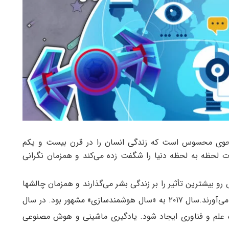
نحوی محسوس است که زندگی انسان را در قرن بیست و یکم
 لحظه به لحظه دنیا را شگفت زده می‌کند و همزمان نگرانی
وژی در سال پیش رو بیشترین تأثیر را بر زندگی بشر می‌گذارند و همزمان چالشها
و دغدغه های اخلاقی و امنیتی را نیز با خود به همراه می‌آورند.سال ۲۰۱۷ به «سال هوشمندسازی» مشهور بود. در سال
 علم و فناوری ایجاد شود. یادگیری ماشینی و هوش مصنوعی