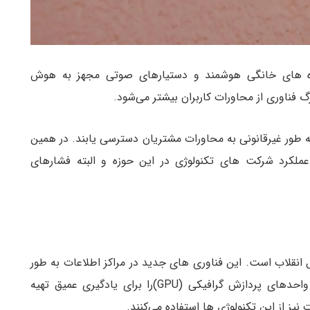
گاه های خانگی هوشمند و دستیارهای صوتی مجهز به هوش
 فناوری از محاورات کاربران بیشتر می‌شود.
ه طور غیرقانونی به محاورات مشتریان دسترسی یابند. در همین
 عملکرد شرکت های تکنولوژی در این حوزه و البته فشارهای
انقلاب است. این فناوری های جدید در مراکز اطلاعات به طور
گسترده استفاده خواهند شد. به عنوان مثال آمازون واحدهای پردازش گرافیکی (GPU)را برای یادگیری عمیق تهیه
یز از این تکنولوژی ها استفاده می‌کنند.