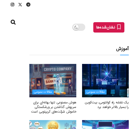
نشان‌شده‌ها
آموزش
مقالات عمومی
مقالات عمومی
یک نقشه راه کوانتومی، بیت‌کوین
هوش مصنوعی تنها بهانه‌ای برای
را بسیار بالاتر خواهد برد
سرپوش گذاشتن بر ورشکستگی
خاموش شرکت‌های کریپتویی است