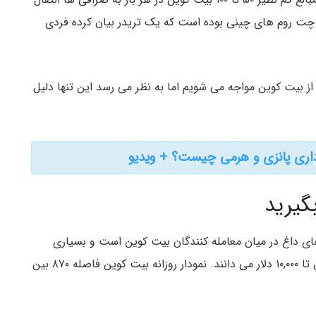
ز چت روم های چینی بوده است که یک تریدر بیان کرده فردی
ز بیت کوین مواجه می شویم اما به نظر می رسد این تنها دلیل
اری پانزی و هرمی چیست؟ + ویدیو
بیت کوین CME یکی از بحث های داغ در میان معامله کنندگان بیت کوین است و بسیاری
وجود این فاصله قیمتی را دلیل ریزش قیمت بیت کوین تا ۱۰,۰۰۰ دلار می دانند. نمودار روزانه بیت کوین فاصله ۸۷۰ بین