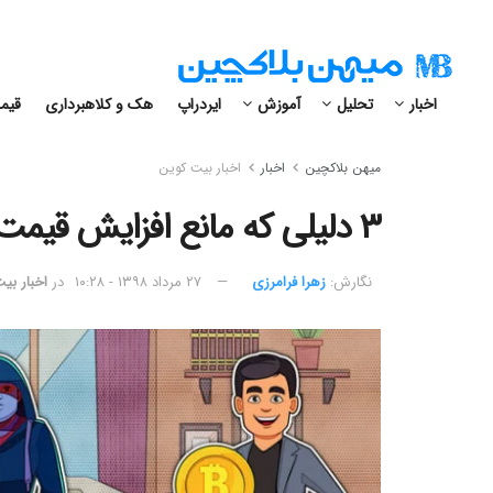
اخبار
تحلیل
آموزش
ایردراپ
هک و کلاهبرداری
قیمت
میهن بلاکچین
اخبار
اخبار بیت کوین
۳ دلیلی که مانع افزایش قیمت بیت کوین شدند چیست؟
نگارش:‌
زهرا فرامرزی
۲۷ مرداد ۱۳۹۸ - ۱۰:۲۸
در
اخبار بی