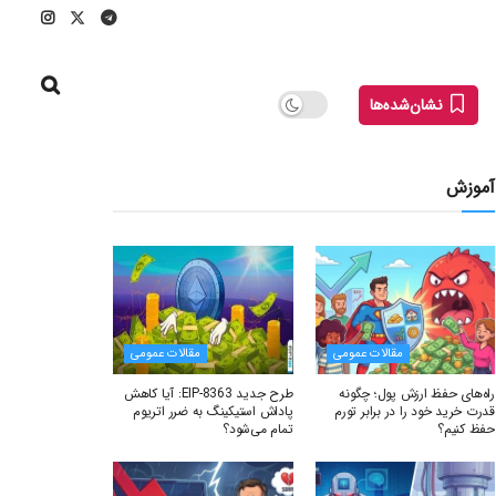
نشان‌شده‌ها
آموزش
مقالات عمومی
مقالات عمومی
راه‌های حفظ ارزش پول؛ چگونه
طرح جدید EIP-8363: آیا کاهش
قدرت خرید خود را در برابر تورم
پاداش استیکینگ به ضرر اتریوم
حفظ کنیم؟
تمام می‌شود؟