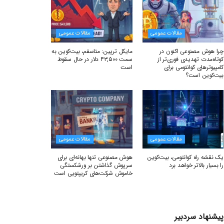
مقالات عمومی
مقالات عمومی
چرا هوش مصنوعی اکنون در
مایکل ترپین: متاسفم، بیت‌کوین به
کوتاه‌مدت تهدیدی فوری‌تر از
سمت ۴۳,۵۰۰ دلار در حال سقوط
کامپیوترهای کوانتومی برای
است
بیت‌کوین است؟
مقالات عمومی
مقالات عمومی
یک نقشه راه کوانتومی، بیت‌کوین
هوش مصنوعی تنها بهانه‌ای برای
را بسیار بالاتر خواهد برد
سرپوش گذاشتن بر ورشکستگی
خاموش شرکت‌های کریپتویی است
پیشنهاد سردبیر