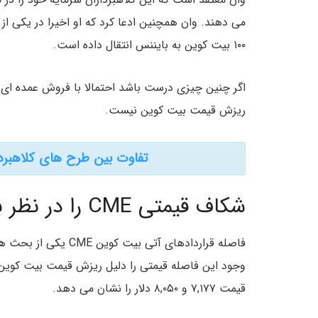
می دهند. وان همچنین ادعا کرد که او اخیرا در یکی ا
۱۰۰ بیت کوین به بایننس انتقال داده است.
اگر چنین چیزی درست باشد احتمالا با فروش عمده ای ا
ریزش قیمت بیت کوین نیست.
تفاوت بین طرح های کلاهبرد
شکاف قیمتی CME را در نظر بگیرید
فاصله قراردادهای آتی 
قیمت ۷,۱۷۷ و ۸,۰۵۰ دلار را نشان می دهد.