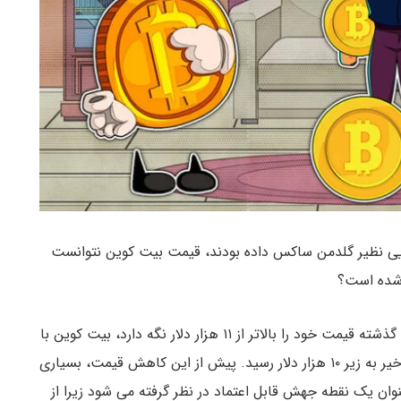
ایی نظیر گلدمن ساکس داده بودند،‌ قیمت بیت کوین نتوانست
 شده است؟
پس از اینکه این ارز دیجیتال برتر تلاش کرد تا در هفته گذشته قیمت خود را بالاتر از ۱۱ هزار دلار نگه دارد، بیت کوین با
فشار فروش مواجه شد و برای دومین بار در سه هفته اخیر به زیر ۱۰ هزار دلار رسید. پیش از این کاهش قیمت، بسیاری
 کرده بودند که ۱۰ هزار دلار به عنوان یک نقطه جهش قابل اعتماد در نظر گرفته می شود زیرا از