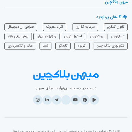
میهن بلاکچین
تگ‌های پربازدید
قانون گذاری
سرمایه‌ گذاری
افراد معروف
صرافی ارز دیجیتال
دوج‌کوین
بیت‌کوین
استیبل کوین
رمزارز در ایران
پیش بینی بازار
تکنولوژی بلاک چین
اتریوم
‌کاردانو
شیبا
هک و کلاهبرداری
دست در دست، بی‌نهایت برای میهن
© ۲۰۲۶ - تمامی حقوق مادی و معنوی این وبسایت نزد میهن بلاکچین محفوظ