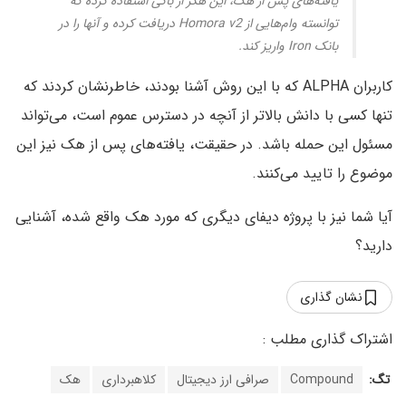
یافته‌های پس از هک، این هکر از باگی استفاده کرده که
توانسته وام‌هایی از Homora v2 دریافت کرده و آنها را در
بانک Iron واریز کند.
کاربران ALPHA که با این روش آشنا بودند، خاطرنشان کردند که
تنها کسی با دانش بالاتر از آنچه در دسترس عموم است، ‌می‌تواند
مسئول این حمله باشد. در حقیقت، یافته‌‎های پس از هک نیز این
موضوع را تایید می‌کنند.
آیا شما نیز با پروژه دیفای دیگری که مورد هک واقع شده، آشنایی
دارید؟
نشان گذاری
تگ:
Compound
صرافی ارز دیجیتال
کلاهبرداری
هک