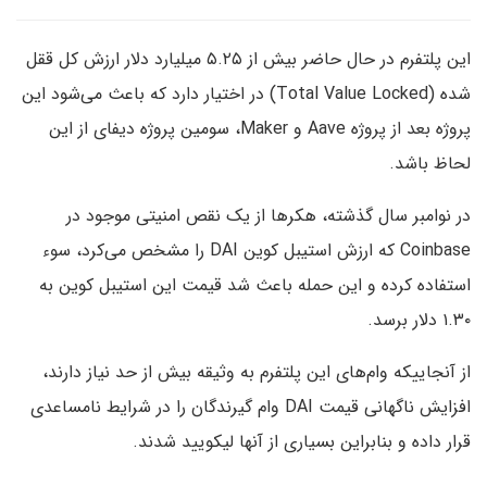
این پلتفرم در حال حاضر بیش از ۵.۲۵ میلیارد دلار ارزش کل ققل
شده (Total Value Locked) در اختیار دارد که باعث می‌شود این
پروژه بعد از پروژه Aave و Maker، سومین پروژه دیفای از این
لحاظ باشد.
در نوامبر سال گذشته، هکرها از یک نقص امنیتی موجود در
Coinbase که ارزش استیبل کوین DAI را مشخص می‌کرد، سوء
استفاده کرده و این حمله باعث شد قیمت این استیبل کوین به
۱.۳۰ دلار برسد.
از آنجاییکه وام‌های این پلتفرم به وثیقه بیش از حد نیاز دارند،
افزایش ناگهانی قیمت DAI وام گیرندگان را در شرایط نامساعدی
قرار داده و بنابراین بسیاری از آنها لیکویید شدند.