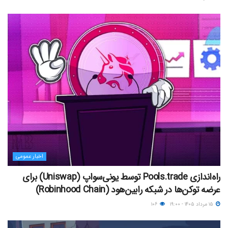
اخبار عمومی
راه‌اندازی Pools.trade توسط یونی‌سواپ (Uniswap) برای
عرضه توکن‌ها در شبکه رابین‌هود (Robinhood Chain)
۱۵ مرداد ۱۴۰۵ - ۱۹:۰۰
۱۰۶