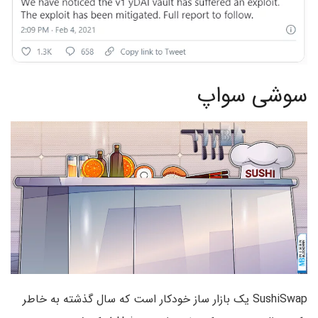
سوشی سواپ
SushiSwap یک بازار ساز خودکار است که سال گذشته به خاطر