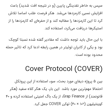
سپس به خاطر نقدینگی پایین (و در نتیجه افت شدید) باعث
افزایش نسبی کارمزدها می‌شد. هکر فرصت طلب اساسا تلاش
کرد تا این کارمزدها را مطالبه کند و از حفره‌ای که کارمزدها را از
استیکرها دریافت می‌کرد، استفاده کند.
با این حال باید توجه داشت که مقادیر گفته شده نسبتا کوچک
بود و یکی از کابران توئیتر در همین رابطه ادعا کرد که تاثیر حمله
محدود بوده است.
Cover Protocol (COVER)
بین ۵ پروژه دیفای مورد بحث، سوء استفاده از این پروتکل
احتمالا مهم‌ترین مورد باشد. این بار، یک هکر کلاه سفید (هکر
قانونمند) از Grap Finance، از یک باگ امنیتی استفاده کرده و ۴۰
کوینتیلیون (۱۰
× ۴۰) توکن COVER جعل کرد.
۱۸