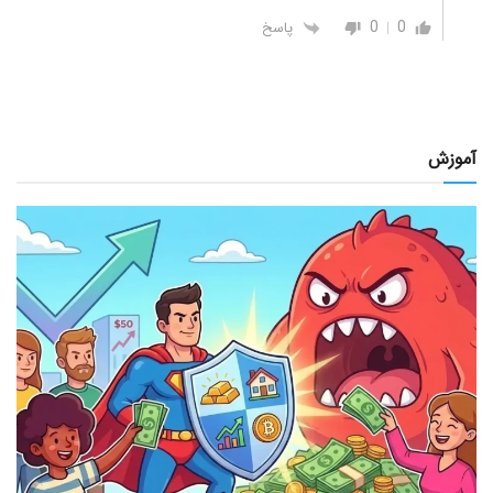
0
0
پاسخ
آموزش