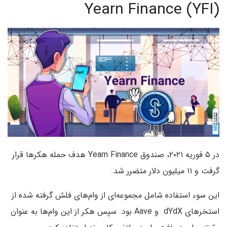
Yearn Finance (YFI)
در ۵ فوریه ۲۰۲۱، صندوق Yearn Finance هدف حمله هکرها قرار
گرفت و ۱۱ میلیون دلار متضرر شد.
این سوء استفاده شامل مجموعه‌ای از وام‌های فلش گرفته شده از
استخرهای dYdX و Aave بود. سپس هکر از این وام‌ها به عنوان