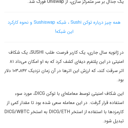
یک جدال بر سر متمرکز سازی، از Uniswap فورک شد.
همه چیز درباره توکن Sushi ، شبکه Sushiswap و نحوه کارکرد
این شبکه!
در ژانویه سال جاری، یک کاربر فرصت طلب SUSHI، یک شکاف
امنیتی در این پلتفرم دیفای کشف کرد که به او امکان می‌داد ۸۱
اتر سرقت کند، که ارزش این اترها در آن زمان نزدیک ۱۰۳،۸۴۲ دلار
بود.
این شکاف امنیتی توسط معامله‌ای با توکن DICG، مورد سوء
استفاده قرار گرفت. در این معامله سعی شده بود تا مقدار کمی از
کارمزدها با استفاده از استخر DICG/ETH به استخر DICG/WBTC
تبدیل شود.