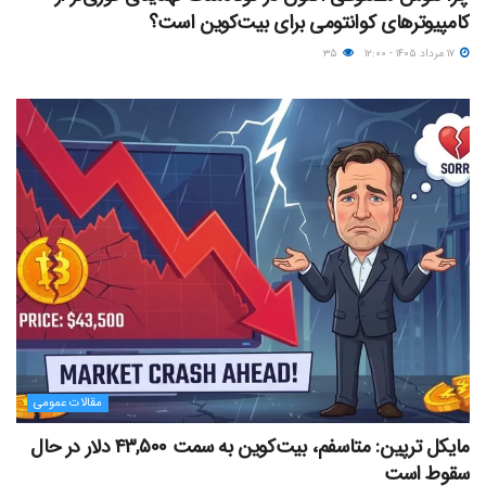
کامپیوترهای کوانتومی برای بیت‌کوین است؟
۱۷ مرداد ۱۴۰۵ - ۱۲:۰۰
۳۵
مقالات عمومی
مایکل ترپین: متاسفم، بیت‌کوین به سمت ۴۳,۵۰۰ دلار در حال
سقوط است