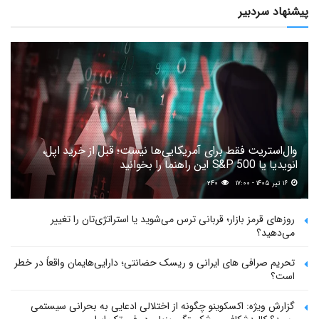
پیشنهاد سردبیر
وال‌استریت فقط برای آمریکایی‌ها نیست؛ قبل از خرید اپل،
انویدیا یا S&P 500 این راهنما را بخوانید
۱۶ تیر ۱۴۰۵ - ۱۷:۰۰
۲۴۰
روزهای قرمز بازار؛ قربانی ترس می‌شوید یا استراتژی‌تان را تغییر
می‌دهید؟
تحریم صرافی های ایرانی و ریسک حضانتی؛ دارایی‌هایمان واقعاً در خطر
است؟
گزارش ویژه: اکسکوینو چگونه از اختلالی ادعایی به بحرانی سیستمی