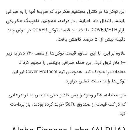
این توکن‌ها در کنترل مستقیم هکر بود که سریعا آنها را به صرافی
بایننس انتقال داد. افزایش در عرضه، همچنین دامپینگ هکر روی
بازار COVER/ETH، باعث شد قیمت توکن COVER در عرض چند
دقیقه بیش از ۵۰ درصد کاهش یافت.
علاوه بر این، با این اتفاق، قیمت توکن‌ها از سقف ۷۲۰ دلار به زیر
۱۰۰ دلار نزول کرد. این حمله صرافی بایننس را مجبور کرد تا
معاملات را متوقف کند. همچنین تیم Cover Protocol نیز این
توکن‌ها را به حالت تعلیق درآورد.
خوشبختانه، هکر وجوه را پس داد و حتی بایننس به تریدرهایی
که در کف قیمت از صندوق SaFu خرید کرده بودند، باز پرداخت
کرد.