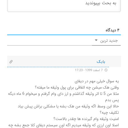
۴
دیدگاه
جدید ترین
بابک
7 اسفند 1399 - 17:23
یه سوال خیلی مهم در دیفای
وقتی هک میشن چه اتفاقی برای پول وثیقه ما میفته؟
مثلا من 5 تا اتر وثیقه گذاشتم و ارز دای وام گرفتم و میخوام 6 ماه دیگه
پس بدم
حالا این وسط اگه وثیقه من هک بشه یا مشکلی براش پیش بیاد
تکلیف چیه؟
امنیت وثیقه وام گیرنده ها چقدر بالاست؟
اصلا اون ارزی که وثیقه میدیم اگه اون سیستم دیفای کلا جمع بشه چه