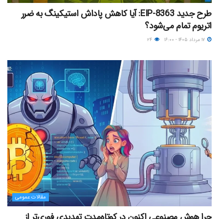
طرح جدید EIP-8363: آیا کاهش پاداش استیکینگ به ضرر
اتریوم تمام می‌شود؟
۱۷ مرداد ۱۴۰۵ - ۱۶:۰۰
۲۴
مقالات عمومی
چرا هوش مصنوعی اکنون در کوتاه‌مدت تهدیدی فوری‌تر از