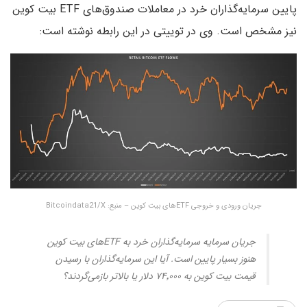
پایین سرمایه‌گذاران خرد در معاملات صندوق‌های ETF بیت کوین
نیز مشخص است. وی در توییتی در این رابطه نوشته است:
جریان ورودی و خروجی ETFهای بیت کوین – منبع: Bitcoindata21/X
جریان سرمایه سرمایه‌گذاران خرد به ETFهای بیت کوین
هنوز بسیار پایین است. آیا این سرمایه‌گذاران با رسیدن
قیمت بیت کوین به ۷۴٬۰۰۰ دلار یا بالاتر بازمی‌گردند؟