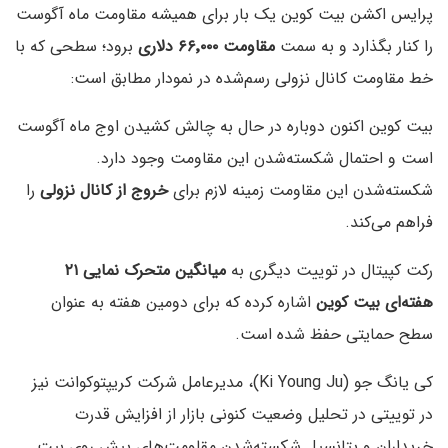
پرایس اکشن بیت کوین یک بار برای همیشه مقاومت ماه آگوست
را کنار بگذارد و به سمت
مقاومت ۶۶
٬۰۰۰ دلاری
برود؛ سطحی که با
خط مقاومت کانال نزولی رسم‌شده در نمودار مطابق است:
بیت کوین اکنون دوباره در حال به چالش کشیدن اوج ماه آگوست
است و احتمال شکسته‌شدن این مقاومت وجود دارد.
شکسته‌شدن این مقاومت زمینه لازم برای
خروج از کانال نزولی
را
فراهم می‌کند.
رکت کپیتال در توییت دیگری به
میانگین متحرک نمایی ۲۱
هفته‌ای بیت کوین
اشاره کرده که برای دومین هفته به عنوان
سطح حمایتی حفظ شده است.
کی یانگ جو (Ki Young Ju)، مدیرعامل شرکت کریپتوکوانت نیز
در توییتی در تحلیل وضعیت کنونی بازار از افزایش قدرت
خریداران و پتانسیل شکسته‌شدن مقاومت‌های پیش روی بیت