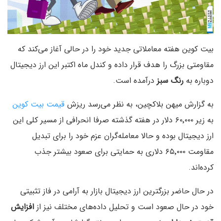
بیت کوین هفته معاملاتی جدید خود را در حالی آغاز می‌کند که
مقاومتی بزرگ را هدف قرار داده و کندل ماه اکتبر این ارز دیجیتال
دوباره به
رنگ
سبز
درآمده است.
به گزارش میهن بلاکچین، به نظر می‌رسد ریزش
قیمت بیت کوین
به زیر ۶۰٬۰۰۰ دلار در هفته گذشته صرفا انحرافی از مسیر کلی این
ارز دیجیتال بوده و حالا معامله‌گران عزم خود را برای تبدیل
مقاومت ۶۵٬۰۰۰ دلاری به حمایتی برای صعود بیشتر جذب
کرده‌اند.
در حال حاضر بزرگترین ارز دیجیتال بازار به آرامی در فاز تثبیتی
خود در حال صعود است و تحلیل داده‌های مختلف نیز از
افزایش