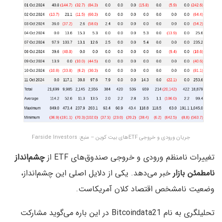
جریان ورودی و خروجی ETFهای بیت کوین – منبع: Farside Investors
تغییرات نامنظم ورودی و خروجی صندوق‌های ETF از
چشم‌انداز
نامطمئن بازار
خبر می‌دهد. یکی از دلایل اصلی این چشم‌انداز،
وضعیت نامشخص اقتصاد کلان آمریکاست.
تحلیلگری به نام Bitcoindata21 در این باره می‌گوید مشارکت