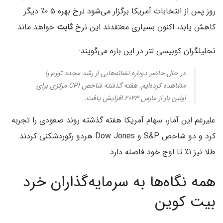
روز پس از انتخابات آمریکا برگزار می‌شود نرخ بهره ۰.۵٪ دیگر
کاهش یابد، اکنون بسیاری معتقدند این نرخ
ثابت
خواهد ماند.
تحلیلگران کوبیسی لتر در این باره می‌گویند:
در حال حاضر دوباره نشانه‌هایی از رشد مجدد تورم را
مشاهده کرده‌ایم. هفته گذشته شاخص CPI مرکزی برای
اولین بار از مارس ۲۰۲۳ افزایش یافت.
علیرغم این آمار، سهام آمریکا هفته گذشته روند صعودی را تجربه
کرد و دو شاخص S&P و Dow Jones هردو رکوردشکنی کردند.
طلا نیز ۱٪ تا اوج خود فاصله دارد.
همه نگاه‌ها به سرمایه‌گذاران خرد
بیت کوین