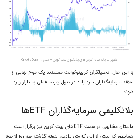
تغییرات یک ساله آدرس‌های پلانکتون بیت کوین – منبع: CryptoQuant
با این حال، تحلیلگران کریپتوکوانت معتقدند یک موج نهایی از
علاقه سرمایه‌گذاران خرد باید در طول چرخه فعلی به بازار وارد
شوند.
بلاتکلیفی سرمایه‌گذاران ETFها
داستان مشابهی در سمت ETFهای بیت کوین نیز برقرار است.
همانطور که پیش از این گزارش دادیم، هفته گذشته
سه روز از پنج