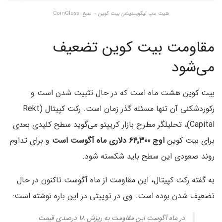
هیت مپ لیکوییدیشن بیت کوین – منبع: CoinGlass
مقاومت بیت کوین تضعیف
می‌شود
بیت کوین هشت ماه است که در حال تثبیت شدن است و
رکوردشکنی آن تنها مسئله گذر زمان است. رکت کپیتال (Rekt
Capital)، تحلیلگر مطرح بازار کریپتو می‌گوید سطح کلیدی بعدی
برای بیت کوین
اوج ۶۴
٬۳۰۰ دلاری ماه آگوست
است
و برای تداوم
روند صعودی این سطح باید شکسته شود.
به گفته رکت کپیتال، این مقاومت از ماه آگوست تاکنون در حال
تضعیف شدن بوده است. وی در توییتی در این باره نوشته است:
در ماه آگوست این مقاومت به ریزش ۱۸ درصدی قیمت