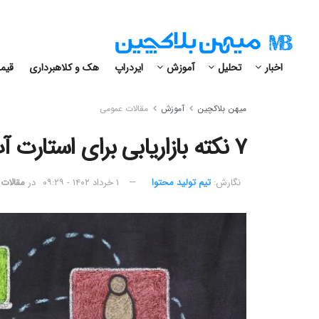
اخبار
تحلیل
آموزش
ایردراپ
هک و کلاهبرداری
قیمت
میهن بلاکچین
آموزش
مقالات عمومی
۷ نکته بازاریابی برای استارت آپ‌های بلاکچینی
نگارش:‌
تیم تولید محتوا
۱ خرداد ۱۴۰۲ - ۰۹:۲۹
در
مقالات