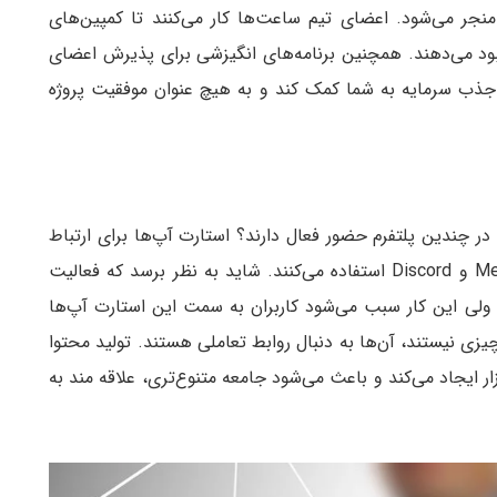
ان زیاد، پول و نیروی انسانی به موفقیت در ICO منجر می‌شود. اعضای تیم ساعت‌ها کار می‌کنند تا کمپین‌های
بهبود می‌دهند. همچنین برنامه‌های انگیزشی برای پذیرش اعضای
اندازی ICO صرفا می‌تواند در جذب سرمایه به شما کمک کند و به هیچ عنوان موفقیت پروژه
 در چندین پلتفرم حضور فعال دارند؟ استارت آپ‌ها برای ارتباط
با کاربران از پلتفرم‌های Reddit، تلگرام، توئیتر، Medium و Discord استفاده می‌کنند. شاید به نظر برسد که فعالیت
د، ولی این کار سبب می‌شود کاربران به سمت این استارت آپ‌ها
یزی نیستند، آن‌ها به دنبال روابط تعاملی هستند. تولید محتوا
ر ایجاد می‌کند و باعث می‌شود جامعه متنوع‌تری، علاقه مند به