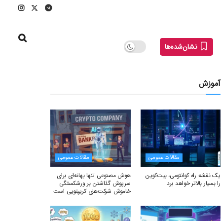
نشان‌شده‌ها
آموزش
مقالات عمومی
مقالات عمومی
یک نقشه راه کوانتومی، بیت‌کوین
هوش مصنوعی تنها بهانه‌ای برای
را بسیار بالاتر خواهد برد
سرپوش گذاشتن بر ورشکستگی
خاموش شرکت‌های کریپتویی است