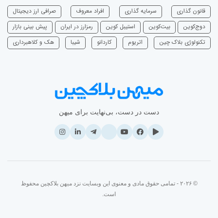
قانون گذاری
سرمایه‌ گذاری
افراد معروف
صرافی ارز دیجیتال
دوج‌کوین
بیت‌کوین
استیبل کوین
رمزارز در ایران
پیش بینی بازار
تکنولوژی بلاک چین
اتریوم
‌کاردانو
شیبا
هک و کلاهبرداری
دست در دست، بی‌نهایت برای میهن
© ۲۰۲۶ - تمامی حقوق مادی و معنوی این وبسایت نزد میهن بلاکچین محفوظ
است.