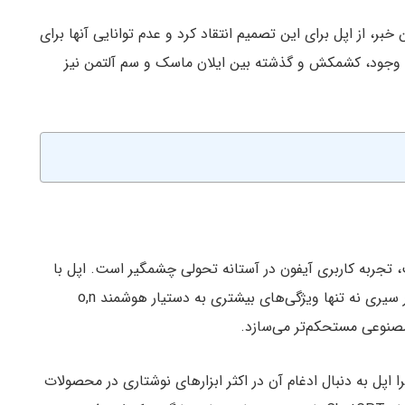
ر، از اپل برای این تصمیم انتقاد کرد و عدم توانایی آنها برای
ن وجود، کشمکش و گذشته بین ایلان ماسک و سم آلتمن نیز
 منتشر شده است، تجربه کاربری آیفون در آستانه تحولی چشمگیر است. اپل با
استفاده مستقیم از چنین هوش مصنوعی پیشرفته‌ای در سیری نه تنها ویژگی‌های بیشتری به دستیار هوشمند o,n
صنوعی مستحکم‌تر می‌سازد.
اپل به دنبال ادغام آن در اکثر ابزارهای نوشتاری در محصولات