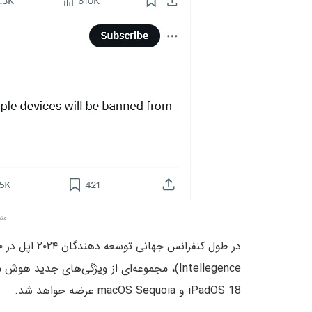
من
iPadOS 18 و macOS Sequoia عرضه خواهد شد.