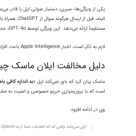
البته، قبل از ا
مستقیماً ارائه می‌دهد. این ویژگی توسط GPT-4o، جدیدترین نسخه OpenAI از ChatGPT ارائه خواهد شد.
لازم به ذکر است، اخبار Apple Intelligence باعث افزایش قیمت توکن‌های هوش مصنوعی نشد.
دلیل مخالفت ایلان ماسک چ
ماسک بیان کرد که باور نمی‌کند اپل «
به اندازه کافی ب
است که با برون‌سپاری حریم خصوصی و امنیت به مشت
وی در ادامه افزود:
اپل نمی‌داند وقتی که که اطلاعات شما را به OpenAI تحویل دهد، چه خبر خواهد شد. اطلاعات شما لو خواهد رفت!