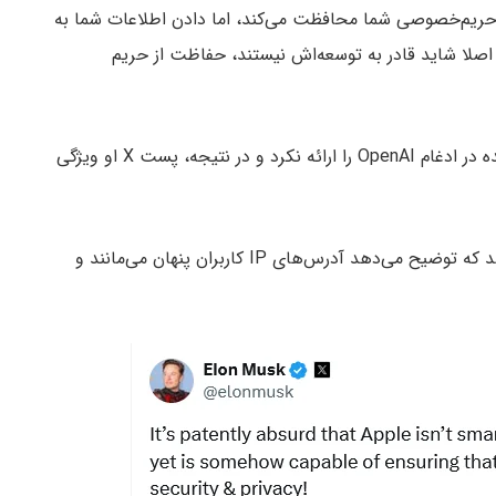
یم‌خصوصی شما محافظت می‌کند، اما دادن اطلاعات شما به
لا شاید قادر به توسعه‌اش نیستند، حفاظت از حریم
اما ماسک جزئیات حفاظت از حریم خصوصی تعبیه شده در ادغام OpenAI را ارائه نکرد و در نتیجه، پست X او ویژگی
در این بخش یک پیوند به بیانیه مطبوعاتی اپل ارائه شد که توضیح می‌دهد آدرس‌های IP کاربران پنهان می‌مانند و