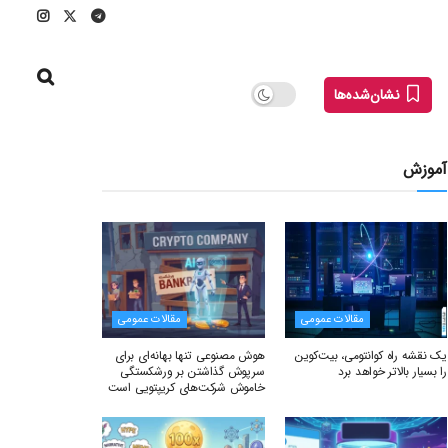
نشان‌شده‌ها
آموزش
مقالات عمومی
مقالات عمومی
یک نقشه راه کوانتومی، بیت‌کوین
هوش مصنوعی تنها بهانه‌ای برای
را بسیار بالاتر خواهد برد
سرپوش گذاشتن بر ورشکستگی
خاموش شرکت‌های کریپتویی است