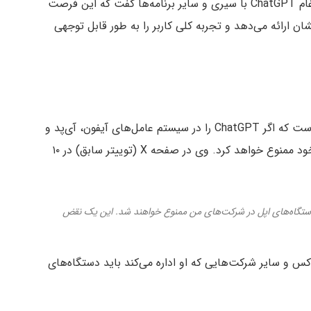
اپل است. در طی این اعلامیه، سخنگوی اپل درمورد ادغام ChatGPT با سیری و سایر برنامه‌ها گفت که این فرصت
ن ارائه می‌دهد و تجربه کلی کاربر را به طور قابل توجهی
ایلان ماسک در واکنش به این خبر، اپل را تهدید کرده است که اگر ChatGPT را در سیستم عامل‌های آیفون، آی‌پد و
مک خود ادغام کند، دستگاه‌های اپل را در شرکت‌های خود ممنوع خواهد کرد. وی در صفحه X (توییتر سابق) در ۱۰
دغام کند، دستگاه‌های اپل در شرکت‌های من ممنوع خواهند شد. این یک نقض
س و سایر شرکت‌هایی که او اداره می‌کند باید دستگاه‌های