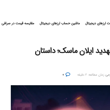
 ارزهای دیجیتال
ماشین حساب ارزهای دیجیتال
مقایسه قیمت در صرافی
Cha با اپل و تهدید ایلان ماسک؛ داستان
۰
ومی
زمان مطالعه: ۲ دقیقه