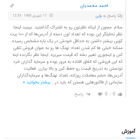
احمد محمدیان
پاسخ به
ولی
17 شهریور 1400 - 12:33
سلام. ممنون از اینکه نظرتون رو به اشتراک گذاشتید. ببینید اینجا
نظر تحلیلگر این بوده که تعداد اون دسته از آدرس‌ها که از ۱۰۰ بیت
کوین بیشتر داشتن به حداقل خودش در یک بازه مشخص رسیده.
ممکنه خیلی ها کم شدن تعداد نهنگ ها رو به عنوان فروش تلقی
کنن و اینجوری تعبیر بشه که قیمت میریزه. اینجا نظر نگارنده اینه
که این فروشی که اتفاق افتاده به مرور بوده و سرمایه گذاران خرد
تونستن به تدریج قیمت رو حفظ کنن و بالا بیارن. فعالیت
آدرس‌ها، حجم معاملات روزانه، تعداد نهنگ‌ها و سرمایه‌گذاران
سازمانی از فاکتورهایی هستن که باید در
…
بیشتر بخوانید »
0
0
پاسخ
آموزش