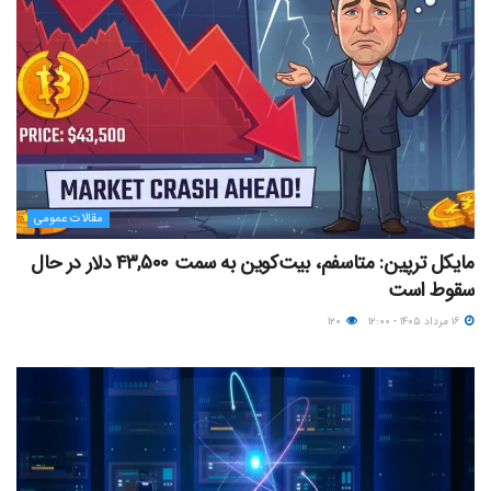
مقالات عمومی
مایکل ترپین: متاسفم، بیت‌کوین به سمت ۴۳,۵۰۰ دلار در حال
سقوط است
۱۶ مرداد ۱۴۰۵ - ۱۲:۰۰
۱۲۰