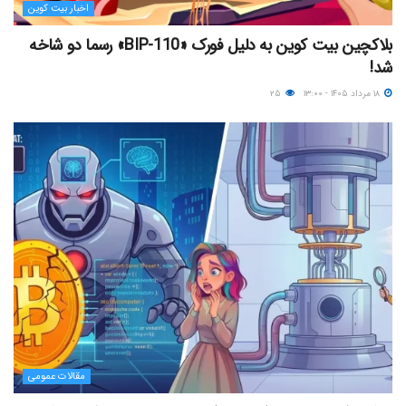
اخبار بیت کوین
بلاکچین بیت کوین به دلیل فورک «BIP-110» رسما دو شاخه
شد!
۱۸ مرداد ۱۴۰۵ - ۱۳:۰۰
۲۵
مقالات عمومی