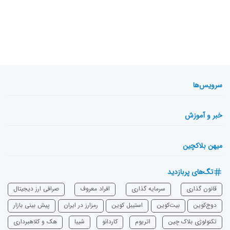
سرویس‌ها
خبر و آموزش
میهن بلاکچین
تگ‌های پربازدید
قانون گذاری
سرمایه‌ گذاری
افراد معروف
صرافی ارز دیجیتال
دوج‌کوین
بیت‌کوین
استیبل کوین
رمزارز در ایران
پیش بینی بازار
تکنولوژی بلاک چین
اتریوم
‌کاردانو
شیبا
هک و کلاهبرداری