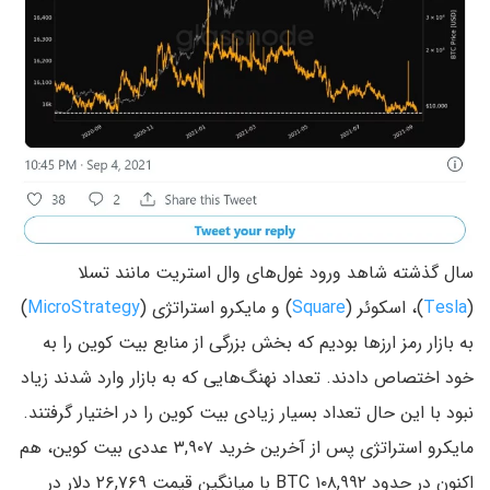
سال گذشته شاهد ورود غول‌های وال استریت مانند تسلا
(
Tesla
)، اسکوئر (
Square
) و مایکرو استراتژی (
MicroStrategy
)
به بازار رمز ارزها بودیم که بخش بزرگی از منابع بیت کوین را به
خود اختصاص دادند. تعداد نهنگ‌هایی که به بازار وارد شدند زیاد
نبود با این حال تعداد بسیار زیادی بیت کوین را در اختیار گرفتند.
مایکرو استراتژی پس از آخرین خرید ۳,۹۰۷ عددی بیت کوین، هم
اکنون در حدود ۱۰۸,۹۹۲ BTC با میانگین قیمت ۲۶,۷۶۹ دلار در