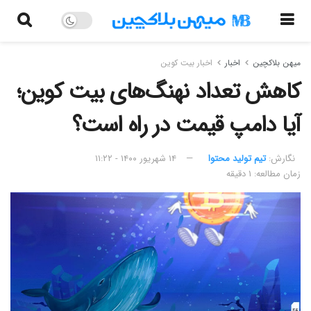
میهن بلاکچین
اخبار
اخبار بیت کوین
کاهش تعداد نهنگ‌های بیت کوین؛
آیا دامپ قیمت در راه است؟
نگارش:‌
تیم تولید محتوا
۱۴ شهریور ۱۴۰۰ - ۱۱:۲۲
زمان مطالعه: ۱ دقیقه