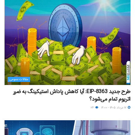
مقالات عمومی
طرح جدید EIP-8363: آیا کاهش پاداش استیکینگ به ضرر
اتریوم تمام می‌شود؟
۱۷ مرداد ۱۴۰۵ - ۱۶:۰۰
۲۴