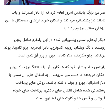
صرافی بزرگ بایننس امروز اعلام کرد که ارز دلار استرالیا و بات
تایلند نیز پشتیبانی می کند و امکان خرید ارزهای دیجیتال با این
ارزهای سنتی نیز وجود دارد.
دیگر ارزهای سنتی پشتیبانی شده در این پلتفرم شامل روبل
روسیه، دانگ ویتنام، روپیه اندونزی، نایرا نیجریه، پزو کلمبیا، پوند
بریتانیا، پزو مکزیک، دلار کانادا، یورو و پزو آرژانتین است.
بایننس خاطرنشان کرد که همکاری آن با Banxa نیز به کاربران
امکان می‌دهد تا دسترسی سریعتری به انتقال های ارز سنتی با
دلار استرالیا، یورو و پوند داشته باشند. روش های پرداخت
پشتیبانی شده شامل انتقال های بانکی، پرداخت های خرده
فروشی و قبض ها و کارت های اعتباری است.