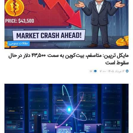
مقالات عمومی
مایکل ترپین: متاسفم، بیت‌کوین به سمت ۴۳,۵۰۰ دلار در حال
سقوط است
۱۶ مرداد ۱۴۰۵ - ۱۲:۰۰
۱۱۷