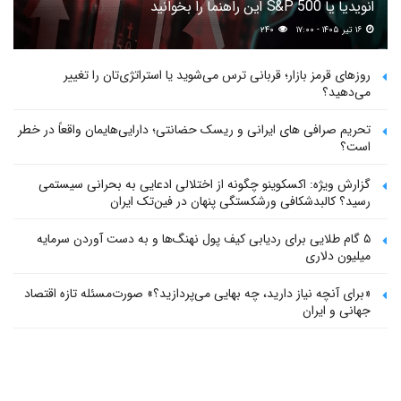
انویدیا یا S&P 500 این راهنما را بخوانید
۱۶ تیر ۱۴۰۵ - ۱۷:۰۰
۲۴۰
روزهای قرمز بازار؛ قربانی ترس می‌شوید یا استراتژی‌تان را تغییر
می‌دهید؟
تحریم صرافی های ایرانی و ریسک حضانتی؛ دارایی‌هایمان واقعاً در خطر
است؟
گزارش ویژه: اکسکوینو چگونه از اختلالی ادعایی به بحرانی سیستمی
رسید؟ کالبدشکافی ورشکستگی پنهان در فین‌تک ایران
۵ گام طلایی برای ردیابی کیف پول‌ نهنگ‌ها و به دست آوردن سرمایه
میلیون دلاری
«برای آنچه نیاز دارید، چه بهایی می‌پردازید؟» صورت‌مسئله تازه اقتصاد
جهانی و ایران