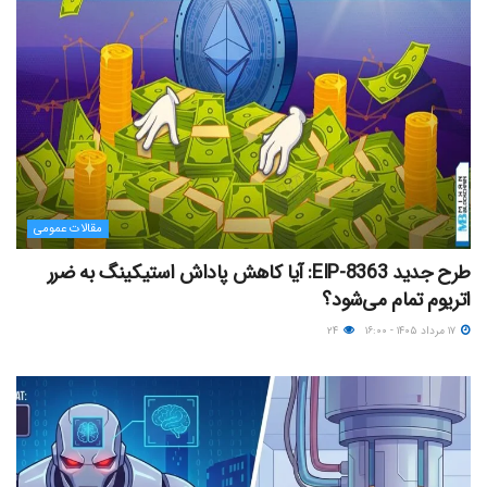
مقالات عمومی
طرح جدید EIP-8363: آیا کاهش پاداش استیکینگ به ضرر
اتریوم تمام می‌شود؟
۱۷ مرداد ۱۴۰۵ - ۱۶:۰۰
۲۴