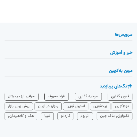
سرویس‌ها
خبر و آموزش
میهن بلاکچین
تگ‌های پربازدید
قانون گذاری
سرمایه‌ گذاری
افراد معروف
صرافی ارز دیجیتال
دوج‌کوین
بیت‌کوین
استیبل کوین
رمزارز در ایران
پیش بینی بازار
تکنولوژی بلاک چین
اتریوم
‌کاردانو
شیبا
هک و کلاهبرداری