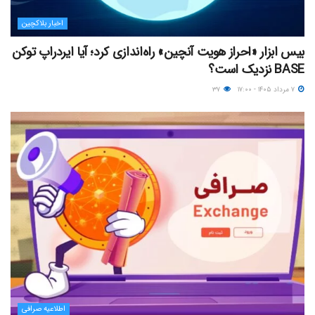
اخبار بلاکچین
بیس ابزار «احراز هویت آنچین» راه‌اندازی کرد؛ آیا ایردراپ توکن
BASE نزدیک‌ است؟
۷ مرداد ۱۴۰۵ - ۱۷:۰۰
۳۷
اطلاعیه صرافی