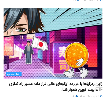
۳۱ تیر ۱۴۰۵ - ۲۱:۰۰
۲۹
اخبار عمومی
ژاپن رمزارزها را در رده ابزارهای مالی قرار داد؛ مسیر راه‌اندازی
ETF بیت کوین هموار شد!
۲۵ تیر ۱۴۰۵ - ۱۵:۰۰
۲۶