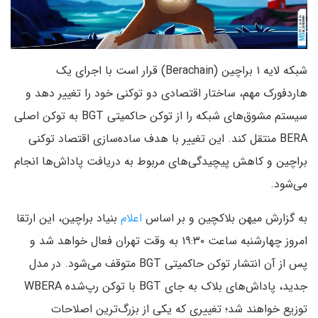
شبکه لایه‌ ۱ براچین (Berachain) قرار است با اجرای یک
هاردفورک مهم، ساختار اقتصادی دو توکنی خود را تغییر دهد و
سیستم مشوق‌های شبکه را از توکن حاکمیتی BGT به توکن اصلی
BERA منتقل کند. این تغییر با هدف ساده‌سازی اقتصاد توکنی
براچین و کاهش پیچیدگی‌های مربوط به دریافت پاداش‌ها انجام
می‌شود.
به گزارش میهن بلاکچین و بر اساس
اعلام
بنیاد براچین، این ارتقا
امروز چهارشنبه ساعت ۱۹:۳۰ به وقت تهران فعال خواهد شد و
پس از آن انتشار توکن حاکمیتی BGT متوقف می‌شود. در مدل
جدید، پاداش‌های بلاک به جای BGT با توکن رپ‌شده WBERA
توزیع خواهند شد؛ تغییری که یکی از بزرگ‌ترین اصلاحات