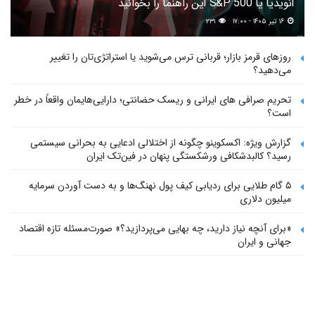
انویدیا یا S&P 500 این راهنما را بخوانید
۱۶ تیر ۱۴۰۵ - ۱۷:۰۰
۲۳۱
روزهای قرمز بازار؛ قربانی ترس می‌شوید یا استراتژی‌تان را تغییر
می‌دهید؟
تحریم صرافی های ایرانی و ریسک حضانتی؛ دارایی‌هایمان واقعاً در خطر
است؟
گزارش ویژه: اکسکوینو چگونه از اختلالی ادعایی به بحرانی سیستمی
رسید؟ کالبدشکافی ورشکستگی پنهان در فین‌تک ایران
۵ گام طلایی برای ردیابی کیف پول‌ نهنگ‌ها و به دست آوردن سرمایه
میلیون دلاری
«برای آنچه نیاز دارید، چه بهایی می‌پردازید؟» صورت‌مسئله تازه اقتصاد
جهانی و ایران