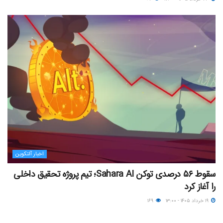
اخبار آلتکوین
سقوط ۵۶ درصدی توکن Sahara AI؛ تیم پروژه تحقیق داخلی
را آغاز کرد
۱۹ خرداد ۱۴۰۵ - ۱۳:۰۰
۱۶۹