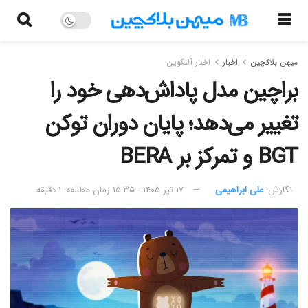
میهن بلاکچین
اخبار
اخبار آلتکوین
براچین مدل پاداش‌دهی خود را
تغییر می‌دهد؛ پایان دوران توکن
BGT و تمرکز بر BERA
نگارش:‌
علی ابراهیمی
۱۷ تیر ۱۴۰۵ - ۱۵:۳۵
زمان مطالعه: ۱ دقیقه