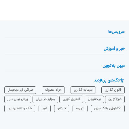
سرویس‌ها
خبر و آموزش
میهن بلاکچین
تگ‌های پربازدید
قانون گذاری
سرمایه‌ گذاری
افراد معروف
صرافی ارز دیجیتال
دوج‌کوین
بیت‌کوین
استیبل کوین
رمزارز در ایران
پیش بینی بازار
تکنولوژی بلاک چین
اتریوم
‌کاردانو
شیبا
هک و کلاهبرداری