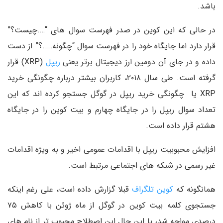
باشد.
در حالی که این کوین در صدر فهرست سوال های “….چیست؟”
قرار دارد اما جایگاه خود را در فهرست سوال “چگونه…..؟” از دست
داده و در جای آن دومین ارز دیجیتال برتر یعنی
ریپل
(XRP) قرار
گرفته است. طی سال ۲۰۱۸، کاربران بیشتر درباره چگونگی خرید
XRP یا چگونگی خرید ریپل در گوگل جستجو کرده اند که این
تعداد سوال ریپل را در جایگاه چهارم و بیت کوین را در جایگاه
هشتم قرار داده است.
افزایش محبوبیت ریپل با اقدامات عمومی اخیر و به ویژه اقدامات
غیر رسمی در شبکه های اجتماعی مرتبط است.
همانگونه که
کوین تلگراف
قبلا گزارش داده است، علی رغم اینکه
جستجوی کلمه بیت کوین در گوگل از ماه ژوئن با کاهش ۷۵
درصدی مواجه شد، با این حال این اصطلاح محبوب تر از نام های