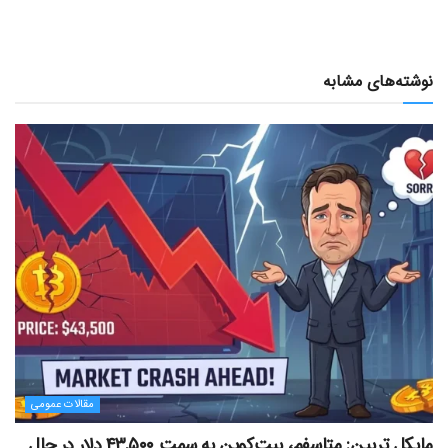
نوشته‌های مشابه
مقالات عمومی
مایکل ترپین: متاسفم، بیت‌کوین به سمت ۴۳,۵۰۰ دلار در حال