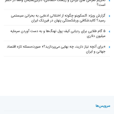
تحریم صرافی های ایرانی و ریسک حضانتی؛ دارایی‌هایمان واقعاً در خطر
است؟
گزارش ویژه: اکسکوینو چگونه از اختلالی ادعایی به بحرانی سیستمی
رسید؟ کالبدشکافی ورشکستگی پنهان در فین‌تک ایران
۵ گام طلایی برای ردیابی کیف پول‌ نهنگ‌ها و به دست آوردن سرمایه
میلیون دلاری
«برای آنچه نیاز دارید، چه بهایی می‌پردازید؟» صورت‌مسئله تازه اقتصاد
جهانی و ایران
سرویس‌ها