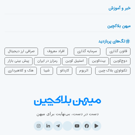
خبر و آموزش
میهن بلاکچین
تگ‌های پربازدید
قانون گذاری
سرمایه‌ گذاری
افراد معروف
صرافی ارز دیجیتال
دوج‌کوین
بیت‌کوین
استیبل کوین
رمزارز در ایران
پیش بینی بازار
تکنولوژی بلاک چین
اتریوم
‌کاردانو
شیبا
هک و کلاهبرداری
دست در دست، بی‌نهایت برای میهن