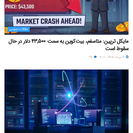
مقالات عمومی
مایکل ترپین: متاسفم، بیت‌کوین به سمت ۴۳,۵۰۰ دلار در حال
سقوط است
۱۶ مرداد ۱۴۰۵ - ۱۲:۰۰
۹۷