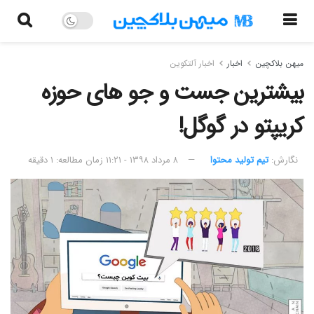
میهن بلاکچین
اخبار
اخبار آلتکوین
بیشترین جست و جو های حوزه
کریپتو در گوگل!
نگارش:‌
تیم تولید محتوا
۸ مرداد ۱۳۹۸ - ۱۱:۲۱
زمان مطالعه: ۱ دقیقه