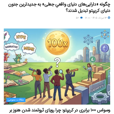
چگونه «دارایی‌های دنیای واقعیِ جعلی» به جدیدترین جنون
دنیای کریپتو تبدیل شدند؟
۱۳ مرداد ۱۴۰۵ - ۱۲:۰۰
۵۲
مقالات عمومی
وسواس ۱۰۰ برابری در کریپتو: چرا رویای ثروتمند شدن هنوز بر