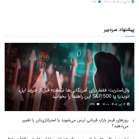
۱۰ مرداد ۱۴۰۵ - ۱۶:۰۰
۱۲۲
پیشنهاد سردبیر
وال‌استریت فقط برای آمریکایی‌ها نیست؛ قبل از خرید اپل،
انویدیا یا S&P 500 این راهنما را بخوانید
۱۶ تیر ۱۴۰۵ - ۱۷:۰۰
۲۳۸
روزهای قرمز بازار؛ قربانی ترس می‌شوید یا استراتژی‌تان را تغییر
می‌دهید؟