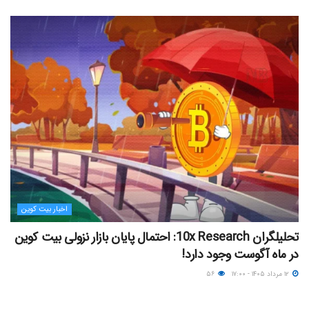
اخبار بیت کوین
تحلیلگران 10x Research: احتمال پایان بازار نزولی بیت کوین
در ماه آگوست وجود دارد!
۱۲ مرداد ۱۴۰۵ - ۱۷:۰۰
۵۶