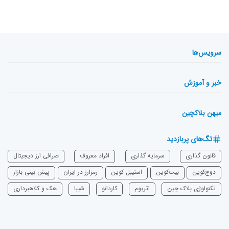
سرویس‌ها
خبر و آموزش
میهن بلاکچین
تگ‌های پربازدید
قانون گذاری
سرمایه‌ گذاری
افراد معروف
صرافی ارز دیجیتال
دوج‌کوین
بیت‌کوین
استیبل کوین
رمزارز در ایران
پیش بینی بازار
تکنولوژی بلاک چین
اتریوم
‌کاردانو
شیبا
هک و کلاهبرداری