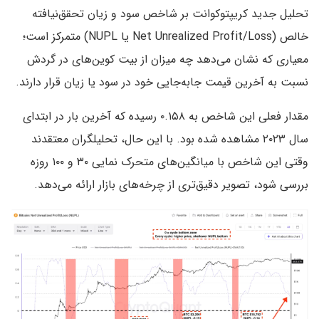
تحلیل جدید کریپتوکوانت بر شاخص سود و زیان تحقق‌نیافته
خالص (Net Unrealized Profit/Loss یا NUPL) متمرکز است؛
معیاری که نشان می‌دهد چه میزان از بیت کوین‌های در گردش
نسبت به آخرین قیمت جابه‌جایی خود در سود یا زیان قرار دارند.
مقدار فعلی این شاخص به ۰.۱۵۸ رسیده که آخرین بار در ابتدای
سال ۲۰۲۳ مشاهده شده بود. با این حال، تحلیلگران معتقدند
وقتی این شاخص با میانگین‌های متحرک نمایی ۳۰ و ۱۰۰ روزه
بررسی شود، تصویر دقیق‌تری از چرخه‌های بازار ارائه می‌دهد.