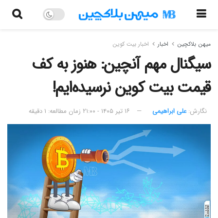
میهن بلاکچین
اخبار
اخبار بیت کوین
سیگنال مهم آنچین: هنوز به کف
قیمت بیت کوین نرسیده‌ایم!
نگارش:‌
علی ابراهیمی
۱۶ تیر ۱۴۰۵ - ۲۱:۰۰
زمان مطالعه: ۱ دقیقه