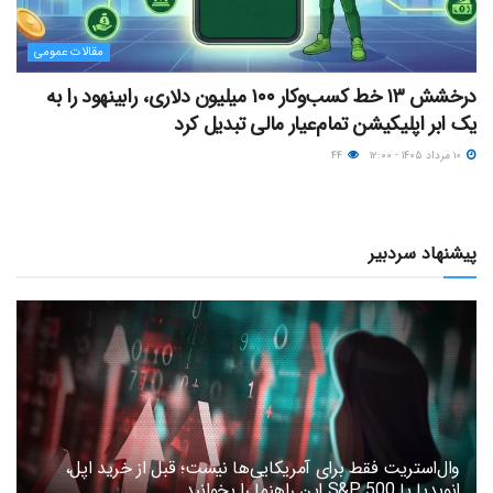
مقالات عمومی
درخشش ۱۳ خط کسب‌وکار ۱۰۰ میلیون دلاری، رابینهود را به
یک ابر اپلیکیشن تمام‌عیار مالی تبدیل کرد
۱۰ مرداد ۱۴۰۵ - ۱۲:۰۰
۴۴
پیشنهاد سردبیر
وال‌استریت فقط برای آمریکایی‌ها نیست؛ قبل از خرید اپل،
انویدیا یا S&P 500 این راهنما را بخوانید