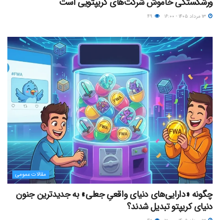
ورشکستگی خاموش شرکت‌های کریپتویی است
۱۳ مرداد ۱۴۰۵ - ۱۶:۰۰
۴۹
مقالات عمومی
چگونه «دارایی‌های دنیای واقعیِ جعلی» به جدیدترین جنون
دنیای کریپتو تبدیل شدند؟