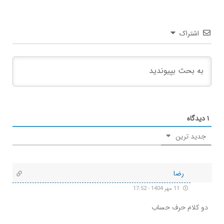
اشتراک
۱
دیدگاه
جدید ترین
رضا
11 مهر 1404 - 17:52
دو کلام حرف حساب