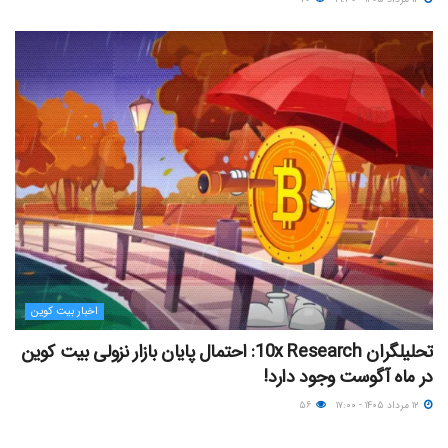
اخبار بیت کوین
تحلیلگران 10x Research: احتمال پایان بازار نزولی بیت کوین
در ماه آگوست وجود دارد!
۱۲ مرداد ۱۴۰۵ - ۱۷:۰۰
۵۶