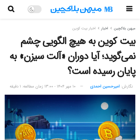
میهن بلاکچین
اخبار
اخبار بیت کوین
بیت کوین به هیچ الگویی چشم
نمی‌گوید؛ آیا دوران «آلت‌ سیزن» به
پایان رسیده است؟
نگارش:‌
امیرحسین احمدی
۱۰ مهر ۱۴۰۴ - ۱۳:۰۰
زمان مطالعه: ۱ دقیقه