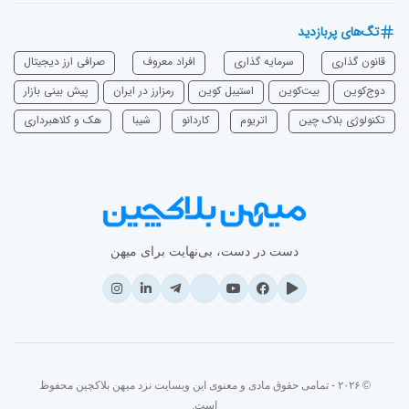
تگ‌های پربازدید
قانون گذاری
سرمایه‌ گذاری
افراد معروف
صرافی ارز دیجیتال
دوج‌کوین
بیت‌کوین
استیبل کوین
رمزارز در ایران
پیش بینی بازار
تکنولوژی بلاک چین
اتریوم
‌کاردانو
شیبا
هک و کلاهبرداری
دست در دست، بی‌نهایت برای میهن
© ۲۰۲۶ - تمامی حقوق مادی و معنوی این وبسایت نزد میهن بلاکچین محفوظ
است.