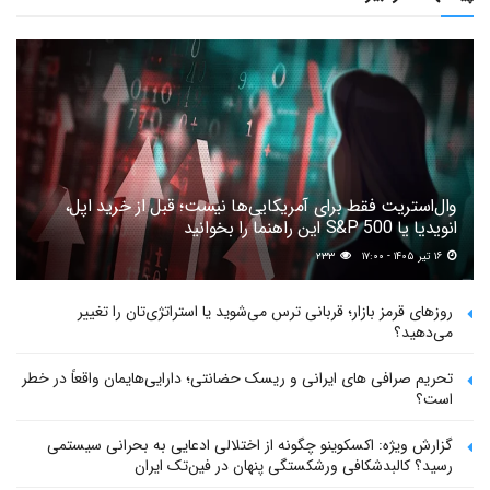
وال‌استریت فقط برای آمریکایی‌ها نیست؛ قبل از خرید اپل،
انویدیا یا S&P 500 این راهنما را بخوانید
۱۶ تیر ۱۴۰۵ - ۱۷:۰۰
۲۳۳
روزهای قرمز بازار؛ قربانی ترس می‌شوید یا استراتژی‌تان را تغییر
می‌دهید؟
تحریم صرافی های ایرانی و ریسک حضانتی؛ دارایی‌هایمان واقعاً در خطر
است؟
گزارش ویژه: اکسکوینو چگونه از اختلالی ادعایی به بحرانی سیستمی
رسید؟ کالبدشکافی ورشکستگی پنهان در فین‌تک ایران