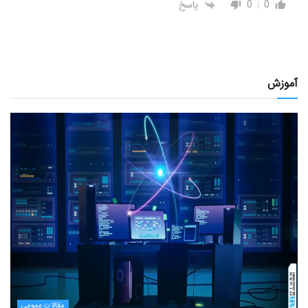
0
0
پاسخ
آموزش
مقالات عمومی