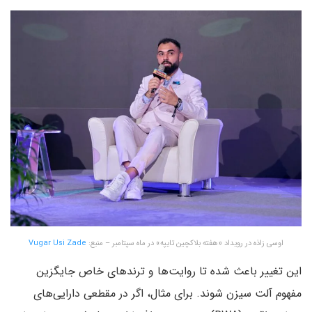
اوسی زاذه در رویداد «هفته بلاکچین تایپه» در ماه سپتامبر – منبع:
Vugar Usi Zade
این تغییر باعث شده تا روایت‌ها و ترندهای خاص جایگزین
مفهوم آلت‌ سیزن شوند. برای مثال، اگر در مقطعی دارایی‌های