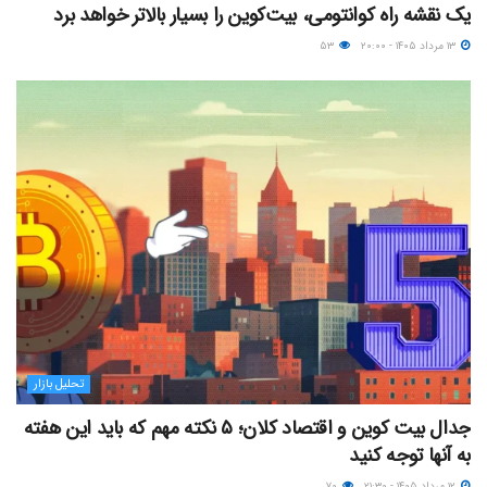
یک نقشه راه کوانتومی، بیت‌کوین را بسیار بالاتر خواهد برد
۱۳ مرداد ۱۴۰۵ - ۲۰:۰۰
۵۳
تحلیل بازار
جدال بیت کوین و اقتصاد کلان؛ ۵ نکته مهم که باید این هفته
به آنها توجه کنید
۱۲ مرداد ۱۴۰۵ - ۲۱:۳۰
۷۰