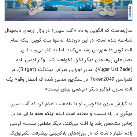
سال‌هاست که الگویی به‌ نام «آلت سیزن» در بازار ارزهای دیجیتال
شناخته شده است؛ در این دوره‌ها، نه‌تنها بیت کوین، بلکه تمام
آلت‌ کوین‌ها هم‌زمان رشد می‌کنند. اما به‌ نظر می‌رسد این
فصل‌های پرهیجان دیگر تکرار نخواهند شد. وگار اوسی زاده
(Vugar Usi Zade)، مدیر اجرایی صرافی بیت‌گت (Bitget)، در
کنفرانس Token2049 در سنگاپور مدعی شده که انتظار وقوع یک
آلت‌ سیزن فراگیر دیگر «توهمی بیش نیست».
به گزارش میهن بلاکچین، او با قاطعیت اعلام کرد که آلت‌ سیزن
دیگری در راه نیست و معتقد است ایده‌ اینکه همه‌ دارایی‌ها در
زمانی مشخص رشد یا افت می‌کنند، دیگر منطقی نیست؛ اوسی
زاده اظهار داشت که در پروژه‌های بلاکچینی پیشرفت تکنولوژیک