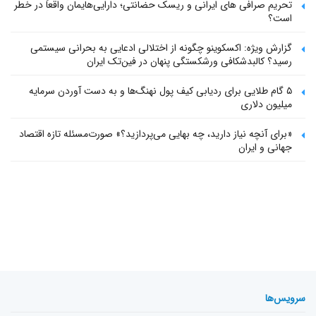
تحریم صرافی های ایرانی و ریسک حضانتی؛ دارایی‌هایمان واقعاً در خطر
است؟
گزارش ویژه: اکسکوینو چگونه از اختلالی ادعایی به بحرانی سیستمی
رسید؟ کالبدشکافی ورشکستگی پنهان در فین‌تک ایران
۵ گام طلایی برای ردیابی کیف پول‌ نهنگ‌ها و به دست آوردن سرمایه
میلیون دلاری
«برای آنچه نیاز دارید، چه بهایی می‌پردازید؟» صورت‌مسئله تازه اقتصاد
جهانی و ایران
سرویس‌ها