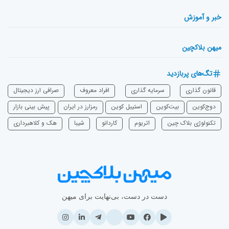
خبر و آموزش
میهن بلاکچین
تگ‌های پربازدید
قانون گذاری
سرمایه‌ گذاری
افراد معروف
صرافی ارز دیجیتال
دوج‌کوین
بیت‌کوین
استیبل کوین
رمزارز در ایران
پیش بینی بازار
تکنولوژی بلاک چین
اتریوم
‌کاردانو
شیبا
هک و کلاهبرداری
دست در دست، بی‌نهایت برای میهن