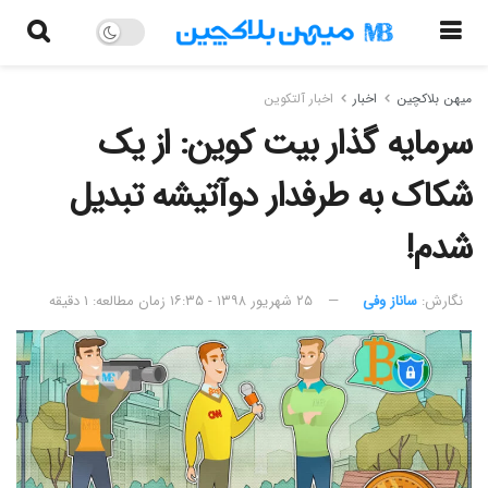
میهن بلاکچین
اخبار
اخبار آلتکوین
سرمایه گذار بیت کوین: از یک
شکاک به طرفدار دوآتیشه تبدیل
شدم!
نگارش:‌
ساناز وفی
۲۵ شهریور ۱۳۹۸ - ۱۶:۳۵
زمان مطالعه: ۱ دقیقه