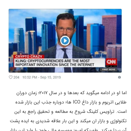
اما او در ادامه میگوید که بعدها و در سال ۲۰۱۷؛ زمان دوران
طلایی اتریوم و بازار داغ ICO ها؛ دوباره جذب این بازار شده
است. تراویس کلینگ شروع به مطالعه و تحقیق راجع به این
تکنولوژی و بازار ان میکند و این بار علاقه شدیدی به ایده پشت
آن پیدا میکند. طوریکه امروز موسسه مالی خود را وارد این بازار