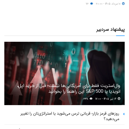
۱۰ مرداد ۱۴۰۵ - ۲۰:۰۰
۷۲
پیشنهاد سردبیر
وال‌استریت فقط برای آمریکایی‌ها نیست؛ قبل از خرید اپل،
انویدیا یا S&P 500 این راهنما را بخوانید
۱۶ تیر ۱۴۰۵ - ۱۷:۰۰
۲۳۸
روزهای قرمز بازار؛ قربانی ترس می‌شوید یا استراتژی‌تان را تغییر
می‌دهید؟