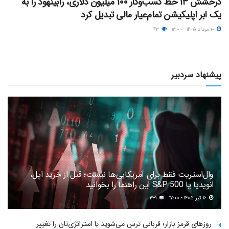
درخشش ۱۳ خط کسب‌وکار ۱۰۰ میلیون دلاری، رابینهود را به
یک ابر اپلیکیشن تمام‌عیار مالی تبدیل کرد
۱۰ مرداد ۱۴۰۵ - ۱۲:۰۰
۴۳
پیشنهاد سردبیر
وال‌استریت فقط برای آمریکایی‌ها نیست؛ قبل از خرید اپل،
انویدیا یا S&P 500 این راهنما را بخوانید
۱۶ تیر ۱۴۰۵ - ۱۷:۰۰
۲۳۱
روزهای قرمز بازار؛ قربانی ترس می‌شوید یا استراتژی‌تان را تغییر