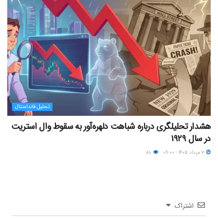
تحلیل فاندامنتال
هشدار تحلیلگری درباره شباهت دلهره‌آور به سقوط وال استریت
در سال ۱۹۲۹
۷ مرداد ۱۴۰۵ - ۰۹:۰۰
۸۸
اشتراک