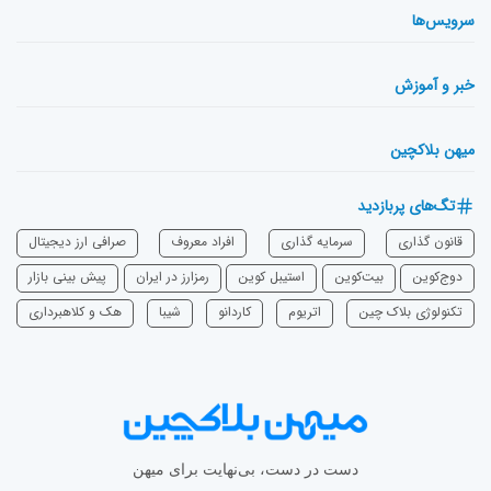
سرویس‌ها
خبر و آموزش
میهن بلاکچین
تگ‌های پربازدید
قانون گذاری
سرمایه‌ گذاری
افراد معروف
صرافی ارز دیجیتال
دوج‌کوین
بیت‌کوین
استیبل کوین
رمزارز در ایران
پیش بینی بازار
تکنولوژی بلاک چین
اتریوم
‌کاردانو
شیبا
هک و کلاهبرداری
دست در دست، بی‌نهایت برای میهن