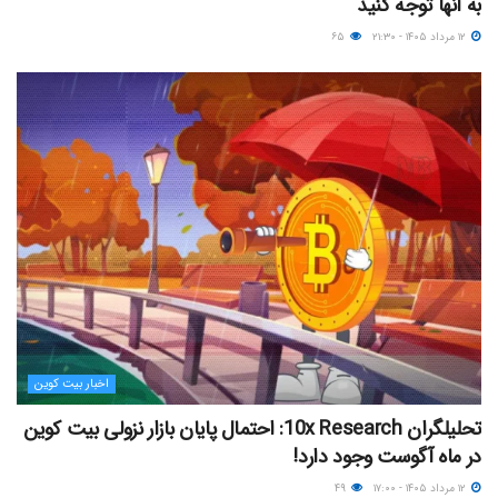
به آنها توجه کنید
۱۲ مرداد ۱۴۰۵ - ۲۱:۳۰
۶۵
اخبار بیت کوین
تحلیلگران 10x Research: احتمال پایان بازار نزولی بیت کوین
در ماه آگوست وجود دارد!
۱۲ مرداد ۱۴۰۵ - ۱۷:۰۰
۴۹