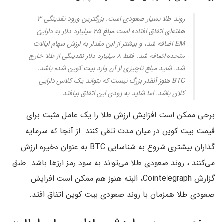
روند طلا بسیار صعودی است. بزرگترین ورود نقدینگی ۳
هفته‌ای اتفاق افتاده است.مبلغ ۲۵ میلیارد دلار به دارایی‌ّ
EM اضافه شد، و بیشتر از این مقدار به ارزش سهام ایالات
متحده اضافه شد. فقط ۸ میلیارد دلار نقدینگی از طلا خارج
شد. شاید مبلغ ناچیزی از آن وارد بیت کوین شده باشد.
BTC هنوز آنقدر بزرگ نیست که بتواند یک کلاس دارایی
کلان باشد. اما شاید به زودی این اتفاق بیافتد
برخی ممکن است افزایش ارزش طلا را یک عامل مثبت برای
قیمت بیت کوین در میان مدت تلقی کنند. از آنجا که سرمایه
گذاران بیشتری شروع به شناسایی BTC به عنوان ذخیره ارزش
می‌کنند ، روند صعودی طلا می‌تواند به سود رمز ارزها باشد. طبق
گزارش Cointelegraph، البته هنوز هم ممکن است افزایش
صعودی طلا همزمان با روند صعودی بیت کوین اتفاق افتد.