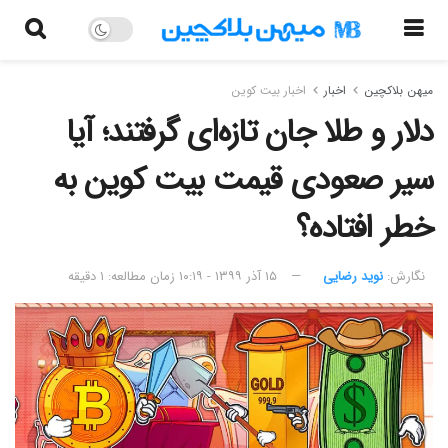
میهن بلاکچین
اخبار
اخبار بیت کوین
دلار و طلا جان تازه‌ای گرفتند؛ آیا
سیر صعودی قیمت بیت کوین به
خطر افتاده؟
نگارش:‌
نوید رضایی
۱۵ آذر ۱۳۹۹ - ۱۰:۱۹
زمان مطالعه: ۱ دقیقه