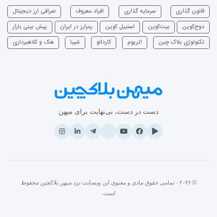
قانون گذاری
سرمایه‌ گذاری
افراد معروف
صرافی ارز دیجیتال
دوج‌کوین
بیت‌کوین
استیبل کوین
رمزارز در ایران
پیش بینی بازار
تکنولوژی بلاک چین
اتریوم
‌کاردانو
شیبا
هک و کلاهبرداری
دست در دست، بی‌نهایت برای میهن
© ۲۰۲۶ - تمامی حقوق مادی و معنوی این وبسایت نزد میهن بلاکچین محفوظ
است.