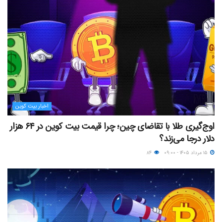
اخبار بیت کوین
اوج‌گیری طلا با تقاضای چین؛ چرا قیمت بیت کوین در ۶۴ هزار
دلار درجا می‌زند؟
۱۵ مرداد ۱۴۰۵ - ۰۹:۰۰
۸۴