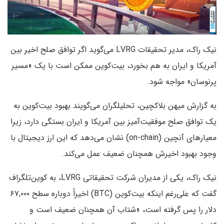
نیک راک، مدیر تحقیقات LVRG می‌گوید اگر توافق صلح اخیر بین
آمریکا و ایران به هم بخورد، بیت‌کوین ممکن است با یک «مسیر
پرنوسان» مواجه شود.
به گزارش میهن بلاکچین، تحلیلگران می‌گویند بهبود بیت‌کوین به
یک توافق صلح موفقیت‌آمیز بین آمریکا و ایران بستگی دارد، زیرا
معیارهای آنچین (on-chain) نشان می‌دهد که این ارز دیجیتال با
وجود بهبود اخیرش همچنان ضعیف عمل می‌کند.
نیک راک، یکی از مدیران شرکت تحقیقاتی LVRG، به کوین‌تلگراف
گفت که علی‌رغم اینکه بیت‌کوین (BTC) اخیراً دوباره سطح ۶۷,۰۰۰
دلار را پس گرفته است، «شتاب آن همچنان ضعیف است و