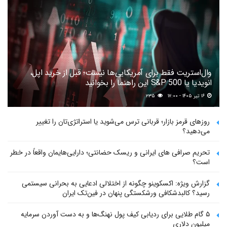
وال‌استریت فقط برای آمریکایی‌ها نیست؛ قبل از خرید اپل،
انویدیا یا S&P 500 این راهنما را بخوانید
۱۶ تیر ۱۴۰۵ - ۱۷:۰۰
۲۳۵
روزهای قرمز بازار؛ قربانی ترس می‌شوید یا استراتژی‌تان را تغییر
می‌دهید؟
تحریم صرافی های ایرانی و ریسک حضانتی؛ دارایی‌هایمان واقعاً در خطر
است؟
گزارش ویژه: اکسکوینو چگونه از اختلالی ادعایی به بحرانی سیستمی
رسید؟ کالبدشکافی ورشکستگی پنهان در فین‌تک ایران
۵ گام طلایی برای ردیابی کیف پول‌ نهنگ‌ها و به دست آوردن سرمایه
میلیون دلاری