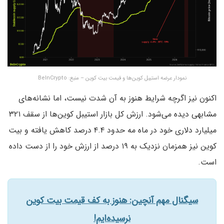
نمودار عرضه استیبل کوین‌ها و قیمت بیت کوین – منبع: BeInCrypto
اکنون نیز اگرچه شرایط هنوز به آن شدت نیست، اما نشانه‌های
مشابهی دیده می‌شود. ارزش کل بازار استیبل کوین‌ها از سقف ۳۲۱
میلیارد دلاری خود در ماه مه حدود ۴.۴ درصد کاهش یافته و بیت
کوین نیز همزمان نزدیک به ۱۹ درصد از ارزش خود را از دست داده
است.
سیگنال مهم آنچین: هنوز به کف قیمت بیت کوین
نرسیده‌ایم!