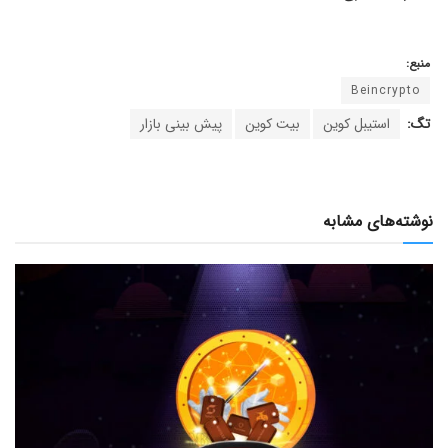
منبع:
Beincrypto
تگ:
استیبل کوین
بیت کوین
پیش بینی بازار
نوشته‌های مشابه