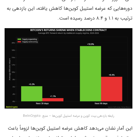
دوره‌هایی که عرضه استیبل کوین‌ها کاهش یافته، این بازدهی به
ترتیب به ۱.۱ و ۸.۴ درصد رسیده است.
رابطه بازدهی بیت کوین و عرضه استیبل کوین‌ها – منبع: BeInCrypto
این آمار نشان می‌دهد کاهش عرضه استیبل کوین‌ها لزوماً باعث