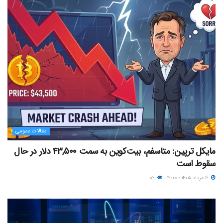
مقالات عمومی
مایکل ترپین: متاسفم، بیت‌کوین به سمت ۴۳,۵۰۰ دلار در حال
سقوط است
۱۶ مرداد ۱۴۰۵ - ۱۲:۰۰
۸۲