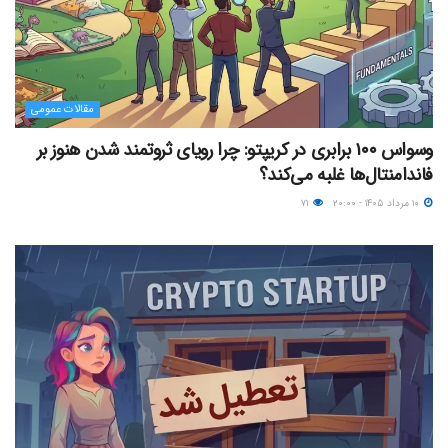
مقالات عمومی
وسواس ۱۰۰ برابری در کریپتو: چرا رویای ثروتمند شدن هنوز بر
فاندامنتال‌ها غلبه می‌کند؟
۱۰ مرداد ۱۴۰۵ - ۲۰:۰۰
۷۱