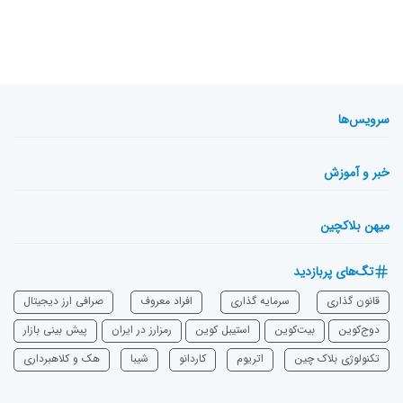
سرویس‌ها
خبر و آموزش
میهن بلاکچین
تگ‌های پربازدید
قانون گذاری
سرمایه‌ گذاری
افراد معروف
صرافی ارز دیجیتال
دوج‌کوین
بیت‌کوین
استیبل کوین
رمزارز در ایران
پیش بینی بازار
تکنولوژی بلاک چین
اتریوم
‌کاردانو
شیبا
هک و کلاهبرداری