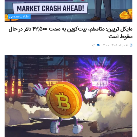
مقالات عمومی
مایکل ترپین: متاسفم، بیت‌کوین به سمت ۴۳,۵۰۰ دلار در حال
سقوط است
۱۶ مرداد ۱۴۰۵ - ۱۲:۰۰
۸۲