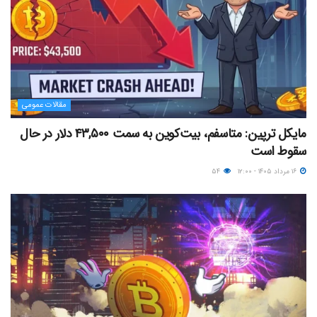
مقالات عمومی
مایکل ترپین: متاسفم، بیت‌کوین به سمت ۴۳,۵۰۰ دلار در حال
سقوط است
۱۶ مرداد ۱۴۰۵ - ۱۲:۰۰
۵۴