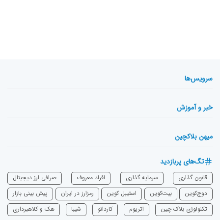
سرویس‌ها
خبر و آموزش
میهن بلاکچین
تگ‌های پربازدید
قانون گذاری
سرمایه‌ گذاری
افراد معروف
صرافی ارز دیجیتال
دوج‌کوین
بیت‌کوین
استیبل کوین
رمزارز در ایران
پیش بینی بازار
تکنولوژی بلاک چین
اتریوم
‌کاردانو
شیبا
هک و کلاهبرداری