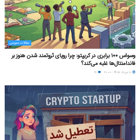
مقالات عمومی
وسواس ۱۰۰ برابری در کریپتو: چرا رویای ثروتمند شدن هنوز بر
فاندامنتال‌ها غلبه می‌کند؟
۱۰ مرداد ۱۴۰۵ - ۲۰:۰۰
۷۱