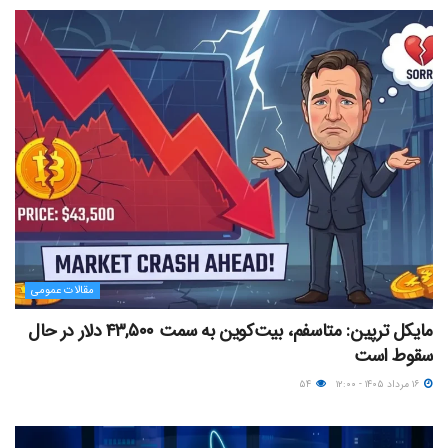
مقالات عمومی
مایکل ترپین: متاسفم، بیت‌کوین به سمت ۴۳,۵۰۰ دلار در حال
سقوط است
۱۶ مرداد ۱۴۰۵ - ۱۲:۰۰
۵۴