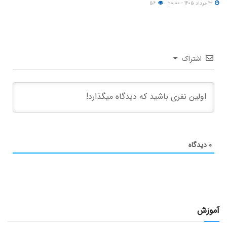
۱۳ مرداد ۱۴۰۵ - ۲۰:۰۰
۵۶
اشتراک
۰
دیدگاه
آموزش