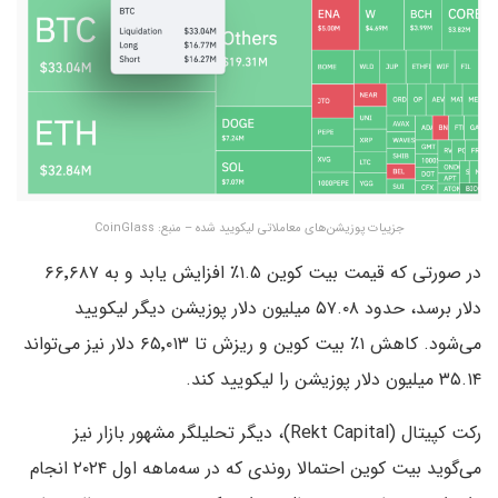
جزییات پوزیشن‌های معاملاتی لیکویید شده – منبع: CoinGlass
در صورتی که قیمت بیت کوین ۱.۵٪ افزایش یابد و به ۶۶٬۶۸۷
دلار برسد، حدود ۵۷.۰۸ میلیون دلار پوزیشن دیگر لیکویید
می‌شود. کاهش ۱٪ بیت کوین و ریزش تا ۶۵٬۰۱۳ دلار نیز می‌تواند
۳۵.۱۴ میلیون دلار پوزیشن را لیکویید کند.
رکت کپیتال (Rekt Capital)، دیگر تحلیلگر مشهور بازار نیز
می‌گوید بیت کوین احتمالا روندی که در سه‌ماهه اول ۲۰۲۴ انجام