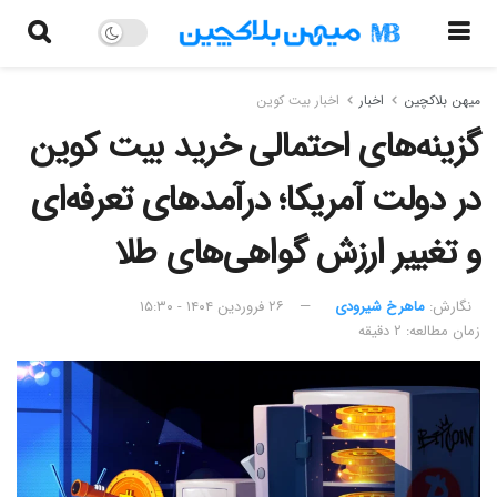
میهن بلاکچین
اخبار
اخبار بیت کوین
گزینه‌های احتمالی خرید بیت کوین
در دولت آمریکا؛ درآمدهای تعرفه‌ای
و تغییر ارزش گواهی‌های طلا
نگارش:‌
ماهرخ شیرودی
۲۶ فروردین ۱۴۰۴ - ۱۵:۳۰
زمان مطالعه: ۲ دقیقه