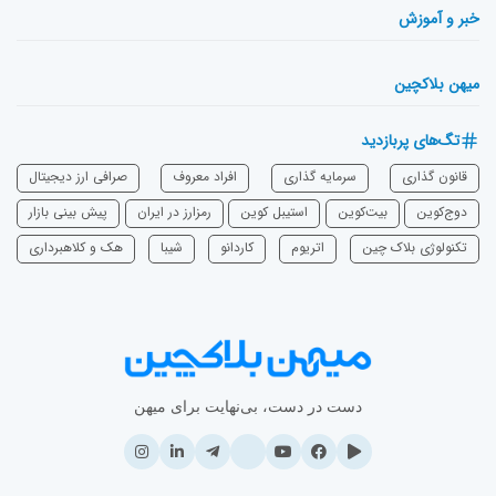
خبر و آموزش
میهن بلاکچین
تگ‌های پربازدید
قانون گذاری
سرمایه‌ گذاری
افراد معروف
صرافی ارز دیجیتال
دوج‌کوین
بیت‌کوین
استیبل کوین
رمزارز در ایران
پیش بینی بازار
تکنولوژی بلاک چین
اتریوم
‌کاردانو
شیبا
هک و کلاهبرداری
دست در دست، بی‌نهایت برای میهن