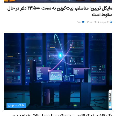
مایکل ترپین: متاسفم، بیت‌کوین به سمت ۴۳,۵۰۰ دلار در حال
سقوط است
۱۶ مرداد ۱۴۰۵ - ۱۲:۰۰
۱۰۸
مقالات عمومی
یک نقشه راه کوانتومی، بیت‌کوین را بسیار بالاتر خواهد برد