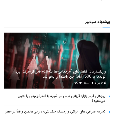
پیشنهاد سردبیر
وال‌استریت فقط برای آمریکایی‌ها نیست؛ قبل از خرید اپل،
انویدیا یا S&P 500 این راهنما را بخوانید
۱۶ تیر ۱۴۰۵ - ۱۷:۰۰
۲۳۸
روزهای قرمز بازار؛ قربانی ترس می‌شوید یا استراتژی‌تان را تغییر
می‌دهید؟
تحریم صرافی های ایرانی و ریسک حضانتی؛ دارایی‌هایمان واقعاً در خطر