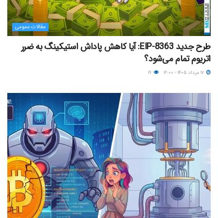
مقالات عمومی
طرح جدید EIP-8363: آیا کاهش پاداش استیکینگ به ضرر
اتریوم تمام می‌شود؟
۱۷ مرداد ۱۴۰۵ - ۱۶:۰۰
۱۹