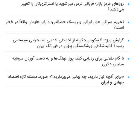
روزهای قرمز بازار؛ قربانی ترس می‌شوید یا استراتژی‌تان را تغییر
می‌دهید؟
تحریم صرافی های ایرانی و ریسک حضانتی؛ دارایی‌هایمان واقعاً در خطر
است؟
گزارش ویژه: اکسکوینو چگونه از اختلالی ادعایی به بحرانی سیستمی
رسید؟ کالبدشکافی ورشکستگی پنهان در فین‌تک ایران
۵ گام طلایی برای ردیابی کیف پول‌ نهنگ‌ها و به دست آوردن سرمایه
میلیون دلاری
«برای آنچه نیاز دارید، چه بهایی می‌پردازید؟» صورت‌مسئله تازه اقتصاد
جهانی و ایران