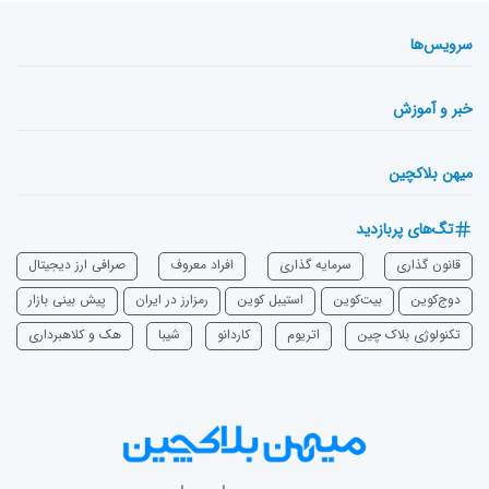
سرویس‌ها
خبر و آموزش
میهن بلاکچین
تگ‌های پربازدید
قانون گذاری
سرمایه‌ گذاری
افراد معروف
صرافی ارز دیجیتال
دوج‌کوین
بیت‌کوین
استیبل کوین
رمزارز در ایران
پیش بینی بازار
تکنولوژی بلاک چین
اتریوم
‌کاردانو
شیبا
هک و کلاهبرداری