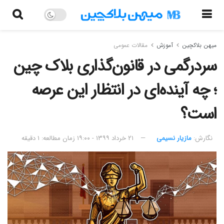
میهن بلاکچین
آموزش
مقالات عمومی
سردرگمی در قانون‌گذاری بلاک چین
؛ چه آینده‌ای در انتظار این عرصه
است؟
نگارش:‌
مازیار نسیمی
۲۱ خرداد ۱۳۹۹ - ۱۹:۰۰
زمان مطالعه: ۱ دقیقه