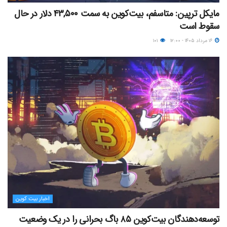
مایکل ترپین: متاسفم، بیت‌کوین به سمت ۴۳,۵۰۰ دلار در حال
سقوط است
۱۶ مرداد ۱۴۰۵ - ۱۲:۰۰
۱۰۱
اخبار بیت کوین
توسعه‌دهندگان بیت‌کوین ۸۵ باگ بحرانی را در یک وضعیت