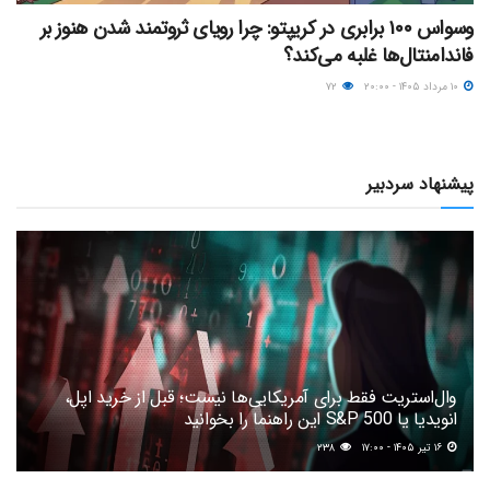
وسواس ۱۰۰ برابری در کریپتو: چرا رویای ثروتمند شدن هنوز بر
فاندامنتال‌ها غلبه می‌کند؟
۱۰ مرداد ۱۴۰۵ - ۲۰:۰۰
۷۲
پیشنهاد سردبیر
وال‌استریت فقط برای آمریکایی‌ها نیست؛ قبل از خرید اپل،
انویدیا یا S&P 500 این راهنما را بخوانید
۱۶ تیر ۱۴۰۵ - ۱۷:۰۰
۲۳۸