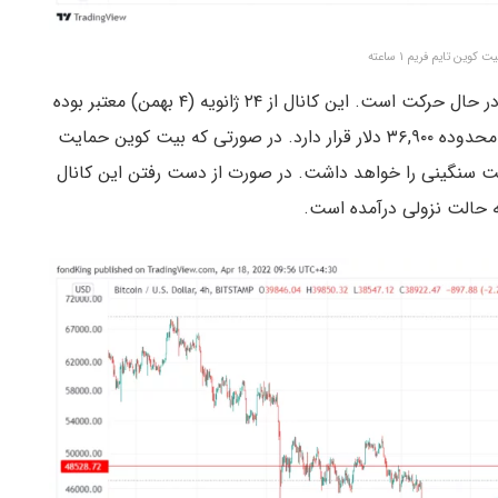
کوین تایم فریم ۱ ساعته
در تایم فریم ۴ ساعته بیت کوین در یک کانال صعودی در حال حرکت است. این کانال از ۲۴ ژانویه (۴ بهمن) معتبر بوده
است. ضلع پایینی این کانال صعودی در حال حاضر در محدوده ۳۶,۹۰۰ دلار قرار دارد. در صورتی که بیت کوین حمایت
ز دست بدهد، محدوده ۳۷,۰۰۰ دلار حمایت سنگینی را خواهد داشت. در صورت از دست رفتن این کانال
به حالت نزولی درآمده است.