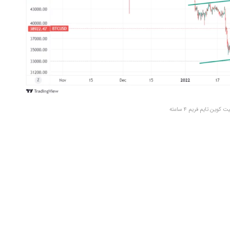
کوین تایم فریم ۴ ساعته