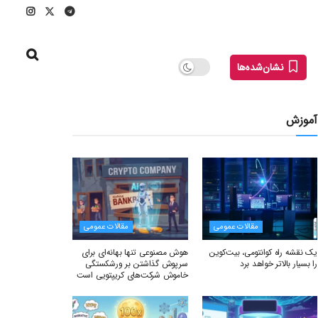
نشان‌شده‌ها
آموزش
مقالات عمومی
مقالات عمومی
یک نقشه راه کوانتومی، بیت‌کوین
هوش مصنوعی تنها بهانه‌ای برای
را بسیار بالاتر خواهد برد
سرپوش گذاشتن بر ورشکستگی
خاموش شرکت‌های کریپتویی است