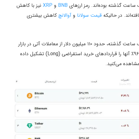
 ساعت گذشته بوده‌اند. رمز ارزهای
BNB
و
XRP
نیز با کاهش
قیمت سولانا
و
آوالانچ
کاهش بیشتری
داده‌های سایت کوین‌گلس نشان می‌دهد که تنها در یک ساعت گذشته، حدود ۱۱۰ میلیون دلار از معاملات آتی در بازار
رمزارزها لیکویید شده است که از این مقدار، بیش از ۹۶.۵٪ آنها را قراردادهای خرید استقراضی (Long) تشکیل داده
مشاهده می‌کنید.