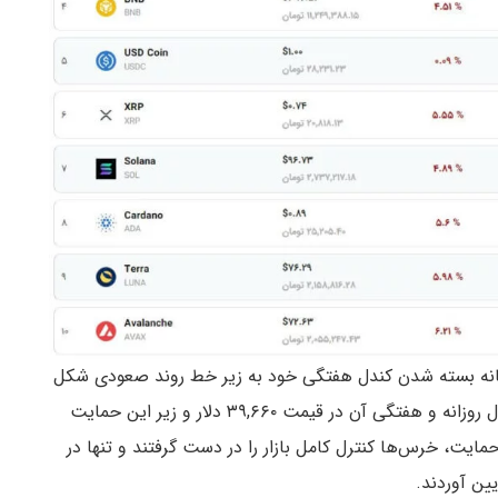
انه بسته شدن کندل هفتگی خود به زیر خط روند صعودی شکل
گرفته از تاریخ ۱۲ آپریل (۲۳ فروردین) سقوط کرد و کندل روزانه و هفتگی آن در قیمت ۳۹,۶۶۰ دلار و زیر این حمایت
یت، خرس‌ها کنترل کامل بازار را در دست گرفتند و تنها در