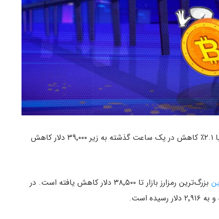
اوایل صبح دوشنبه ۲۹ فروردین ماه، قیمت بیت کوین با ۲.۱٪ کاهش در یک ساعت گذشته به زیر ۳۹٬۰۰۰ دلار کاهش
ن
بزرگ‌ترین رمزارز بازار تا ۳۸٬۵۰۰ دلار کاهش یافته است. در