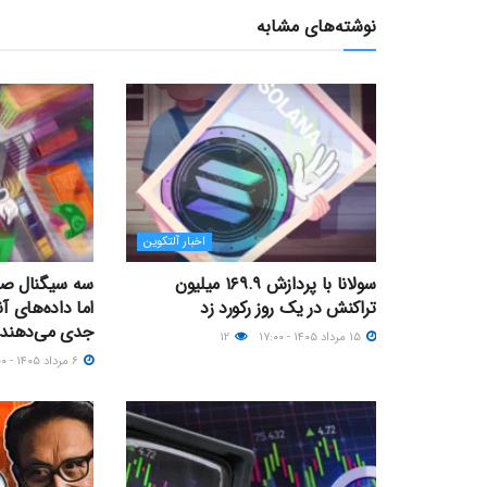
نوشته‌های مشابه
اخبار آلتکوین
سولانا با پردازش ۱۶۹.۹ میلیون
سه سیگنال صعو
تراکنش در یک روز رکورد زد
اما داده‌های 
جدی می‌دهند
۱۵ مرداد ۱۴۰۵ - ۱۷:۰۰
۱۲
۶ مرداد ۱۴۰۵ - ۲۳:۰۰