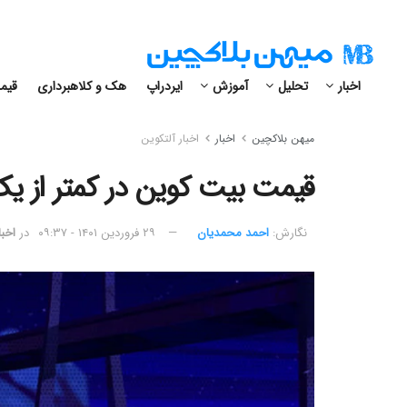
اخبار
تحلیل
آموزش
ایردراپ
هک و کلاهبرداری
قیمت
میهن بلاکچین
اخبار
اخبار آلتکوین
قیمت بیت کوین در کمتر از یک ساعت به ٬۵۰۰
نگارش:‌
احمد محمدیان
۲۹ فروردین ۱۴۰۱ - ۰۹:۳۷
در
اخبا