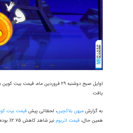
یافت.
به گزارش
میهن بلاکچین
، لحظاتی پیش
قیمت بیت کوی
همین حال،
قیمت اتریوم
نیز شاهد کاهش ۲.۷۵٪ بوده و به ۲٬۹۱۶ دلار رسیده است.