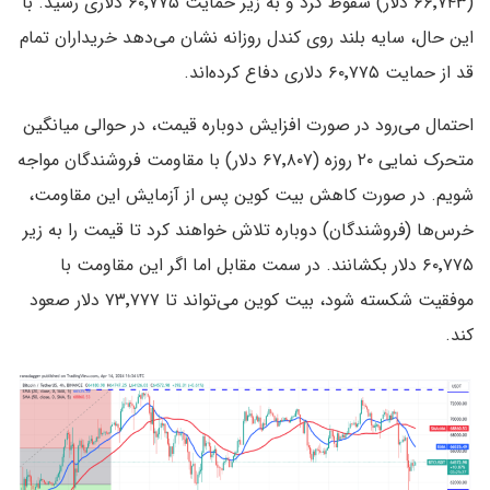
(۶۶٬۷۴۳ دلار) سقوط کرد و به زیر حمایت ۶۰٬۷۷۵ دلاری رسید. با
این حال، سایه بلند روی کندل روزانه نشان می‌دهد خریداران تمام
قد از حمایت ۶۰٬۷۷۵ دلاری دفاع کرده‌اند.
احتمال می‌رود در صورت افزایش دوباره قیمت، در حوالی میانگین
متحرک نمایی ۲۰ روزه (۶۷٬۸۰۷ دلار) با مقاومت فروشندگان مواجه
شویم. در صورت کاهش بیت کوین پس از آزمایش این مقاومت،
خرس‌ها (فروشندگان) دوباره تلاش خواهند کرد تا قیمت را به زیر
۶۰٬۷۷۵ دلار بکشانند. در سمت مقابل اما اگر این مقاومت با
موفقیت شکسته شود، بیت کوین می‌تواند تا ۷۳٬۷۷۷ دلار صعود
کند.