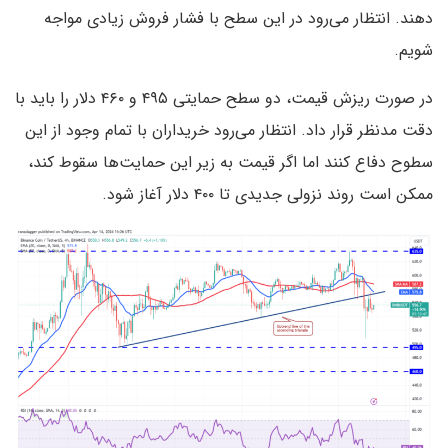
دهند. انتظار می‌رود در این سطح با فشار فروش زیادی مواجه
شویم.
در صورت ریزش قیمت، دو سطح حمایتی ۴۹۵ و ۴۶۰ دلار را باید با
دقت مدنظر قرار داد. انتظار می‌رود خریداران با تمام وجود از این
سطوح دفاع کنند اما اگر قیمت به زیر این حمایت‌ها سقوط کند،
ممکن است روند نزولی جدیدی تا ۴۰۰ دلار آغاز شود.