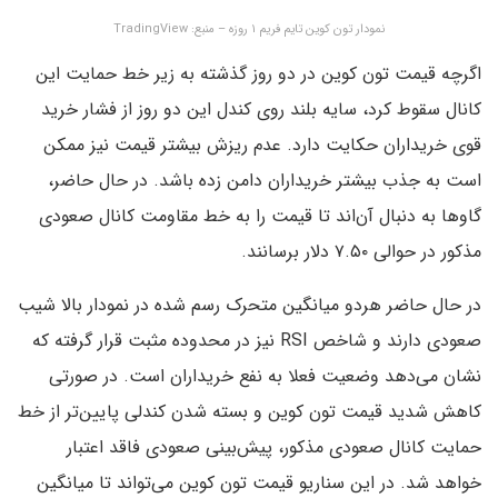
نمودار تون کوین تایم فریم ۱ روزه – منبع: TradingView
اگرچه قیمت تون کوین در دو روز گذشته به زیر خط حمایت این
کانال سقوط کرد، سایه بلند روی کندل این دو روز از فشار خرید
قوی خریداران حکایت دارد. عدم ریزش بیشتر قیمت نیز ممکن
است به جذب بیشتر خریداران دامن زده باشد. در حال حاضر،
گاوها به دنبال آن‌اند تا قیمت را به خط مقاومت کانال صعودی
مذکور در حوالی ۷.۵۰ دلار برسانند.
در حال حاضر هردو میانگین متحرک رسم شده در نمودار بالا شیب
صعودی دارند و شاخص RSI نیز در محدوده مثبت قرار گرفته که
نشان می‌دهد وضعیت فعلا به نفع خریداران است. در صورتی
کاهش شدید قیمت تون کوین و بسته شدن کندلی پایین‌تر از خط
حمایت کانال صعودی مذکور، پیش‌بینی صعودی فاقد اعتبار
خواهد شد. در این سناریو قیمت تون کوین می‌تواند تا میانگین