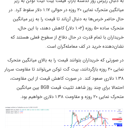
به دنبال ریزش روز گذشته بازار، قیمت بیت گیت توکن به زیر
میانگین متحرک نمایی ۲۰ روزه در حوالی ۱.۱۷ دلار سقوط کرد. در
حال حاضر خرس‌ها به دنبال آن‌اند تا قیمت را به زیر میانگین
متحرک ساده ۵۰ روزه (۱.۰۲ دلار) کاهش دهند، با این حال،
خریداران با تمام قدرت در حال دفاع از سطوح فعلی هستند که
نشان‌دهنده خرید در کف معامله‌گران است.
در صورتی که خریداران بتوانند قیمت را به بالای میانگین متحرک
نمایی ۲۰ روزه بازگردانند، بیت گت توکن می‌تواند تا مقاومت سربار
۱.۳۸ دلاری صعود کند. در صورت کاهش قیمت از این مقاومت،
احتمالا برای چند روز شاهد تثبیت قیمت BGB بین میانگین
متحرک نمایی ۲۰ روزه و مقاومت ۱.۳۸ دلاری خواهیم بود.