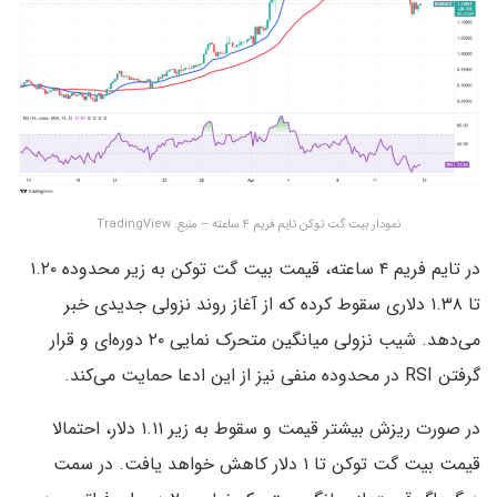
نمودار بیت گت توکن تایم فریم ۴ ساعته – منبع: TradingView
در تایم فریم ۴ ساعته، قیمت بیت گت توکن به زیر محدوده ۱.۲۰
تا ۱.۳۸ دلاری سقوط کرده که از آغاز روند نزولی جدیدی خبر
می‌دهد. شیب نزولی میانگین متحرک نمایی ۲۰ دوره‌ای و قرار
گرفتن RSI در محدوده منفی نیز از این ادعا حمایت می‌کند.
در صورت ریزش بیشتر قیمت و سقوط به زیر ۱.۱۱ دلار، احتمالا
قیمت بیت گت توکن تا ۱ دلار کاهش خواهد یافت. در سمت