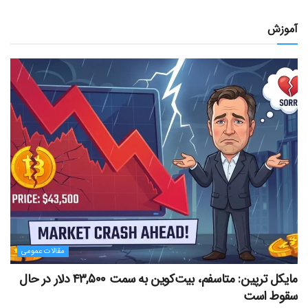
آموزش
مقالات عمومی
مایکل ترپین: متاسفم، بیت‌کوین به سمت ۴۳,۵۰۰ دلار در حال
سقوط است