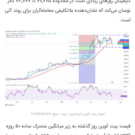
دیجیتال روزهای زیادی است در محدوده ۶۰٬۷۷۵ تا ۷۳٬۷۷۷ دلار
نوسان می‌کند که نشان‌دهنده بلاتکلیفی معامله‌گران برای روند آتی
است.
نمودار بیت کوین تایم فریم ۱ روزه – منبع: TradingView
قیمت بیت کوین روز گذشته به زیر میانگین متحرک ساده ۵۰ روزه