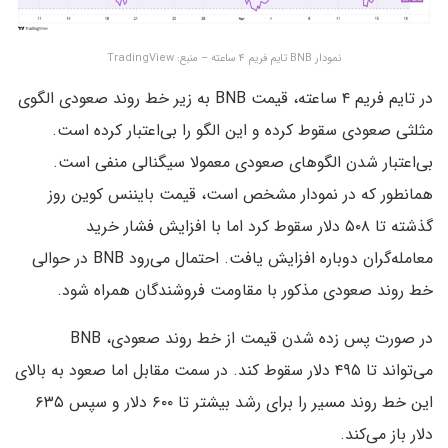
نمودار BNB تایم فریم ۴ ساعته – منبع: TradingView
در تایم فریم ۴ ساعته، قیمت BNB به زیر خط روند صعودی الگوی
مثلثی صعودی سقوط کرده و این الگو را بی‌اعتبار کرده است.
بی‌اعتبار شدن الگوهای صعودی معمولا سیگنالی منفی است.
همانطور که در نمودار مشخص است، قیمت بایننس کوین روز
گذشته تا ۵۰۸ دلار سقوط کرد اما با افزایش فشار خرید
معامله‌گران دوباره افزایش یافت. احتمال می‌رود BNB در حوالی
خط روند صعودی مذکور با مقاومت فروشندگان همراه شود.
در صورت پس زده شدن قیمت از خط روند صعودی، BNB
می‌تواند تا ۴۹۵ دلار سقوط کند. در سمت مقابل اما صعود به بالای
این خط روند مسیر را برای رشد بیشتر تا ۶۰۰ دلار و سپس ۶۳۵
دلار باز می‌کند.