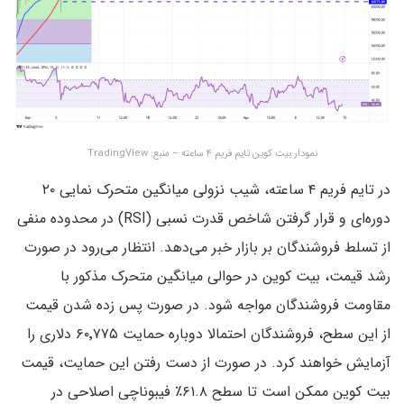
نمودار بیت کوین تایم فریم ۴ ساعته – منبع: TradingView
در تایم فریم ۴ ساعته، شیب نزولی میانگین متحرک نمایی ۲۰
دوره‌ای و قرار گرفتن شاخص قدرت نسبی (RSI) در محدوده منفی
از تسلط فروشندگان بر بازار خبر می‌دهد. انتظار می‌رود در صورت
رشد قیمت، بیت کوین در حوالی میانگین متحرک مذکور با
مقاومت فروشندگان مواجه شود. در صورت پس زده شدن قیمت
از این سطح، فروشندگان احتمالا دوباره حمایت ۶۰٬۷۷۵ دلاری را
آزمایش خواهند کرد. در صورت از دست رفتن این حمایت، قیمت
بیت کوین ممکن است تا سطح ۶۱.۸٪ فیبوناچی اصلاحی در