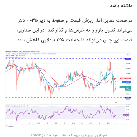
داشته باشد.
در سمت مقابل اما، ریزش قیمت و سقوط به زیر ۰.۰۳۵ دلار
می‌تواند کنترل بازار را به خرس‌ها واگذار کند. در این سناریو،
قیمت وی چین می‌تواند تا حمایت ۰.۰۲۵ دلاری کاهش یابد.
نمودار وی چین تایم فریم ۴ ساعته – منبع: TradingView