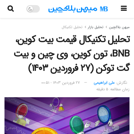
میهن بلاکچین
تحلیل بازار
تحلیل تکنیکال
تحلیل تکنیکال قیمت بیت کوین،
BNB، تون کوین، وی چین و بیت
گت توکن (۲۷ فروردین ۱۴۰۳)
نگارش:‌
علی ابراهیمی
۲۷ فروردین ۱۴۰۳ - ۰۰:۵۱
زمان مطالعه: ۵ دقیقه