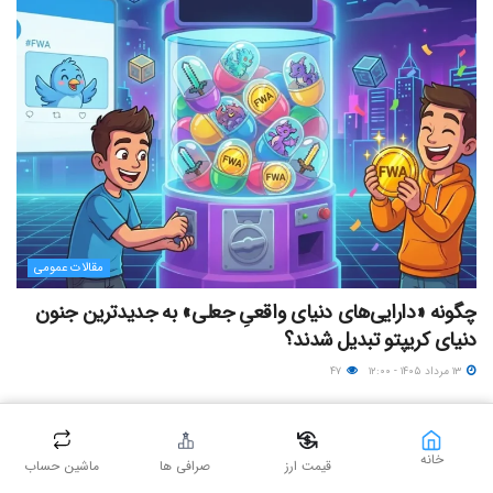
مقالات عمومی
چگونه «دارایی‌های دنیای واقعیِ جعلی» به جدیدترین جنون
دنیای کریپتو تبدیل شدند؟
۱۳ مرداد ۱۴۰۵ - ۱۲:۰۰
۴۷
خانه
قیمت ارز
صرافی ها
ماشین حساب