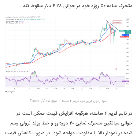
متحرک ساده ۵۰ روزه خود در حوالی ۴.۲۸ دلار سقوط کند.
نمودار تون کوین تایم فریم ۴ ساعته – منبع: TradingView
در تایم فریم ۴ ساعته، هرگونه افزایش قیمت ممکن است در
حوالی میانگین متحرک نمایی ۲۰ دوره‌ای و خط روند نزولی رسم
شده در نمودار بالا با مقاومت مواجه شود. در صورت کاهش قیمت