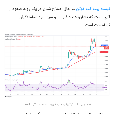
قیمت بیت گت توکن
در حال اصلاح شدن در یک روند صعودی
قوی است که نشان‌دهنده فروش و سیو سود معامله‌گران
کوتاه‌مدت است.
نمودار بیت گت توکن تایم فریم ۱ روزه – منبع: TradingView