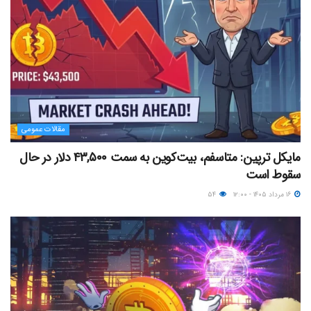
مقالات عمومی
مایکل ترپین: متاسفم، بیت‌کوین به سمت ۴۳,۵۰۰ دلار در حال
سقوط است
۱۶ مرداد ۱۴۰۵ - ۱۲:۰۰
۵۴